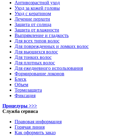
Антивозрастной уход
Уход за кожей головы
Уход с кератином
Лечение перхоти
Защита от солнца
Защита от влажности
Выпрямление и гладкость
Для всех типов волос
Для поврежденных и ломких волос
Для вьющихся волос
Для тонких волос
Для плотных волос
Для ежедневного использования
Формирование локонов
Блеск
Объем
Термозащита
Фиксация
Процедуры >>>
Служба сервиса
Правовая информация
Горячая линия
Как оформить заказ