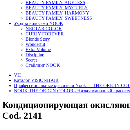
BEAUTY FAMILY. AGELESS
BEAUTY FAMILY. MYCURLY
BEAUTY FAMILY. HARMONY
BEAUTY FAMILY. SWEETNESS
Уход за волосами NOOK
NECTAR COLOR
CURLY FOREVER
Blonde Story
Wonderful
Extra Volume
Discipline
Secret
Стайлинг NOOK
VH
Каталог VISIONHAIR
Профессиональные красители Nook — THE ORIGIN C
NOOK.THE ORIGIN COLOR - Низкоаммиачный красите
Кондиционирующая окисляющая
Cod. 2141