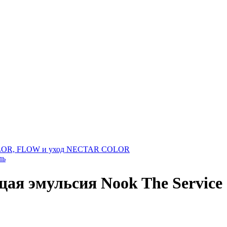
OLOR, FLOW и уход NECTAR COLOR
ль
 эмульсия Nook The Service C