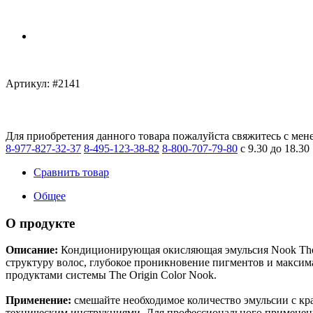
Артикул:
#2141
Для приобретения данного товара пожалуйста свяжитесь с мен
8-977-827-32-37
8-495-123-38-82
8-800-707-79-80
с 9.30 до 18.30
Сравнить товар
Общее
О продукте
Описание:
Кондиционирующая окисляющая эмульсия Nook The Se
структуру волос, глубокое проникновение пигментов и макси
продуктами системы The Origin Color Nook.
Применение:
смешайте необходимое количество эмульсии с кра
техническим инструкциями. Для профессионального применен