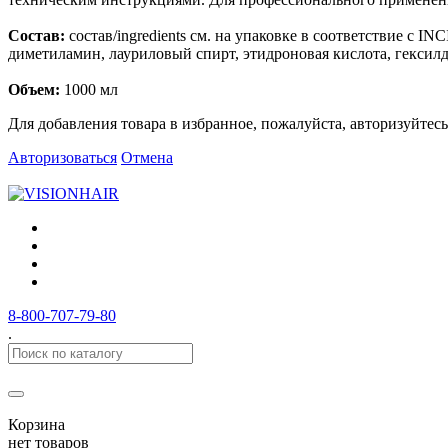
Состав:
состав/ingredients см. на упаковке в соответствие с I
диметиламин, лауриловый спирт, этидроновая кислота, гексилд
Объем:
1000 мл
Для добавления товара в избранное, пожалуйста, авторизуйтесь
Авторизоваться
Отмена
8-800-707-79-80
.
Корзина
нет товаров