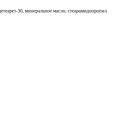
, цетеарет-30, минеральное масло, стеарамидопропил