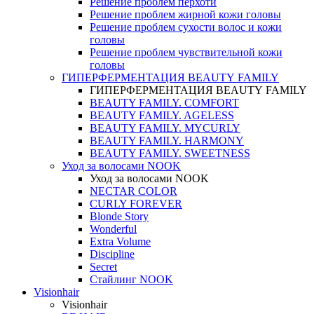
Решение проблем перхоти
Решение проблем жирной кожи головы
Решение проблем сухости волос и кожи
головы
Решение проблем чувствительной кожи
головы
ГИПЕРФЕРМЕНТАЦИЯ BEAUTY FAMILY
ГИПЕРФЕРМЕНТАЦИЯ BEAUTY FAMILY
BEAUTY FAMILY. COMFORT
BEAUTY FAMILY. AGELESS
BEAUTY FAMILY. MYCURLY
BEAUTY FAMILY. HARMONY
BEAUTY FAMILY. SWEETNESS
Уход за волосами NOOK
Уход за волосами NOOK
NECTAR COLOR
CURLY FOREVER
Blonde Story
Wonderful
Extra Volume
Discipline
Secret
Стайлинг NOOK
Visionhair
Visionhair