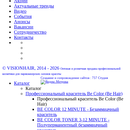
Акции
Актуальные тренды
Видео
События
Анонсы
Вакансии
Сотрудничество
Контакты
© VISIONHAIR, 2014 - 2026
Оптовая и розничная продажа профессиональной
косметики для парикмахерских салонов красоты
Создание и сопровождение сайтов :
757 Студия
Каталог
Каталог
Профессиональный краситель Be Color (Be Hair)
Профессиональный краситель Be Color (Be
Hair)
BE COLOR 12 MINUTE - Безаммиачный
краситель
BE COLOR TONER 3-12 MINUTE -
Полуперманентный безаммиачный