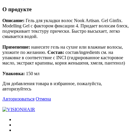
О продукте
Описание:
Гель для укладки волос Nook Artisan. Gel Ginfix.
Modelling Gel с фактором фиксации 4. Придает волосам блеск,
подчеркивает текстуру прически. Быстро высыхает, легко
смывается водой.
Применение:
нанесите гель на сухие или влажные волосы,
уложите по желанию.
Состав:
состав/ingredients см. на
упаковке в соответствие с INCI (гидрированное касторовое
масло, экстракт крапивы, корня женьшеня, хмеля, пантенол)
Упаковка:
150 мл
Для добавления товара в избранное, пожалуйста,
авторизуйтесь
Авторизоваться
Отмена