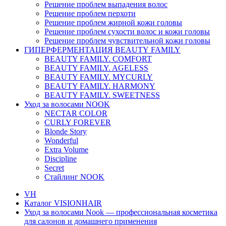
Решение проблем выпадения волос
Решение проблем перхоти
Решение проблем жирной кожи головы
Решение проблем сухости волос и кожи головы
Решение проблем чувствительной кожи головы
ГИПЕРФЕРМЕНТАЦИЯ BEAUTY FAMILY
BEAUTY FAMILY. COMFORT
BEAUTY FAMILY. AGELESS
BEAUTY FAMILY. MYCURLY
BEAUTY FAMILY. HARMONY
BEAUTY FAMILY. SWEETNESS
Уход за волосами NOOK
NECTAR COLOR
CURLY FOREVER
Blonde Story
Wonderful
Extra Volume
Discipline
Secret
Стайлинг NOOK
VH
Каталог VISIONHAIR
Уход за волосами Nook — профессиональная косметика
для салонов и домашнего применения