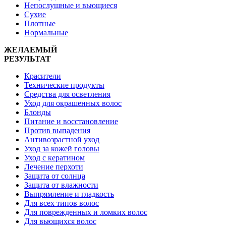
Непослушные и вьющиеся
Сухие
Плотные
Нормальные
ЖЕЛАЕМЫЙ
РЕЗУЛЬТАТ
Красители
Технические продукты
Средства для осветления
Уход для окрашенных волос
Блонды
Питание и восстановление
Против выпадения
Антивозрастной уход
Уход за кожей головы
Уход с кератином
Лечение перхоти
Защита от солнца
Защита от влажности
Выпрямление и гладкость
Для всех типов волос
Для поврежденных и ломких волос
Для вьющихся волос