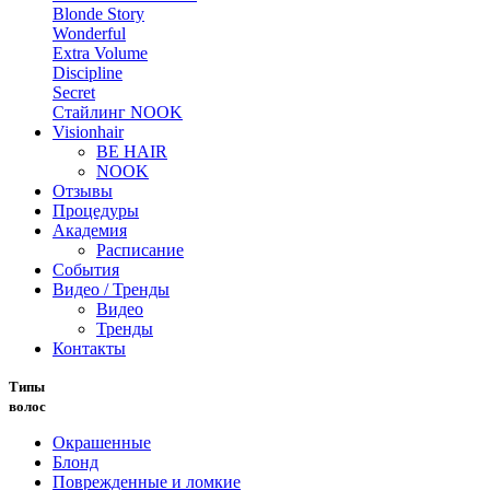
Blonde Story
Wonderful
Extra Volume
Discipline
Secret
Стайлинг NOOK
Visionhair
BE HAIR
NOOK
Отзывы
Процедуры
Академия
Расписание
События
Видео / Тренды
Видео
Тренды
Контакты
Типы
волос
Окрашенные
Блонд
Поврежденные и ломкие