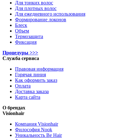
Для тонких волос
Для плотных волос
Для ежедневного использования
Формирование локонов
Блеск
Объем
Термозащита
Фиксация
Процедуры >>>
Служба сервиса
Правовая информация
Горячая линия
Как оформить заказ
Оплата
Доставка заказа
Карта сайта
О брендах
Visionhair
Компания Visionhair
Философия Nook
Уникальность Be Hair