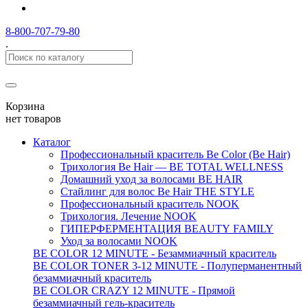
8-800-707-79-80
.
Корзина
нет товаров
Каталог
Профессиональный краситель Be Color (Be Hair)
Трихология Be Hair — BE TOTAL WELLNESS
Домашний уход за волосами BE HAIR
Стайлинг для волос Be Hair THE STYLE
Профессиональный краситель NOOK
Трихология. Лечение NOOK
ГИПЕРФЕРМЕНТАЦИЯ BEAUTY FAMILY
Уход за волосами NOOK
BE COLOR 12 MINUTE - Безаммиачный краситель
BE COLOR TONER 3-12 MINUTE - Полуперманентный
безаммиачный краситель
BE COLOR CRAZY 12 MINUTE - Прямой
безаммиачный гель-краситель