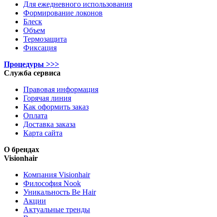
Для ежедневного использования
Формирование локонов
Блеск
Объем
Термозащита
Фиксация
Процедуры >>>
Служба сервиса
Правовая информация
Горячая линия
Как оформить заказ
Оплата
Доставка заказа
Карта сайта
О брендах
Visionhair
Компания Visionhair
Философия Nook
Уникальность Be Hair
Акции
Актуальные тренды