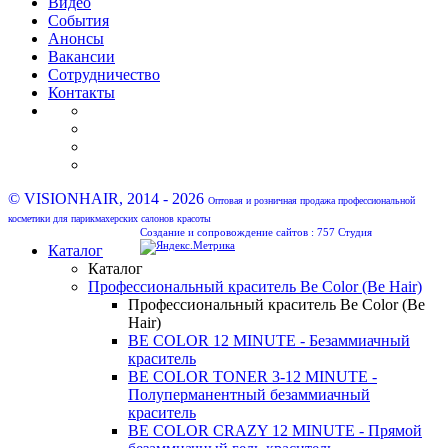
Видео
События
Анонсы
Вакансии
Сотрудничество
Контакты
© VISIONHAIR, 2014 - 2026
Оптовая и розничная продажа профессиональной
косметики для парикмахерских салонов красоты
Создание и сопровождение сайтов :
757 Студия
Каталог
Каталог
Профессиональный краситель Be Color (Be Hair)
Профессиональный краситель Be Color (Be
Hair)
BE COLOR 12 MINUTE - Безаммиачный
краситель
BE COLOR TONER 3-12 MINUTE -
Полуперманентный безаммиачный
краситель
BE COLOR CRAZY 12 MINUTE - Прямой