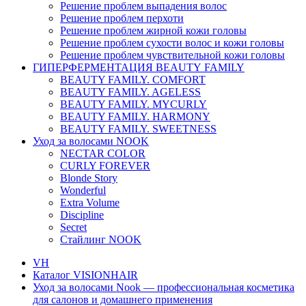
Решение проблем выпадения волос
Решение проблем перхоти
Решение проблем жирной кожи головы
Решение проблем сухости волос и кожи головы
Решение проблем чувствительной кожи головы
ГИПЕРФЕРМЕНТАЦИЯ BEAUTY FAMILY
BEAUTY FAMILY. COMFORT
BEAUTY FAMILY. AGELESS
BEAUTY FAMILY. MYCURLY
BEAUTY FAMILY. HARMONY
BEAUTY FAMILY. SWEETNESS
Уход за волосами NOOK
NECTAR COLOR
CURLY FOREVER
Blonde Story
Wonderful
Extra Volume
Discipline
Secret
Стайлинг NOOK
VH
Каталог VISIONHAIR
Уход за волосами Nook — профессиональная косметика
для салонов и домашнего применения