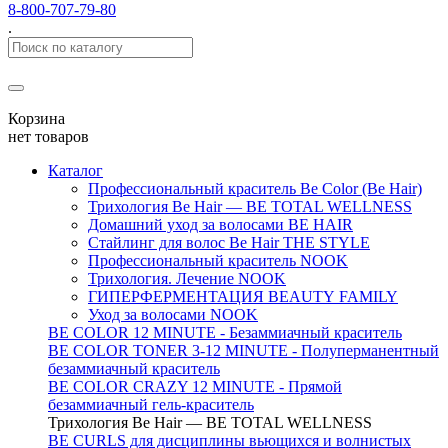
8-800-707-79-80
.
Корзина
нет товаров
Каталог
Профессиональный краситель Be Color (Be Hair)
Трихология Be Hair — BE TOTAL WELLNESS
Домашний уход за волосами BE HAIR
Стайлинг для волос Be Hair THE STYLE
Профессиональный краситель NOOK
Трихология. Лечение NOOK
ГИПЕРФЕРМЕНТАЦИЯ BEAUTY FAMILY
Уход за волосами NOOK
BE COLOR 12 MINUTE - Безаммиачный краситель
BE COLOR TONER 3-12 MINUTE - Полуперманентный
безаммиачный краситель
BE COLOR CRAZY 12 MINUTE - Прямой
безаммиачный гель-краситель
Трихология Be Hair — BE TOTAL WELLNESS
BE CURLS для дисциплины вьющихся и волнистых