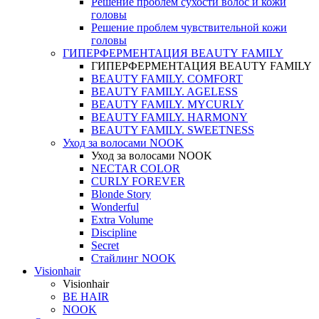
Решение проблем сухости волос и кожи
головы
Решение проблем чувствительной кожи
головы
ГИПЕРФЕРМЕНТАЦИЯ BEAUTY FAMILY
ГИПЕРФЕРМЕНТАЦИЯ BEAUTY FAMILY
BEAUTY FAMILY. COMFORT
BEAUTY FAMILY. AGELESS
BEAUTY FAMILY. MYCURLY
BEAUTY FAMILY. HARMONY
BEAUTY FAMILY. SWEETNESS
Уход за волосами NOOK
Уход за волосами NOOK
NECTAR COLOR
CURLY FOREVER
Blonde Story
Wonderful
Extra Volume
Discipline
Secret
Стайлинг NOOK
Visionhair
Visionhair
BE HAIR
NOOK