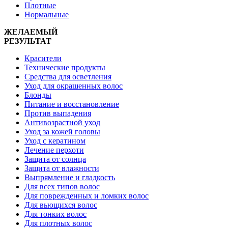
Плотные
Нормальные
ЖЕЛАЕМЫЙ
РЕЗУЛЬТАТ
Красители
Технические продукты
Средства для осветления
Уход для окрашенных волос
Блонды
Питание и восстановление
Против выпадения
Антивозрастной уход
Уход за кожей головы
Уход с кератином
Лечение перхоти
Защита от солнца
Защита от влажности
Выпрямление и гладкость
Для всех типов волос
Для поврежденных и ломких волос
Для вьющихся волос
Для тонких волос
Для плотных волос