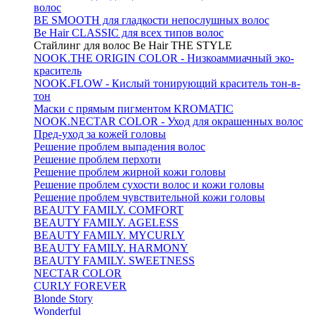
волос
BE SMOOTH для гладкости непослушных волос
Be Hair CLASSIC для всех типов волос
Стайлинг для волос Be Hair THE STYLE
NOOK.THE ORIGIN COLOR - Низкоаммиачный эко-
краситель
NOOK.FLOW - Кислый тонирующий краситель тон-в-
тон
Маски с прямым пигментом KROMATIC
NOOK.NECTAR COLOR - Уход для окрашенных волос
Пред-уход за кожей головы
Решение проблем выпадения волос
Решение проблем перхоти
Решение проблем жирной кожи головы
Решение проблем сухости волос и кожи головы
Решение проблем чувствительной кожи головы
BEAUTY FAMILY. COMFORT
BEAUTY FAMILY. AGELESS
BEAUTY FAMILY. MYCURLY
BEAUTY FAMILY. HARMONY
BEAUTY FAMILY. SWEETNESS
NECTAR COLOR
CURLY FOREVER
Blonde Story
Wonderful