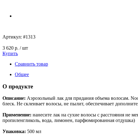
Артикул:
#1313
3 620 р.
/ шт
Купить
Сравнить товар
Общее
О продукте
Описание:
Аэрозольный лак для придания объема волосам. Nook
блеск. Не склеивает волосы, не пылит, обеспечивает дополнит
Применение:
нанесите лак на сухие волосы с расстояния не ме
пропиленгликоль, вода, лимонен, парфюмированная отдушка)
Упаковка:
500 мл