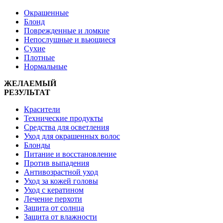
Окрашенные
Блонд
Поврежденные и ломкие
Непослушные и вьющиеся
Сухие
Плотные
Нормальные
ЖЕЛАЕМЫЙ
РЕЗУЛЬТАТ
Красители
Технические продукты
Средства для осветления
Уход для окрашенных волос
Блонды
Питание и восстановление
Против выпадения
Антивозрастной уход
Уход за кожей головы
Уход с кератином
Лечение перхоти
Защита от солнца
Защита от влажности