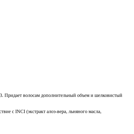
ии 3. Придает волосам дополнительный объем и шелковистый
тствие с INCI (экстракт алоэ-вера, льняного масла,