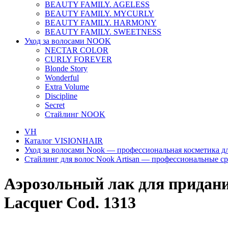
BEAUTY FAMILY. AGELESS
BEAUTY FAMILY. MYCURLY
BEAUTY FAMILY. HARMONY
BEAUTY FAMILY. SWEETNESS
Уход за волосами NOOK
NECTAR COLOR
CURLY FOREVER
Blonde Story
Wonderful
Extra Volume
Discipline
Secret
Стайлинг NOOK
VH
Каталог VISIONHAIR
Уход за волосами Nook — профессиональная косметика д
Стайлинг для волос Nook Artisan — профессиональные ср
Аэрозольный лак для придания
Lacquer Cod. 1313