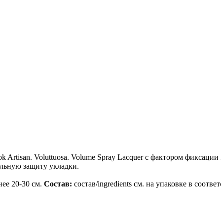
 Artisan. Voluttuosa. Volume Spray Lacquer с фактором фиксац
ельную защиту укладки.
нее 20-30 см.
Состав:
состав/ingredients см. на упаковке в соотве