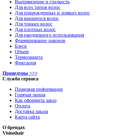
Выпрямление и гладкость
Для всех типов волос
Для поврежденных и ломких волос
Для вьющихся волос
Для тонких волос
Для плотных волос
Для ежедневного использования
Формирование локонов
Блеск
Объем
Термозащита
Фиксация
Процедуры >>>
Служба сервиса
Правовая информация
Горячая линия
Как оформить заказ
Оплата
Доставка заказа
Карта сайта
О брендах
Visionhair