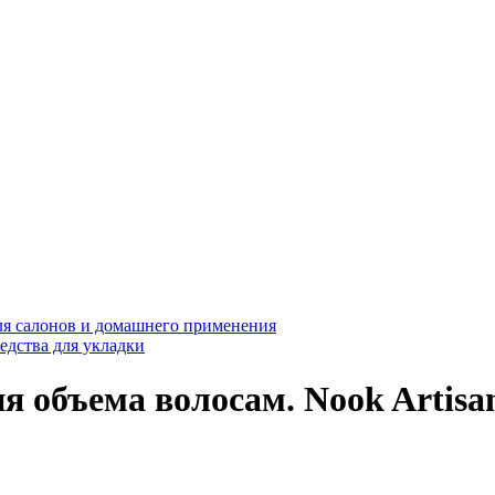
ля салонов и домашнего применения
едства для укладки
 объема волосам. Nook Artisan.