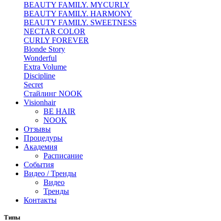
BEAUTY FAMILY. MYCURLY
BEAUTY FAMILY. HARMONY
BEAUTY FAMILY. SWEETNESS
NECTAR COLOR
CURLY FOREVER
Blonde Story
Wonderful
Extra Volume
Discipline
Secret
Стайлинг NOOK
Visionhair
BE HAIR
NOOK
Отзывы
Процедуры
Академия
Расписание
События
Видео / Тренды
Видео
Тренды
Контакты
Типы