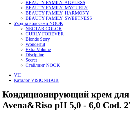
BEAUTY FAMILY. AGELESS
BEAUTY FAMILY. MYCURLY
BEAUTY FAMILY. HARMONY
BEAUTY FAMILY. SWEETNESS
Уход за волосами NOOK
NECTAR COLOR
CURLY FOREVER
Blonde Story
Wonderful
Extra Volume
Discipline
Secret
Стайлинг NOOK
VH
Каталог VISIONHAIR
Кондиционирующий крем для т
Avena&Riso pH 5,0 - 6,0 Cod. 