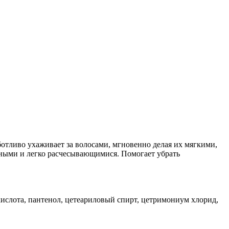
отливо ухаживает за волосами, мгновенно делая их мягкими,
ными и легко расчесывающимися. Помогает убрать
ая кислота, пантенол, цетеариловый спирт, цетримониум хлорид,