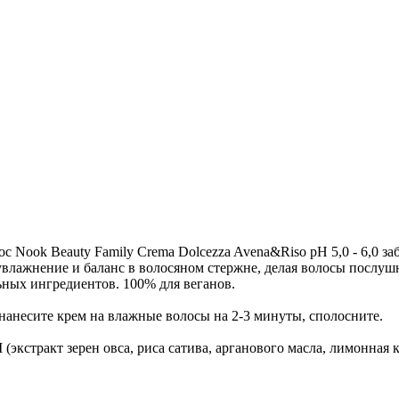
Nook Beauty Family Crema Dolcezza Avena&Riso pH 5,0 - 6,0 заб
влажнение и баланс в волосяном стержне, делая волосы послуш
ных ингредиентов. 100% для веганов.
анесите крем на влажные волосы на 2-3 минуты, сполосните.
NCI (экстракт зерен овса, риса сатива, арганового масла, лимонн