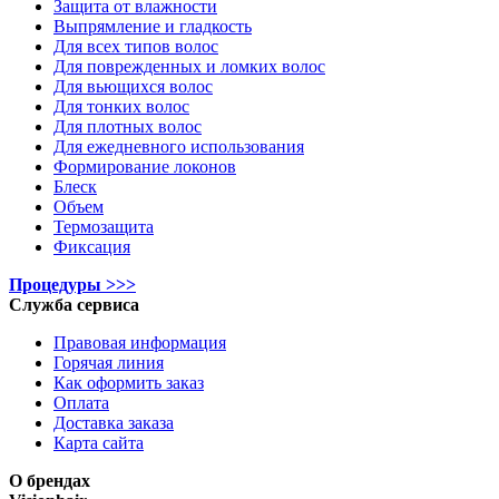
Защита от влажности
Выпрямление и гладкость
Для всех типов волос
Для поврежденных и ломких волос
Для вьющихся волос
Для тонких волос
Для плотных волос
Для ежедневного использования
Формирование локонов
Блеск
Объем
Термозащита
Фиксация
Процедуры >>>
Служба сервиса
Правовая информация
Горячая линия
Как оформить заказ
Оплата
Доставка заказа
Карта сайта
О брендах