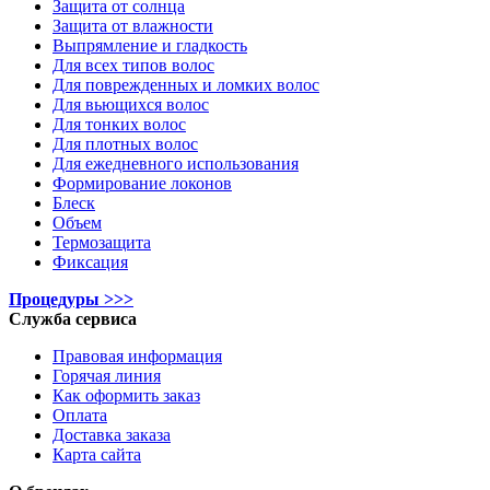
Защита от солнца
Защита от влажности
Выпрямление и гладкость
Для всех типов волос
Для поврежденных и ломких волос
Для вьющихся волос
Для тонких волос
Для плотных волос
Для ежедневного использования
Формирование локонов
Блеск
Объем
Термозащита
Фиксация
Процедуры >>>
Служба сервиса
Правовая информация
Горячая линия
Как оформить заказ
Оплата
Доставка заказа
Карта сайта