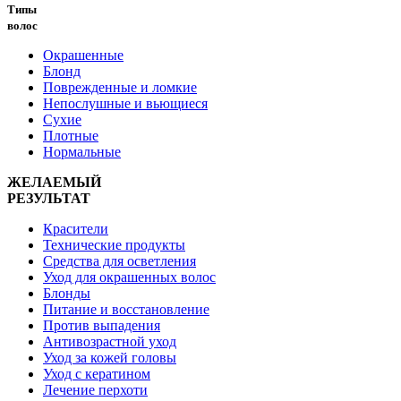
Типы
волос
Окрашенные
Блонд
Поврежденные и ломкие
Непослушные и вьющиеся
Сухие
Плотные
Нормальные
ЖЕЛАЕМЫЙ
РЕЗУЛЬТАТ
Красители
Технические продукты
Средства для осветления
Уход для окрашенных волос
Блонды
Питание и восстановление
Против выпадения
Антивозрастной уход
Уход за кожей головы
Уход с кератином
Лечение перхоти