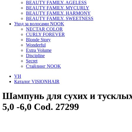
BEAUTY FAMILY. AGELESS
BEAUTY FAMILY. MYCURLY
BEAUTY FAMILY. HARMONY
BEAUTY FAMILY. SWEETNESS
Уход за волосами NOOK
NECTAR COLOR
CURLY FOREVER
Blonde Story
Wonderful
Extra Volume
Discipline
Secret
Стайлинг NOOK
VH
Каталог VISIONHAIR
Шампунь для сухих и тусклых
5,0 -6,0 Cod. 27299