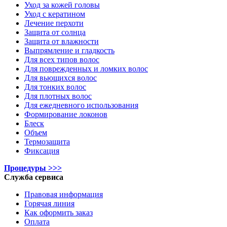
Уход за кожей головы
Уход с кератином
Лечение перхоти
Защита от солнца
Защита от влажности
Выпрямление и гладкость
Для всех типов волос
Для поврежденных и ломких волос
Для вьющихся волос
Для тонких волос
Для плотных волос
Для ежедневного использования
Формирование локонов
Блеск
Объем
Термозащита
Фиксация
Процедуры >>>
Служба сервиса
Правовая информация
Горячая линия
Как оформить заказ
Оплата