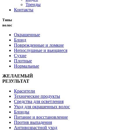
Тренды
Контакты
Типы
волос
Окрашенные
Блонд
Поврежденные и ломкие
Непослушные и вьющиеся
Сухие
Плотные
Нормальные
ЖЕЛАЕМЫЙ
РЕЗУЛЬТАТ
Красители
Технические продукты
Средства для осветления
Уход для окрашенных волос
Блонды
Питание и восстановление
Против выпадения
Антивозрастной уход