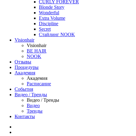
CURLY FOREVER
Blonde Story
Wonderful
Extra Volume
Discipline
Secret
Стайлинг NOOK
Visionhair
Visionhair
BE HAIR
NOOK
Отзывы
Процедуры
Академия
Академия
Расписание
События
Видео / Тренды
Видео / Тренды
Видео
Тренды
Контакты