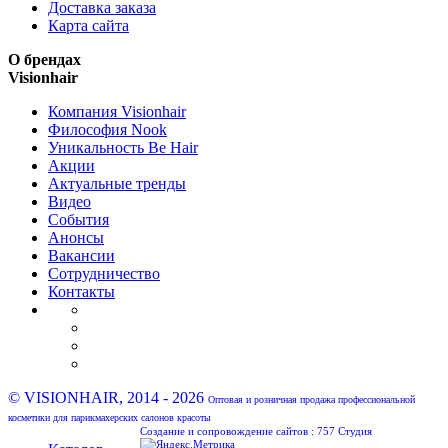
Доставка заказа
Карта сайта
О брендах
Visionhair
Компания Visionhair
Философия Nook
Уникальность Be Hair
Акции
Актуальные тренды
Видео
События
Анонсы
Вакансии
Сотрудничество
Контакты
© VISIONHAIR, 2014 - 2026
Оптовая и розничная продажа профессиональной
косметики для парикмахерских салонов красоты
Создание и сопровождение сайтов :
757 Студия