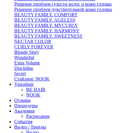
Решение проблем сухости волос и кожи головы
Решение проблем чувствительной кожи головы
BEAUTY FAMILY. COMFORT
BEAUTY FAMILY. AGELESS
BEAUTY FAMILY. MYCURLY
BEAUTY FAMILY. HARMONY
BEAUTY FAMILY. SWEETNESS
NECTAR COLOR
CURLY FOREVER
Blonde Story
Wonderful
Extra Volume
Discipline
Secret
Стайлинг NOOK
Visionhair
BE HAIR
NOOK
Отзывы
Процедуры
Академия
Расписание
События
Видео / Тренды
Видео