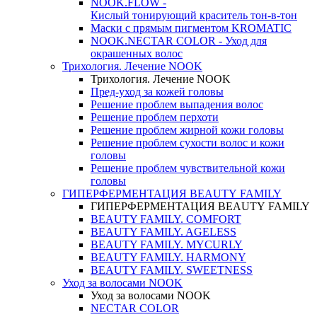
NOOK.FLOW -
Кислый тонирующий краситель тон-в-тон
Маски с прямым пигментом KROMATIC
NOOK.NECTAR COLOR - Уход для
окрашенных волос
Трихология. Лечение NOOK
Трихология. Лечение NOOK
Пред-уход за кожей головы
Решение проблем выпадения волос
Решение проблем перхоти
Решение проблем жирной кожи головы
Решение проблем сухости волос и кожи
головы
Решение проблем чувствительной кожи
головы
ГИПЕРФЕРМЕНТАЦИЯ BEAUTY FAMILY
ГИПЕРФЕРМЕНТАЦИЯ BEAUTY FAMILY
BEAUTY FAMILY. COMFORT
BEAUTY FAMILY. AGELESS
BEAUTY FAMILY. MYCURLY
BEAUTY FAMILY. HARMONY
BEAUTY FAMILY. SWEETNESS
Уход за волосами NOOK
Уход за волосами NOOK
NECTAR COLOR