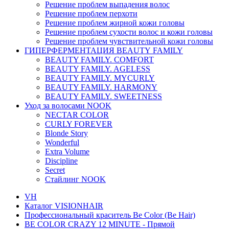
Решение проблем выпадения волос
Решение проблем перхоти
Решение проблем жирной кожи головы
Решение проблем сухости волос и кожи головы
Решение проблем чувствительной кожи головы
ГИПЕРФЕРМЕНТАЦИЯ BEAUTY FAMILY
BEAUTY FAMILY. COMFORT
BEAUTY FAMILY. AGELESS
BEAUTY FAMILY. MYCURLY
BEAUTY FAMILY. HARMONY
BEAUTY FAMILY. SWEETNESS
Уход за волосами NOOK
NECTAR COLOR
CURLY FOREVER
Blonde Story
Wonderful
Extra Volume
Discipline
Secret
Стайлинг NOOK
VH
Каталог VISIONHAIR
Профессиональный краситель Be Color (Be Hair)
BE COLOR CRAZY 12 MINUTE - Прямой