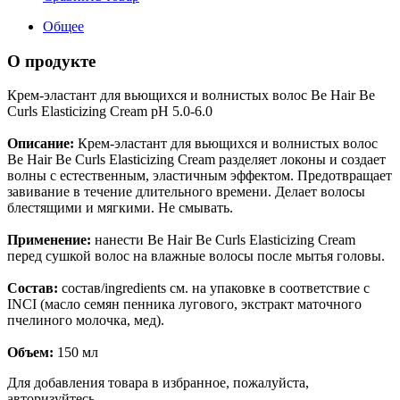
Общее
О продукте
Крем-эластант для вьющихся и волнистых волос Be Hair Be
Curls Elasticizing Cream pH 5.0-6.0
Описание:
Крем-эластант для вьющихся и волнистых волос
Be Hair Be Curls Elasticizing Cream разделяет локоны и создает
волны с естественным, эластичным эффектом. Предотвращает
завивание в течение длительного времени. Делает волосы
блестящими и мягкими. Не смывать.
Применение:
нанести Be Hair Be Curls Elasticizing Cream
перед сушкой волос на влажные волосы после мытья головы.
Состав:
состав/ingredients см. на упаковке в соответствие с
INCI (масло семян пенника лугового, экстракт маточного
пчелиного молочка, мед).
Объем:
150 мл
Для добавления товара в избранное, пожалуйста,
авторизуйтесь