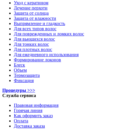
Уход с кератином
Лечение перхоти
Защита от солнца
Защита от влажности
Выпрямление и гладкость
Для всех типов волос
Для поврежденных и ломких волос
Для вьющихся волос
Для тонких волос
Для плотных волос
Для ежедневного использования
Формирование локонов
Блеск
Объем
Термозащита
Фиксация
Процедуры >>>
Служба сервиса
Правовая информация
Горячая линия
Как оформить заказ
Оплата
Доставка заказа