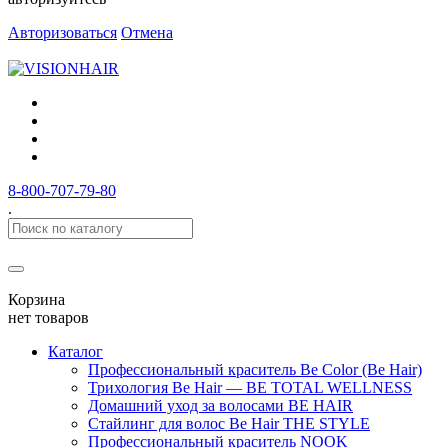
Авторизоваться
Отмена
8-800-707-79-80
.
Корзина
нет товаров
Каталог
Профессиональный краситель Be Color (Be Hair)
Трихология Be Hair — BE TOTAL WELLNESS
Домашний уход за волосами BE HAIR
Стайлинг для волос Be Hair THE STYLE
Профессиональный краситель NOOK