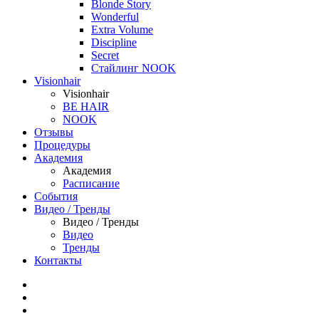
Blonde Story
Wonderful
Extra Volume
Discipline
Secret
Стайлинг NOOK
Visionhair
Visionhair
BE HAIR
NOOK
Отзывы
Процедуры
Академия
Академия
Расписание
События
Видео / Тренды
Видео / Тренды
Видео
Тренды
Контакты