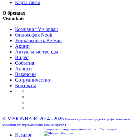
Карта сайта
О брендах
Visionhair
Компания Visionhair
Философия Nook
Уникальность Be Hair
Акции
Актуальные тренды
Видео
События
Анонсы
Вакансии
Сотрудничество
Контакты
© VISIONHAIR, 2014 - 2026
Оптовая и розничная продажа профессиональной
косметики для парикмахерских салонов красоты
Создание и сопровождение сайтов :
757 Студия
Каталог