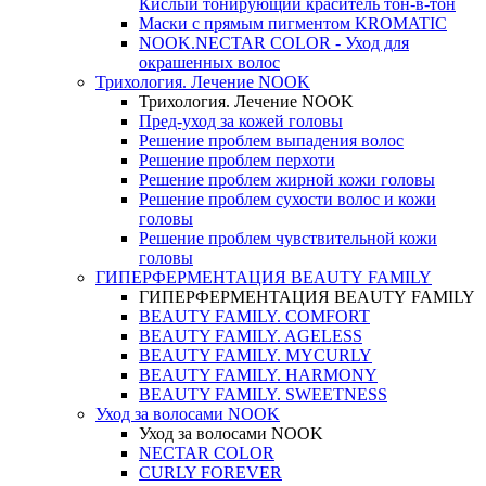
Кислый тонирующий краситель тон-в-тон
Маски с прямым пигментом KROMATIC
NOOK.NECTAR COLOR - Уход для
окрашенных волос
Трихология. Лечение NOOK
Трихология. Лечение NOOK
Пред-уход за кожей головы
Решение проблем выпадения волос
Решение проблем перхоти
Решение проблем жирной кожи головы
Решение проблем сухости волос и кожи
головы
Решение проблем чувствительной кожи
головы
ГИПЕРФЕРМЕНТАЦИЯ BEAUTY FAMILY
ГИПЕРФЕРМЕНТАЦИЯ BEAUTY FAMILY
BEAUTY FAMILY. COMFORT
BEAUTY FAMILY. AGELESS
BEAUTY FAMILY. MYCURLY
BEAUTY FAMILY. HARMONY
BEAUTY FAMILY. SWEETNESS
Уход за волосами NOOK
Уход за волосами NOOK
NECTAR COLOR
CURLY FOREVER