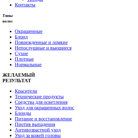
Контакты
Типы
волос
Окрашенные
Блонд
Поврежденные и ломкие
Непослушные и вьющиеся
Сухие
Плотные
Нормальные
ЖЕЛАЕМЫЙ
РЕЗУЛЬТАТ
Красители
Технические продукты
Средства для осветления
Уход для окрашенных волос
Блонды
Питание и восстановление
Против выпадения
Антивозрастной уход
Уход за кожей головы