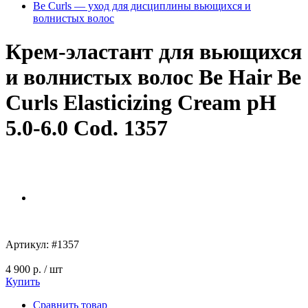
Be Curls — уход для дисциплины вьющихся и
волнистых волос
Крем-эластант для вьющихся
и волнистых волос Be Hair Be
Curls Elasticizing Cream pH
5.0-6.0 Cod. 1357
Артикул:
#1357
4 900 р.
/ шт
Купить
Сравнить товар