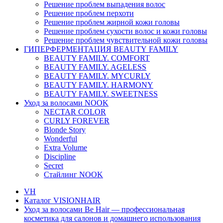
Решение проблем выпадения волос
Решение проблем перхоти
Решение проблем жирной кожи головы
Решение проблем сухости волос и кожи головы
Решение проблем чувствительной кожи головы
ГИПЕРФЕРМЕНТАЦИЯ BEAUTY FAMILY
BEAUTY FAMILY. COMFORT
BEAUTY FAMILY. AGELESS
BEAUTY FAMILY. MYCURLY
BEAUTY FAMILY. HARMONY
BEAUTY FAMILY. SWEETNESS
Уход за волосами NOOK
NECTAR COLOR
CURLY FOREVER
Blonde Story
Wonderful
Extra Volume
Discipline
Secret
Стайлинг NOOK
VH
Каталог VISIONHAIR
Уход за волосами Be Hair — профессиональная
косметика для салонов и домашнего использования