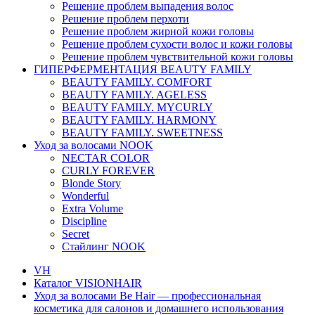
Решение проблем выпадения волос
Решение проблем перхоти
Решение проблем жирной кожи головы
Решение проблем сухости волос и кожи головы
Решение проблем чувствительной кожи головы
ГИПЕРФЕРМЕНТАЦИЯ BEAUTY FAMILY
BEAUTY FAMILY. COMFORT
BEAUTY FAMILY. AGELESS
BEAUTY FAMILY. MYCURLY
BEAUTY FAMILY. HARMONY
BEAUTY FAMILY. SWEETNESS
Уход за волосами NOOK
NECTAR COLOR
CURLY FOREVER
Blonde Story
Wonderful
Extra Volume
Discipline
Secret
Стайлинг NOOK
VH
Каталог VISIONHAIR
Уход за волосами Be Hair — профессиональная
косметика для салонов и домашнего использования