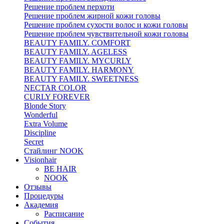
Решение проблем перхоти
Решение проблем жирной кожи головы
Решение проблем сухости волос и кожи головы
Решение проблем чувствительной кожи головы
BEAUTY FAMILY. COMFORT
BEAUTY FAMILY. AGELESS
BEAUTY FAMILY. MYCURLY
BEAUTY FAMILY. HARMONY
BEAUTY FAMILY. SWEETNESS
NECTAR COLOR
CURLY FOREVER
Blonde Story
Wonderful
Extra Volume
Discipline
Secret
Стайлинг NOOK
Visionhair
BE HAIR
NOOK
Отзывы
Процедуры
Академия
Расписание
События