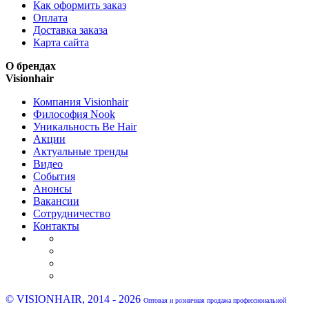
Как оформить заказ
Оплата
Доставка заказа
Карта сайта
О брендах
Visionhair
Компания Visionhair
Философия Nook
Уникальность Be Hair
Акции
Актуальные тренды
Видео
События
Анонсы
Вакансии
Сотрудничество
Контакты
© VISIONHAIR, 2014 - 2026
Оптовая и розничная продажа профессиональной