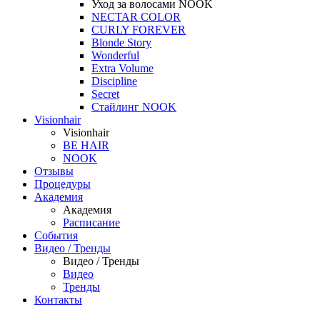
Уход за волосами NOOK
NECTAR COLOR
CURLY FOREVER
Blonde Story
Wonderful
Extra Volume
Discipline
Secret
Стайлинг NOOK
Visionhair
Visionhair
BE HAIR
NOOK
Отзывы
Процедуры
Академия
Академия
Расписание
События
Видео / Тренды
Видео / Тренды
Видео
Тренды
Контакты