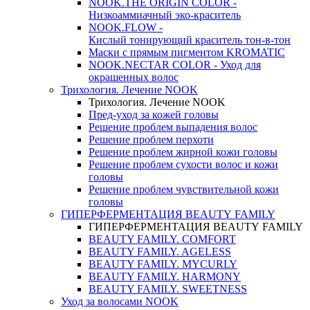
NOOK.THE ORIGIN COLOR -
Низкоаммиачный эко-краситель
NOOK.FLOW -
Кислый тонирующий краситель тон-в-тон
Маски с прямым пигментом KROMATIC
NOOK.NECTAR COLOR - Уход для
окрашенных волос
Трихология. Лечение NOOK
Трихология. Лечение NOOK
Пред-уход за кожей головы
Решение проблем выпадения волос
Решение проблем перхоти
Решение проблем жирной кожи головы
Решение проблем сухости волос и кожи
головы
Решение проблем чувствительной кожи
головы
ГИПЕРФЕРМЕНТАЦИЯ BEAUTY FAMILY
ГИПЕРФЕРМЕНТАЦИЯ BEAUTY FAMILY
BEAUTY FAMILY. COMFORT
BEAUTY FAMILY. AGELESS
BEAUTY FAMILY. MYCURLY
BEAUTY FAMILY. HARMONY
BEAUTY FAMILY. SWEETNESS
Уход за волосами NOOK