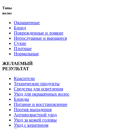
Типы
волос
Окрашенные
Блонд
Поврежденные и ломкие
Непослушные и вьющиеся
Сухие
Плотные
Нормальные
ЖЕЛАЕМЫЙ
РЕЗУЛЬТАТ
Красители
Технические продукты
Средства для осветления
Уход для окрашенных волос
Блонды
Питание и восстановление
Против выпадения
Антивозрастной уход
Уход за кожей головы
Уход с кератином