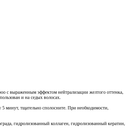
oo с выраженным эффектом нейтрализации желтого оттенка,
пользован и на седых волосах.
 5 минут, тщательно сполосните. При необходимости,
винограда, гидролизованный коллаген, гидролизованный кератин,