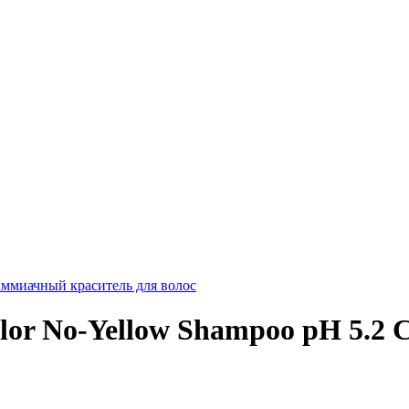
ммиачный краситель для волос
r No-Yellow Shampoo pH 5.2 C