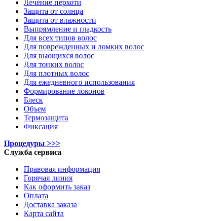
Лечение перхоти
Защита от солнца
Защита от влажности
Выпрямление и гладкость
Для всех типов волос
Для поврежденных и ломких волос
Для вьющихся волос
Для тонких волос
Для плотных волос
Для ежедневного использования
Формирование локонов
Блеск
Объем
Термозащита
Фиксация
Процедуры >>>
Служба сервиса
Правовая информация
Горячая линия
Как оформить заказ
Оплата
Доставка заказа
Карта сайта