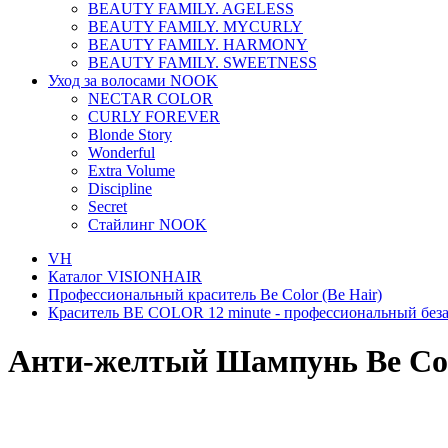
BEAUTY FAMILY. AGELESS
BEAUTY FAMILY. MYCURLY
BEAUTY FAMILY. HARMONY
BEAUTY FAMILY. SWEETNESS
Уход за волосами NOOK
NECTAR COLOR
CURLY FOREVER
Blonde Story
Wonderful
Extra Volume
Discipline
Secret
Стайлинг NOOK
VH
Каталог VISIONHAIR
Профессиональный краситель Be Color (Be Hair)
Краситель BE COLOR 12 minute - профессиональный беза
Анти-желтый Шампунь Be Colo