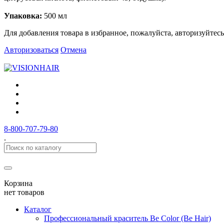
Упаковка:
500 мл
Для добавления товара в избранное, пожалуйста, авторизуйтесь
Авторизоваться
Отмена
8-800-707-79-80
.
Корзина
нет товаров
Каталог
Профессиональный краситель Be Color (Be Hair)