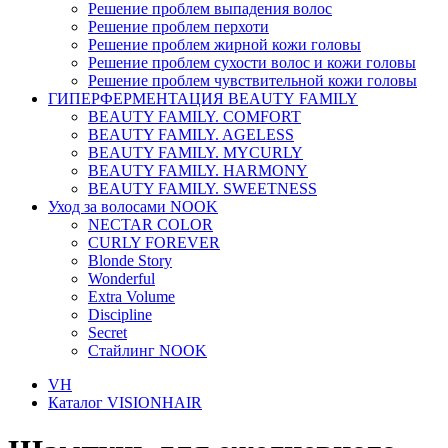
Решение проблем выпадения волос
Решение проблем перхоти
Решение проблем жирной кожи головы
Решение проблем сухости волос и кожи головы
Решение проблем чувствительной кожи головы
ГИПЕРФЕРМЕНТАЦИЯ BEAUTY FAMILY
BEAUTY FAMILY. COMFORT
BEAUTY FAMILY. AGELESS
BEAUTY FAMILY. MYCURLY
BEAUTY FAMILY. HARMONY
BEAUTY FAMILY. SWEETNESS
Уход за волосами NOOK
NECTAR COLOR
CURLY FOREVER
Blonde Story
Wonderful
Extra Volume
Discipline
Secret
Стайлинг NOOK
VH
Каталог VISIONHAIR