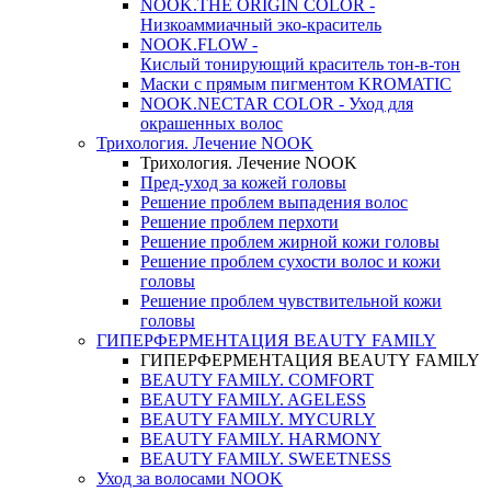
NOOK.THE ORIGIN COLOR -
Низкоаммиачный эко-краситель
NOOK.FLOW -
Кислый тонирующий краситель тон-в-тон
Маски с прямым пигментом KROMATIC
NOOK.NECTAR COLOR - Уход для
окрашенных волос
Трихология. Лечение NOOK
Трихология. Лечение NOOK
Пред-уход за кожей головы
Решение проблем выпадения волос
Решение проблем перхоти
Решение проблем жирной кожи головы
Решение проблем сухости волос и кожи
головы
Решение проблем чувствительной кожи
головы
ГИПЕРФЕРМЕНТАЦИЯ BEAUTY FAMILY
ГИПЕРФЕРМЕНТАЦИЯ BEAUTY FAMILY
BEAUTY FAMILY. COMFORT
BEAUTY FAMILY. AGELESS
BEAUTY FAMILY. MYCURLY
BEAUTY FAMILY. HARMONY
BEAUTY FAMILY. SWEETNESS
Уход за волосами NOOK