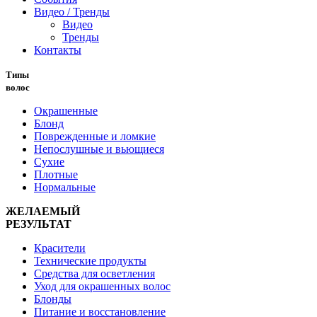
Видео / Тренды
Видео
Тренды
Контакты
Типы
волос
Окрашенные
Блонд
Поврежденные и ломкие
Непослушные и вьющиеся
Сухие
Плотные
Нормальные
ЖЕЛАЕМЫЙ
РЕЗУЛЬТАТ
Красители
Технические продукты
Средства для осветления
Уход для окрашенных волос
Блонды
Питание и восстановление