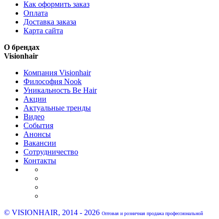
Как оформить заказ
Оплата
Доставка заказа
Карта сайта
О брендах
Visionhair
Компания Visionhair
Философия Nook
Уникальность Be Hair
Акции
Актуальные тренды
Видео
События
Анонсы
Вакансии
Сотрудничество
Контакты
© VISIONHAIR, 2014 - 2026
Оптовая и розничная продажа профессиональной