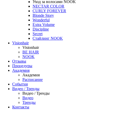
Уход за волосами NOOK
NECTAR COLOR
CURLY FOREVER
Blonde Story
Wonderful
Extra Volume
Discipline
Secret
Стайлинг NOOK
Visionhair
Visionhair
BE HAIR
NOOK
Отзывы
Процедуры
Академия
Академия
Расписание
События
Видео / Тренды
Видео / Тренды
Видео
Тренды
Контакты