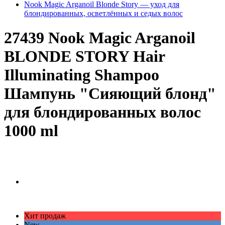
Nook Magic Arganoil Blonde Story — уход для
блондированных, осветлённых и седых волос
27439 Nook Magic Arganoil
BLONDE STORY Hair
Illuminating Shampoo
Шампунь "Сияющий блонд"
для блондированных волос
1000 ml
Хит продаж
New