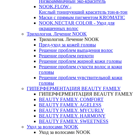
Низкоаммиачный эко-краситель
NOOK.FLOW -
Кислый тонирующий краситель тон-в-тон
Маски с прямым пигментом KROMATIC
NOOK.NECTAR COLOR - Уход для
окрашенных волос
Трихология. Лечение NOOK
Трихология. Лечение NOOK
Пред-уход за кожей головы
Решение проблем выпадения волос
Решение проблем перхоти
Решение проблем жирной кожи головы
Решение проблем сухости волос и кожи
головы
Решение проблем чувствительной кожи
головы
ГИПЕРФЕРМЕНТАЦИЯ BEAUTY FAMILY
ГИПЕРФЕРМЕНТАЦИЯ BEAUTY FAMILY
BEAUTY FAMILY. COMFORT
BEAUTY FAMILY. AGELESS
BEAUTY FAMILY. MYCURLY
BEAUTY FAMILY. HARMONY
BEAUTY FAMILY. SWEETNESS
Уход за волосами NOOK
Уход за волосами NOOK