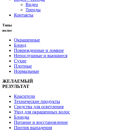
Видео
Тренды
Контакты
Типы
волос
Окрашенные
Блонд
Поврежденные и ломкие
Непослушные и вьющиеся
Сухие
Плотные
Нормальные
ЖЕЛАЕМЫЙ
РЕЗУЛЬТАТ
Красители
Технические продукты
Средства для осветления
Уход для окрашенных волос
Блонды
Питание и восстановление
Против выпадения