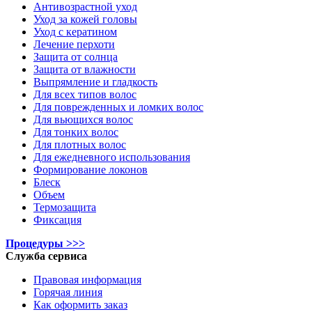
Антивозрастной уход
Уход за кожей головы
Уход с кератином
Лечение перхоти
Защита от солнца
Защита от влажности
Выпрямление и гладкость
Для всех типов волос
Для поврежденных и ломких волос
Для вьющихся волос
Для тонких волос
Для плотных волос
Для ежедневного использования
Формирование локонов
Блеск
Объем
Термозащита
Фиксация
Процедуры >>>
Служба сервиса
Правовая информация
Горячая линия
Как оформить заказ