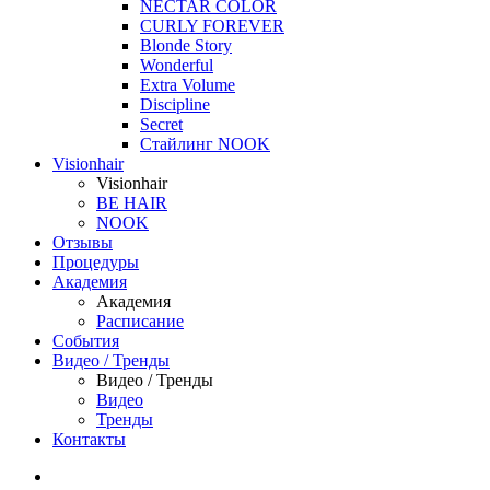
NECTAR COLOR
CURLY FOREVER
Blonde Story
Wonderful
Extra Volume
Discipline
Secret
Стайлинг NOOK
Visionhair
Visionhair
BE HAIR
NOOK
Отзывы
Процедуры
Академия
Академия
Расписание
События
Видео / Тренды
Видео / Тренды
Видео
Тренды
Контакты