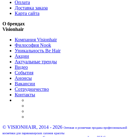
Оплата
Доставка заказа
Карта сайта
О брендах
Visionhair
Компания Visionhair
Философия Nook
Уникальность Be Hair
Акции
Актуальные тренды
Видео
События
Анонсы
Вакансии
Сотрудничество
Контакты
© VISIONHAIR, 2014 - 2026
Оптовая и розничная продажа профессиональной
косметики для парикмахерских салонов красоты