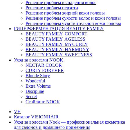
Решение проблем выпадения волос
Решение проблем перхоти
Решение проблем жирной кожи головы
Решение проблем сухости волос и кожи головы
Решение проблем чувствительной кожи головы
ГИПЕРФЕРМЕНТАЦИЯ BEAUTY FAMILY
BEAUTY FAMILY. COMFORT
BEAUTY FAMILY. AGELESS
BEAUTY FAMILY. MYCURLY
BEAUTY FAMILY. HARMONY
BEAUTY FAMILY. SWEETNESS
Уход за волосами NOOK
NECTAR COLOR
CURLY FOREVER
Blonde Story
Wonderful
Extra Volume
Discipline
Secret
Стайлинг NOOK
VH
Каталог VISIONHAIR
Уход за волосами Nook — профессиональная косметика
для салонов и домашнего применения