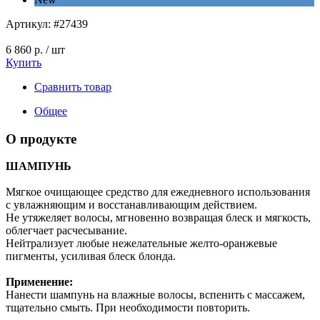
Артикул:
#27439
6 860 р.
/ шт
Купить
Сравнить товар
Общее
О продукте
ШАМПУНЬ
Мягкое очищающее средство для ежедневного использования
с увлажняющим и восстанавливающим действием.
Не утяжеляет волосы, мгновенно возвращая блеск и мягкость,
облегчает расчесывание.
Нейтрализует любые нежелательные желто-оранжевые
пигменты, усиливая блеск блонда.
Применение:
Нанести шампунь на влажные волосы, вспенить с массажем,
тщательно смыть. При необходимости повторить.