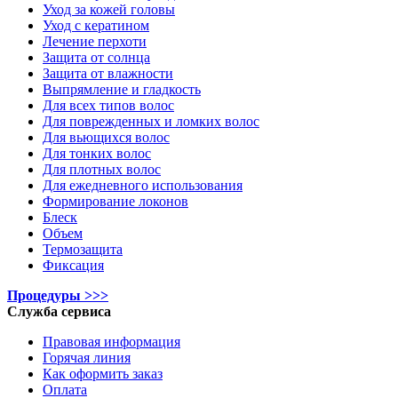
Уход за кожей головы
Уход с кератином
Лечение перхоти
Защита от солнца
Защита от влажности
Выпрямление и гладкость
Для всех типов волос
Для поврежденных и ломких волос
Для вьющихся волос
Для тонких волос
Для плотных волос
Для ежедневного использования
Формирование локонов
Блеск
Объем
Термозащита
Фиксация
Процедуры >>>
Служба сервиса
Правовая информация
Горячая линия
Как оформить заказ
Оплата