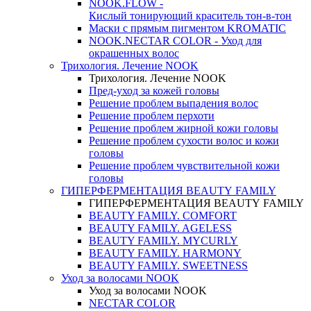
NOOK.FLOW -
Кислый тонирующий краситель тон-в-тон
Маски с прямым пигментом KROMATIC
NOOK.NECTAR COLOR - Уход для
окрашенных волос
Трихология. Лечение NOOK
Трихология. Лечение NOOK
Пред-уход за кожей головы
Решение проблем выпадения волос
Решение проблем перхоти
Решение проблем жирной кожи головы
Решение проблем сухости волос и кожи
головы
Решение проблем чувствительной кожи
головы
ГИПЕРФЕРМЕНТАЦИЯ BEAUTY FAMILY
ГИПЕРФЕРМЕНТАЦИЯ BEAUTY FAMILY
BEAUTY FAMILY. COMFORT
BEAUTY FAMILY. AGELESS
BEAUTY FAMILY. MYCURLY
BEAUTY FAMILY. HARMONY
BEAUTY FAMILY. SWEETNESS
Уход за волосами NOOK
Уход за волосами NOOK
NECTAR COLOR