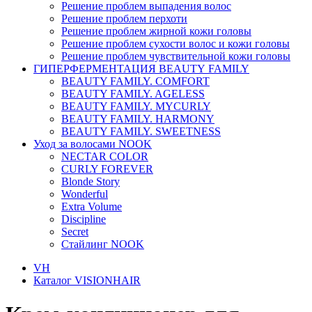
Решение проблем выпадения волос
Решение проблем перхоти
Решение проблем жирной кожи головы
Решение проблем сухости волос и кожи головы
Решение проблем чувствительной кожи головы
ГИПЕРФЕРМЕНТАЦИЯ BEAUTY FAMILY
BEAUTY FAMILY. COMFORT
BEAUTY FAMILY. AGELESS
BEAUTY FAMILY. MYCURLY
BEAUTY FAMILY. HARMONY
BEAUTY FAMILY. SWEETNESS
Уход за волосами NOOK
NECTAR COLOR
CURLY FOREVER
Blonde Story
Wonderful
Extra Volume
Discipline
Secret
Стайлинг NOOK
VH
Каталог VISIONHAIR