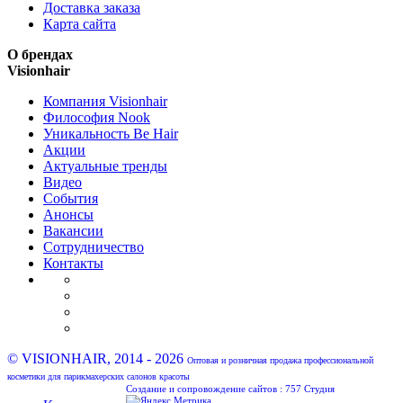
Доставка заказа
Карта сайта
О брендах
Visionhair
Компания Visionhair
Философия Nook
Уникальность Be Hair
Акции
Актуальные тренды
Видео
События
Анонсы
Вакансии
Сотрудничество
Контакты
© VISIONHAIR, 2014 - 2026
Оптовая и розничная продажа профессиональной
косметики для парикмахерских салонов красоты
Создание и сопровождение сайтов :
757 Студия