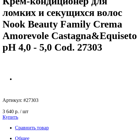
Крем-кондиционер для
ломких и секущихся волос
Nook Beauty Family Crema
Amorevole Castagna&Equiseto
pH 4,0 - 5,0 Cod. 27303
Артикул:
#27303
3 640 р.
/ шт
Купить
Сравнить товар
Общее