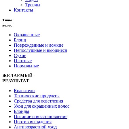
Тренды
Контакты
Типы
волос
Окрашенные
Блонд
Поврежденные и ломкие
Непослушные и вьющиеся
Сухие
Плотные
Нормальные
ЖЕЛАЕМЫЙ
РЕЗУЛЬТАТ
Красители
Технические продукты
Средства для осветления
Уход для окрашенных волос
Блонды
Питание и восстановление
Против выпадения
Антивозрастной уход