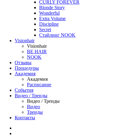
CURLY FOREVER
Blonde Story
Wonderful
Extra Volume
Discipline
Secret
Стайлинг NOOK
Visionhair
Visionhair
BE HAIR
NOOK
Отзывы
Процедуры
Академия
Академия
Расписание
События
Видео / Тренды
Видео / Тренды
Видео
Тренды
Контакты