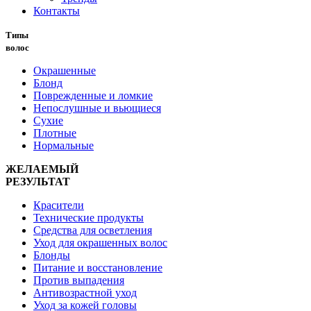
Контакты
Типы
волос
Окрашенные
Блонд
Поврежденные и ломкие
Непослушные и вьющиеся
Сухие
Плотные
Нормальные
ЖЕЛАЕМЫЙ
РЕЗУЛЬТАТ
Красители
Технические продукты
Средства для осветления
Уход для окрашенных волос
Блонды
Питание и восстановление
Против выпадения
Антивозрастной уход
Уход за кожей головы