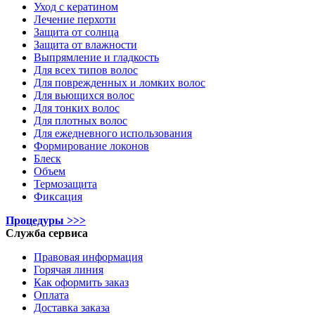
Уход с кератином
Лечение перхоти
Защита от солнца
Защита от влажности
Выпрямление и гладкость
Для всех типов волос
Для поврежденных и ломких волос
Для вьющихся волос
Для тонких волос
Для плотных волос
Для ежедневного использования
Формирование локонов
Блеск
Объем
Термозащита
Фиксация
Процедуры >>>
Служба сервиса
Правовая информация
Горячая линия
Как оформить заказ
Оплата
Доставка заказа