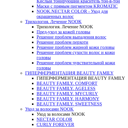
Кислый тонирующий краситель тон-в-тон
Маски с прямым пигментом KROMATIC
NOOK.NECTAR COLOR - Уход для
окрашенных волос
Трихология. Лечение NOOK
Трихология. Лечение NOOK
Пред-уход за кожей головы
Решение проблем выпадения волос
Решение проблем перхоти
Решение проблем жирной кожи головы
Решение проблем сухости волос и кожи
головы
Решение проблем чувствительной кожи
головы
ГИПЕРФЕРМЕНТАЦИЯ BEAUTY FAMILY
ГИПЕРФЕРМЕНТАЦИЯ BEAUTY FAMILY
BEAUTY FAMILY. COMFORT
BEAUTY FAMILY. AGELESS
BEAUTY FAMILY. MYCURLY
BEAUTY FAMILY. HARMONY
BEAUTY FAMILY. SWEETNESS
Уход за волосами NOOK
Уход за волосами NOOK
NECTAR COLOR
CURLY FOREVER