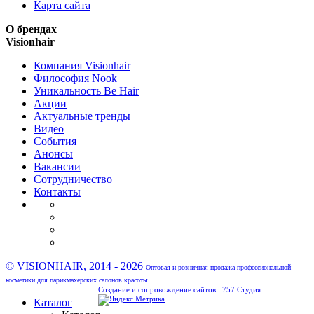
Карта сайта
О брендах
Visionhair
Компания Visionhair
Философия Nook
Уникальность Be Hair
Акции
Актуальные тренды
Видео
События
Анонсы
Вакансии
Сотрудничество
Контакты
© VISIONHAIR, 2014 - 2026
Оптовая и розничная продажа профессиональной
косметики для парикмахерских салонов красоты
Создание и сопровождение сайтов :
757 Студия
Каталог