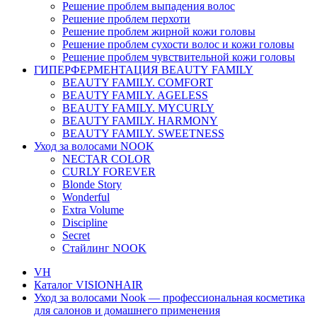
Решение проблем выпадения волос
Решение проблем перхоти
Решение проблем жирной кожи головы
Решение проблем сухости волос и кожи головы
Решение проблем чувствительной кожи головы
ГИПЕРФЕРМЕНТАЦИЯ BEAUTY FAMILY
BEAUTY FAMILY. COMFORT
BEAUTY FAMILY. AGELESS
BEAUTY FAMILY. MYCURLY
BEAUTY FAMILY. HARMONY
BEAUTY FAMILY. SWEETNESS
Уход за волосами NOOK
NECTAR COLOR
CURLY FOREVER
Blonde Story
Wonderful
Extra Volume
Discipline
Secret
Стайлинг NOOK
VH
Каталог VISIONHAIR
Уход за волосами Nook — профессиональная косметика
для салонов и домашнего применения