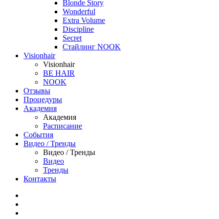
Blonde Story
Wonderful
Extra Volume
Discipline
Secret
Стайлинг NOOK
Visionhair
Visionhair
BE HAIR
NOOK
Отзывы
Процедуры
Академия
Академия
Расписание
События
Видео / Тренды
Видео / Тренды
Видео
Тренды
Контакты