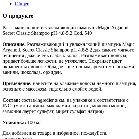
Общее
О продукте
Разглаживающий и увлажняющий шампунь Magic Arganoil.
Secret Classic Shampoo pH 4.8-5.2 Cod. 540
Описание:
Разглаживающий и увлажняющий шампунь Magic
Arganoil. Secret Classic Shampoo pH 4.8-5.2 для самого мягкого
очищения даже очень слабых волос. Разглаживает волосы,
придает больше легкости, не утяжеляет. Сохраняет цвет
окрашенных волос. Обладает цветочным ароматом с нотками
ванили, шоколада, орхидеи.
Применение:
нанесите на влажные волосы немного шампуня,
вспеньте с массажем, тщательно смойте водой.
Состав:
состав/ingredients см. на упаковке в соответствие с
INCI (масло арганы, макадамии, кератин, молочко монои,
аммония лаурет сульфат, мирет сульфат натрия)
Упаковка:
100 мл
Для добавления товара в избранное, пожалуйста,
авторизуйтесь