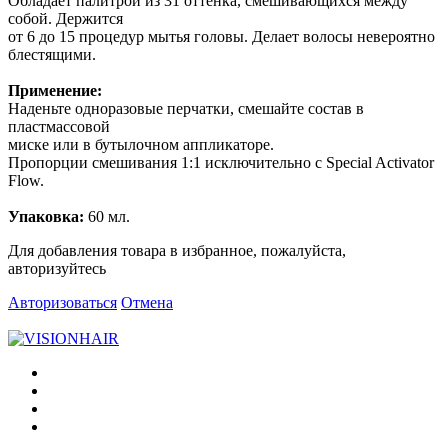
Обладает палитрой из 31 оттенка, смешивающихся между
собой. Держится
от 6 до 15 процедур мытья головы. Делает волосы невероятно
блестящими.
Применение:
Наденьте одноразовые перчатки, смешайте состав в
пластмассовой
миске или в бутылочном аппликаторе.
Пропорции смешивания 1:1 исключительно с Special Activator
Flow.
Упаковка:
60 мл.
Для добавления товара в избранное, пожалуйста,
авторизуйтесь
Авторизоваться
Отмена