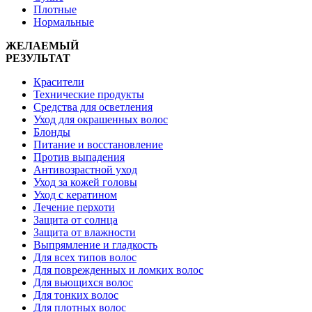
Плотные
Нормальные
ЖЕЛАЕМЫЙ
РЕЗУЛЬТАТ
Красители
Технические продукты
Средства для осветления
Уход для окрашенных волос
Блонды
Питание и восстановление
Против выпадения
Антивозрастной уход
Уход за кожей головы
Уход с кератином
Лечение перхоти
Защита от солнца
Защита от влажности
Выпрямление и гладкость
Для всех типов волос
Для поврежденных и ломких волос
Для вьющихся волос
Для тонких волос
Для плотных волос