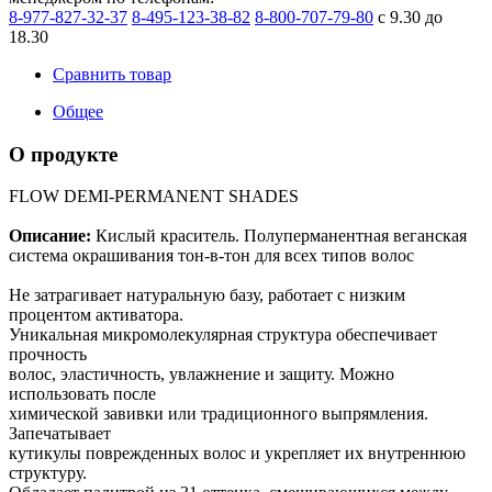
8-977-827-32-37
8-495-123-38-82
8-800-707-79-80
с 9.30 до
18.30
Сравнить товар
Общее
О продукте
FLOW DEMI-PERMANENT SHADES
Описание:
Кислый краситель. Полуперманентная веганская
система окрашивания тон-в-тон для всех типов волос
Не затрагивает натуральную базу, работает с низким
процентом активатора.
Уникальная микромолекулярная структура обеспечивает
прочность
волос, эластичность, увлажнение и защиту. Можно
использовать после
химической завивки или традиционного выпрямления.
Запечатывает
кутикулы поврежденных волос и укрепляет их внутреннюю
структуру.