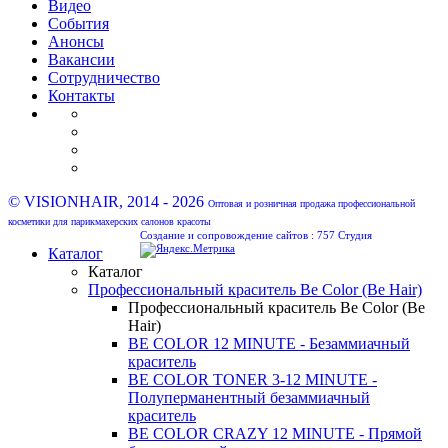
Видео
События
Анонсы
Вакансии
Сотрудничество
Контакты
© VISIONHAIR, 2014 - 2026
Оптовая и розничная продажа профессиональной
косметики для парикмахерских салонов красоты
Создание и сопровождение сайтов :
757 Студия
Каталог
Каталог
Профессиональный краситель Be Color (Be Hair)
Профессиональный краситель Be Color (Be
Hair)
BE COLOR 12 MINUTE - Безаммиачный
краситель
BE COLOR TONER 3-12 MINUTE -
Полуперманентный безаммиачный
краситель
BE COLOR CRAZY 12 MINUTE - Прямой