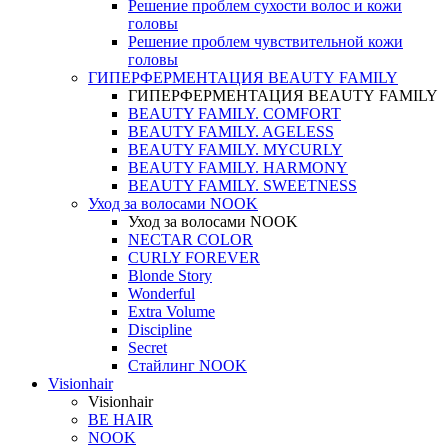
Решение проблем сухости волос и кожи
головы
Решение проблем чувствительной кожи
головы
ГИПЕРФЕРМЕНТАЦИЯ BEAUTY FAMILY
ГИПЕРФЕРМЕНТАЦИЯ BEAUTY FAMILY
BEAUTY FAMILY. COMFORT
BEAUTY FAMILY. AGELESS
BEAUTY FAMILY. MYCURLY
BEAUTY FAMILY. HARMONY
BEAUTY FAMILY. SWEETNESS
Уход за волосами NOOK
Уход за волосами NOOK
NECTAR COLOR
CURLY FOREVER
Blonde Story
Wonderful
Extra Volume
Discipline
Secret
Стайлинг NOOK
Visionhair
Visionhair
BE HAIR
NOOK