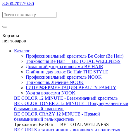
8-800-707-79-80
.
Корзина
нет товаров
Каталог
Профессиональный краситель Be Color (Be Hair)
Трихология Be Hair — BE TOTAL WELLNESS
Домашний уход за волосами BE HAIR
Стайлинг для волос Be Hair THE STYLE
Профессиональный краситель NOOK
Трихология. Лечение NOOK
ГИПЕРФЕРМЕНТАЦИЯ BEAUTY FAMILY
Уход за волосами NOOK
BE COLOR 12 MINUTE - Безаммиачный краситель
BE COLOR TONER 3-12 MINUTE - Полуперманентный
безаммиачный краситель
BE COLOR CRAZY 12 MINUTE - Прямой
безаммиачный гель-краситель
Трихология Be Hair — BE TOTAL WELLNESS
BE CURLS для дисциплины вьющихся и волнистых