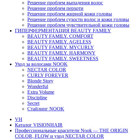
Решение проблем выпадения волос
Решение проблем перхоти
Решение проблем жирной кожи головы
Решение проблем сухости волос и кожи головы
Решение проблем чувствительной кожи головы
ГИПЕРФЕРМЕНТАЦИЯ BEAUTY FAMILY
BEAUTY FAMILY. COMFORT
BEAUTY FAMILY. AGELESS
BEAUTY FAMILY. MYCURLY
BEAUTY FAMILY. HARMONY
BEAUTY FAMILY. SWEETNESS
Уход за волосами NOOK
NECTAR COLOR
CURLY FOREVER
Blonde Story
Wonderful
Extra Volume
Discipline
Secret
Стайлинг NOOK
VH
Каталог VISIONHAIR
Профессиональные красители Nook — THE ORIGIN
COLOR, FLOW и уход NECTAR COLOR