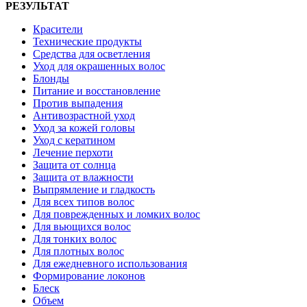
РЕЗУЛЬТАТ
Красители
Технические продукты
Средства для осветления
Уход для окрашенных волос
Блонды
Питание и восстановление
Против выпадения
Антивозрастной уход
Уход за кожей головы
Уход с кератином
Лечение перхоти
Защита от солнца
Защита от влажности
Выпрямление и гладкость
Для всех типов волос
Для поврежденных и ломких волос
Для вьющихся волос
Для тонких волос
Для плотных волос
Для ежедневного использования
Формирование локонов
Блеск
Объем