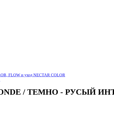
OLOR, FLOW и уход NECTAR COLOR
н
LONDE / ТЕМНО - РУСЫЙ И