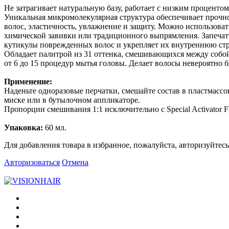
Не затрагивает натуральную базу, работает с низким процентом
Уникальная микромолекулярная структура обеспечивает прочн
волос, эластичность, увлажнение и защиту. Можно использоват
химической завивки или традиционного выпрямления. Запеча
кутикулы поврежденных волос и укрепляет их внутреннюю стр
Обладает палитрой из 31 оттенка, смешивающихся между собо
от 6 до 15 процедур мытья головы. Делает волосы невероятно 
Применение:
Наденьте одноразовые перчатки, смешайте состав в пластмассо
миске или в бутылочном аппликаторе.
Пропорции смешивания 1:1 исключительно с Special Activator F
Упаковка:
60 мл.
Для добавления товара в избранное, пожалуйста, авторизуйтесь
Авторизоваться
Отмена