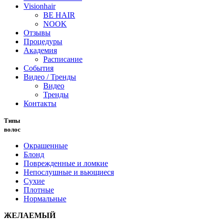
Visionhair
BE HAIR
NOOK
Отзывы
Процедуры
Академия
Расписание
События
Видео / Тренды
Видео
Тренды
Контакты
Типы
волос
Окрашенные
Блонд
Поврежденные и ломкие
Непослушные и вьющиеся
Сухие
Плотные
Нормальные
ЖЕЛАЕМЫЙ