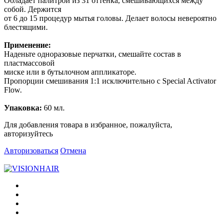
Обладает палитрой из 31 оттенка, смешивающихся между
собой. Держится
от 6 до 15 процедур мытья головы. Делает волосы невероятно
блестящими.
Применение:
Наденьте одноразовые перчатки, смешайте состав в
пластмассовой
миске или в бутылочном аппликаторе.
Пропорции смешивания 1:1 исключительно с Special Activator
Flow.
Упаковка:
60 мл.
Для добавления товара в избранное, пожалуйста,
авторизуйтесь
Авторизоваться
Отмена