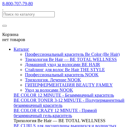
8-800-707-79-80
.
Корзина
нет товаров
Каталог
Профессиональный краситель Be Color (Be Hair)
Трихология Be Hair — BE TOTAL WELLNESS
Домашний уход за волосами BE HAIR
Стайлинг для волос Be Hair THE STYLE
Профессиональный краситель NOOK
Трихология. Лечение NOOK
ГИПЕРФЕРМЕНТАЦИЯ BEAUTY FAMILY
Уход за волосами NOOK
BE COLOR 12 MINUTE - Безаммиачный краситель
BE COLOR TONER 3-12 MINUTE - Полуперманентный
безаммиачный краситель
BE COLOR CRAZY 12 MINUTE - Прямой
безаммиачный гель-краситель
Трихология Be Hair — BE TOTAL WELLNESS
BE CURLS для дисциплины вьющихся и волнистых