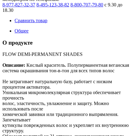
8-977-827-32-37
8-495-123-38-82
8-800-707-79-80
с 9.30 до
18.30
Сравнить товар
Общее
О продукте
FLOW DEMI-PERMANENT SHADES
Описание:
Кислый краситель. Полуперманентная веганская
система окрашивания тон-в-тон для всех типов волос
Не затрагивает натуральную базу, работает с низким
процентом активатора.
Уникальная микромолекулярная структура обеспечивает
прочность
волос, эластичность, увлажнение и защиту. Можно
использовать после
химической завивки или традиционного выпрямления.
Запечатывает
кутикулы поврежденных волос и укрепляет их внутреннюю
структуру.