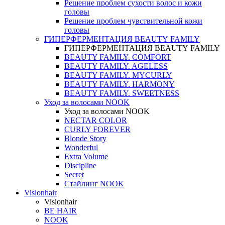
Решение проблем сухости волос и кожи
головы
Решение проблем чувствительной кожи
головы
ГИПЕРФЕРМЕНТАЦИЯ BEAUTY FAMILY
ГИПЕРФЕРМЕНТАЦИЯ BEAUTY FAMILY
BEAUTY FAMILY. COMFORT
BEAUTY FAMILY. AGELESS
BEAUTY FAMILY. MYCURLY
BEAUTY FAMILY. HARMONY
BEAUTY FAMILY. SWEETNESS
Уход за волосами NOOK
Уход за волосами NOOK
NECTAR COLOR
CURLY FOREVER
Blonde Story
Wonderful
Extra Volume
Discipline
Secret
Стайлинг NOOK
Visionhair
Visionhair
BE HAIR
NOOK