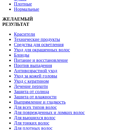
Плотные
Нормальные
ЖЕЛАЕМЫЙ
РЕЗУЛЬТАТ
Красители
Технические продукты
Средства для осветления
Уход для окрашенных волос
Блонды
Питание и восстановление
Против выпадения
Антивозрастной уход
Уход за кожей головы
Уход с кератином
Лечение перхоти
Защита от солнца
Защита от влажности
Выпрямление и гладкость
Для всех типов волос
Для поврежденных и ломких волос
Для вьющихся волос
Для тонких волос
Для плотных волос