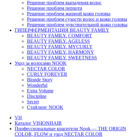
Решение проблем выпадения волос
Решение проблем перхоти
Решение проблем жирной кожи головы
Решение проблем сухости волос и кожи головы
Решение проблем чувствительной кожи головы
ГИПЕРФЕРМЕНТАЦИЯ BEAUTY FAMILY
BEAUTY FAMILY. COMFORT
BEAUTY FAMILY. AGELESS
BEAUTY FAMILY. MYCURLY
BEAUTY FAMILY. HARMONY
BEAUTY FAMILY. SWEETNESS
Уход за волосами NOOK
NECTAR COLOR
CURLY FOREVER
Blonde Story
Wonderful
Extra Volume
Discipline
Secret
Стайлинг NOOK
VH
Каталог VISIONHAIR
Профессиональные красители Nook — THE ORIGIN
COLOR, FLOW и уход NECTAR COLOR