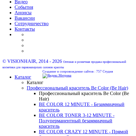
Видео
События
Анонсы
Вакансии
Сотрудничество
Контакты
© VISIONHAIR, 2014 - 2026
Оптовая и розничная продажа профессиональной
косметики для парикмахерских салонов красоты
Создание и сопровождение сайтов :
757 Студия
Каталог
Каталог
Профессиональный краситель Be Color (Be Hair)
Профессиональный краситель Be Color (Be
Hair)
BE COLOR 12 MINUTE - Безаммиачный
краситель
BE COLOR TONER 3-12 MINUTE -
Полуперманентный безаммиачный
краситель
BE COLOR CRAZY 12 MINUTE - Прямой