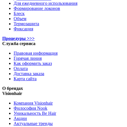
Для ежедневного использования
Формирование локонов
Блеск
Объем
Термозащита
Фиксация
Процедуры >>>
Служба сервиса
Правовая информация
Горячая линия
Как оформить заказ
Оплата
Доставка заказа
Карта сайта
О брендах
Visionhair
Компания Visionhair
Философия Nook
Уникальность Be Hair
Акции
Актуальные тренды