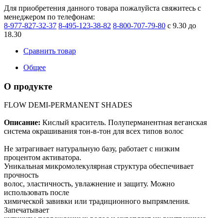
Для приобретения данного товара пожалуйста свяжитесь с
менеджером по телефонам:
8-977-827-32-37
8-495-123-38-82
8-800-707-79-80
с 9.30 до
18.30
Сравнить товар
Общее
О продукте
FLOW DEMI-PERMANENT SHADES
Описание:
Кислый краситель. Полуперманентная веганская
система окрашивания тон-в-тон для всех типов волос
Не затрагивает натуральную базу, работает с низким
процентом активатора.
Уникальная микромолекулярная структура обеспечивает
прочность
волос, эластичность, увлажнение и защиту. Можно
использовать после
химической завивки или традиционного выпрямления.
Запечатывает