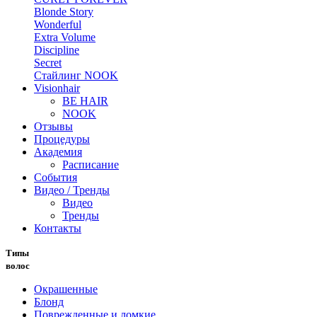
Blonde Story
Wonderful
Extra Volume
Discipline
Secret
Стайлинг NOOK
Visionhair
BE HAIR
NOOK
Отзывы
Процедуры
Академия
Расписание
События
Видео / Тренды
Видео
Тренды
Контакты
Типы
волос
Окрашенные
Блонд
Поврежденные и ломкие