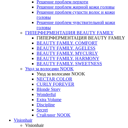
Решение проблем перхоти
Решение проблем жирной кожи головы
Решение проблем сухости волос и кожи
головы
Решение проблем чувствительной кожи
головы
ГИПЕРФЕРМЕНТАЦИЯ BEAUTY FAMILY
ГИПЕРФЕРМЕНТАЦИЯ BEAUTY FAMILY
BEAUTY FAMILY. COMFORT
BEAUTY FAMILY. AGELESS
BEAUTY FAMILY. MYCURLY
BEAUTY FAMILY. HARMONY
BEAUTY FAMILY. SWEETNESS
Уход за волосами NOOK
Уход за волосами NOOK
NECTAR COLOR
CURLY FOREVER
Blonde Story
Wonderful
Extra Volume
Discipline
Secret
Стайлинг NOOK
Visionhair
Visionhair