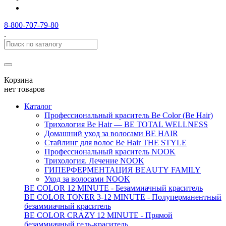
8-800-707-79-80
.
Корзина
нет товаров
Каталог
Профессиональный краситель Be Color (Be Hair)
Трихология Be Hair — BE TOTAL WELLNESS
Домашний уход за волосами BE HAIR
Стайлинг для волос Be Hair THE STYLE
Профессиональный краситель NOOK
Трихология. Лечение NOOK
ГИПЕРФЕРМЕНТАЦИЯ BEAUTY FAMILY
Уход за волосами NOOK
BE COLOR 12 MINUTE - Безаммиачный краситель
BE COLOR TONER 3-12 MINUTE - Полуперманентный
безаммиачный краситель
BE COLOR CRAZY 12 MINUTE - Прямой
безаммиачный гель-краситель