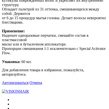
кутикулы поврежденных волос и укрепляет их внутреннюю
структуру.
Обладает палитрой из 31 оттенка, смешивающихся между
собой. Держится
от 6 до 15 процедур мытья головы. Делает волосы невероятно
блестящими.
Применение:
Наденьте одноразовые перчатки, смешайте состав в
пластмассовой
миске или в бутылочном аппликаторе.
Пропорции смешивания 1:1 исключительно с Special Activator
Flow.
Упаковка:
60 мл.
Для добавления товара в избранное, пожалуйста,
авторизуйтесь
Авторизоваться
Отмена