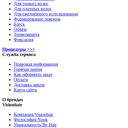
Для тонких волос
Для плотных волос
Для ежедневного использования
Формирование локонов
Блеск
Объем
Термозащита
Фиксация
Процедуры >>>
Служба сервиса
Правовая информация
Горячая линия
Как оформить заказ
Оплата
Доставка заказа
Карта сайта
О брендах
Visionhair
Компания Visionhair
Философия Nook
Уникальность Be Hair