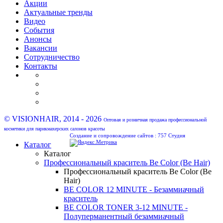
Акции
Актуальные тренды
Видео
События
Анонсы
Вакансии
Сотрудничество
Контакты
© VISIONHAIR, 2014 - 2026
Оптовая и розничная продажа профессиональной
косметики для парикмахерских салонов красоты
Создание и сопровождение сайтов :
757 Студия
Каталог
Каталог
Профессиональный краситель Be Color (Be Hair)
Профессиональный краситель Be Color (Be
Hair)
BE COLOR 12 MINUTE - Безаммиачный
краситель
BE COLOR TONER 3-12 MINUTE -
Полуперманентный безаммиачный