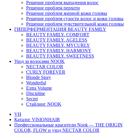
Решение проблем выпадения волос
Решение проблем перхоти
Решение проблем жирной кожи головы
Решение проблем сухости волос и кожи головы
Решение проблем чувствительной кожи головы
ГИПЕРФЕРМЕНТАЦИЯ BEAUTY FAMILY
BEAUTY FAMILY. COMFORT
BEAUTY FAMILY. AGELESS
BEAUTY FAMILY. MYCURLY
BEAUTY FAMILY. HARMONY
BEAUTY FAMILY. SWEETNESS
Уход за волосами NOOK
NECTAR COLOR
CURLY FOREVER
Blonde Story
Wonderful
Extra Volume
Discipline
Secret
Стайлинг NOOK
VH
Каталог VISIONHAIR
Профессиональные красители Nook — THE ORIGIN
COLOR, FLOW и уход NECTAR COLOR