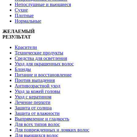
Непослушные и вьющиеся
Сухие
Плотные
Нормальные
ЖЕЛАЕМЫЙ
РЕЗУЛЬТАТ
Красители
Технические продукты
Средства для осветления
Уход для окрашенных волос
Блонды
Питание и восстановление
Против выпадения
Антивозрастной уход
Уход за кожей головы
Уход с кератином
Лечение перхоти
Защита от солнца
Защита от влажности
Выпрямление и гладкость
Для всех типов волос
Для поврежденных и ломких волос
Для вьющихся волос