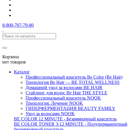
8-800-707-79-80
.
Корзина
нет товаров
Каталог
Профессиональный краситель Be Color (Be Hair)
Трихология Be Hair — BE TOTAL WELLNESS
Домашний уход за волосами BE HAIR
Стайлинг для волос Be Hair THE STYLE
Профессиональный краситель NOOK
Трихология. Лечение NOOK
ГИПЕРФЕРМЕНТАЦИЯ BEAUTY FAMILY
Уход за волосами NOOK
BE COLOR 12 MINUTE - Безаммиачный краситель
BE COLOR TONER 3-12 MINUTE - Полуперманентный
безаммиачный краситель