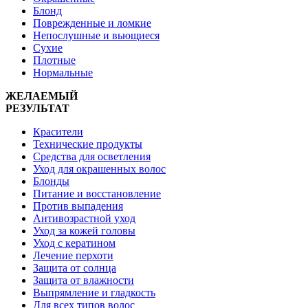
Блонд
Поврежденные и ломкие
Непослушные и вьющиеся
Сухие
Плотные
Нормальные
ЖЕЛАЕМЫЙ
РЕЗУЛЬТАТ
Красители
Технические продукты
Средства для осветления
Уход для окрашенных волос
Блонды
Питание и восстановление
Против выпадения
Антивозрастной уход
Уход за кожей головы
Уход с кератином
Лечение перхоти
Защита от солнца
Защита от влажности
Выпрямление и гладкость
Для всех типов волос