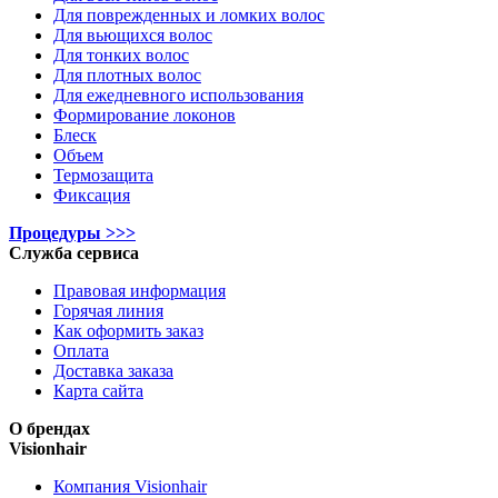
Для поврежденных и ломких волос
Для вьющихся волос
Для тонких волос
Для плотных волос
Для ежедневного использования
Формирование локонов
Блеск
Объем
Термозащита
Фиксация
Процедуры >>>
Служба сервиса
Правовая информация
Горячая линия
Как оформить заказ
Оплата
Доставка заказа
Карта сайта
О брендах
Visionhair
Компания Visionhair