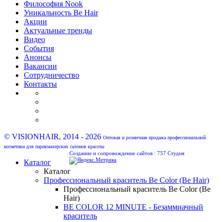
Философия Nook
Уникальность Be Hair
Акции
Актуальные тренды
Видео
События
Анонсы
Вакансии
Сотрудничество
Контакты
© VISIONHAIR, 2014 - 2026
Оптовая и розничная продажа профессиональной
косметики для парикмахерских салонов красоты
Создание и сопровождение сайтов :
757 Студия
Каталог
Каталог
Профессиональный краситель Be Color (Be Hair)
Профессиональный краситель Be Color (Be
Hair)
BE COLOR 12 MINUTE - Безаммиачный
краситель