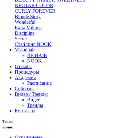
NECTAR COLOR
CURLY FOREVER
Blonde Story
Wonderful
Extra Volume
Discipline
Secret
Стайлинг NOOK
Visionhair
BE HAIR
NOOK
Отзывы
Процедуры
Академия
Расписание
События
Видео / Тренды
Видео
Тренды
Контакты
Типы
волос
Окрашенные