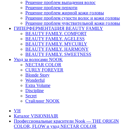
Решение проблем выпадения волос
Решение проблем перхоти
Решение проблем жирной кожи головы
Решение проблем сухости волос и кожи головы
Решение проблем чувствительной кожи головы
ГИПЕРФЕРМЕНТАЦИЯ BEAUTY FAMILY
BEAUTY FAMILY. COMFORT
BEAUTY FAMILY. AGELESS
BEAUTY FAMILY. MYCURLY
BEAUTY FAMILY. HARMONY
BEAUTY FAMILY. SWEETNESS
Уход за волосами NOOK
NECTAR COLOR
CURLY FOREVER
Blonde Story
Wonderful
Extra Volume
Discipline
Secret
Стайлинг NOOK
VH
Каталог VISIONHAIR
Профессиональные красители Nook — THE ORIGIN
COLOR, FLOW и уход NECTAR COLOR