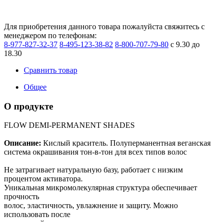
Для приобретения данного товара пожалуйста свяжитесь с
менеджером по телефонам:
8-977-827-32-37
8-495-123-38-82
8-800-707-79-80
с 9.30 до
18.30
Сравнить товар
Общее
О продукте
FLOW DEMI-PERMANENT SHADES
Описание:
Кислый краситель. Полуперманентная веганская
система окрашивания тон-в-тон для всех типов волос
Не затрагивает натуральную базу, работает с низким
процентом активатора.
Уникальная микромолекулярная структура обеспечивает
прочность
волос, эластичность, увлажнение и защиту. Можно
использовать после