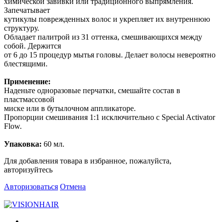
химической завивки или традиционного выпрямления.
Запечатывает
кутикулы поврежденных волос и укрепляет их внутреннюю
структуру.
Обладает палитрой из 31 оттенка, смешивающихся между
собой. Держится
от 6 до 15 процедур мытья головы. Делает волосы невероятно
блестящими.
Применение:
Наденьте одноразовые перчатки, смешайте состав в
пластмассовой
миске или в бутылочном аппликаторе.
Пропорции смешивания 1:1 исключительно с Special Activator
Flow.
Упаковка:
60 мл.
Для добавления товара в избранное, пожалуйста,
авторизуйтесь
Авторизоваться
Отмена