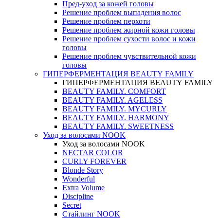
Пред-уход за кожей головы
Решение проблем выпадения волос
Решение проблем перхоти
Решение проблем жирной кожи головы
Решение проблем сухости волос и кожи
головы
Решение проблем чувствительной кожи
головы
ГИПЕРФЕРМЕНТАЦИЯ BEAUTY FAMILY
ГИПЕРФЕРМЕНТАЦИЯ BEAUTY FAMILY
BEAUTY FAMILY. COMFORT
BEAUTY FAMILY. AGELESS
BEAUTY FAMILY. MYCURLY
BEAUTY FAMILY. HARMONY
BEAUTY FAMILY. SWEETNESS
Уход за волосами NOOK
Уход за волосами NOOK
NECTAR COLOR
CURLY FOREVER
Blonde Story
Wonderful
Extra Volume
Discipline
Secret
Стайлинг NOOK