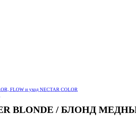
OLOR, FLOW и уход NECTAR COLOR
н
ER BLONDE / БЛОНД МЕДНЫЙ 