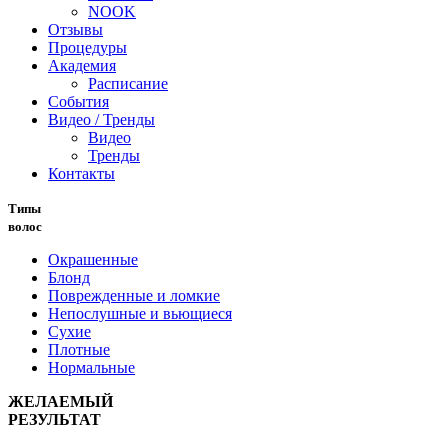
NOOK
Отзывы
Процедуры
Академия
Расписание
События
Видео / Тренды
Видео
Тренды
Контакты
Типы
волос
Окрашенные
Блонд
Поврежденные и ломкие
Непослушные и вьющиеся
Сухие
Плотные
Нормальные
ЖЕЛАЕМЫЙ
РЕЗУЛЬТАТ