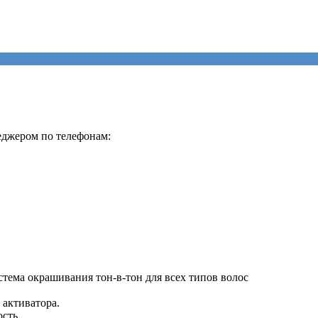
еджером по телефонам:
тема окрашивания тон-в-тон для всех типов волос
 активатора.
ость