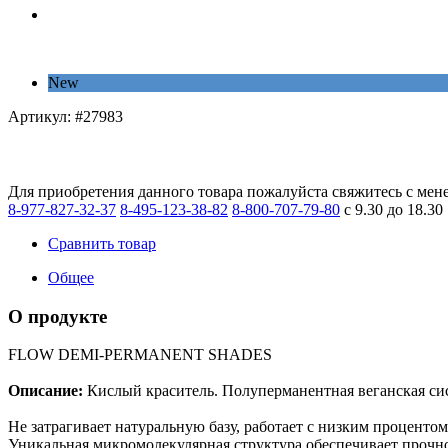
New
Артикул:
#27983
Для приобретения данного товара пожалуйста свяжитесь с мен
8-977-827-32-37
8-495-123-38-82
8-800-707-79-80
с 9.30 до 18.30
Сравнить товар
Общее
О продукте
FLOW DEMI-PERMANENT SHADES
Описание:
Кислый краситель. Полуперманентная веганская сис
Не затрагивает натуральную базу, работает с низким процентом
Уникальная микромолекулярная структура обеспечивает прочн