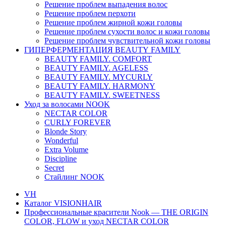
Решение проблем выпадения волос
Решение проблем перхоти
Решение проблем жирной кожи головы
Решение проблем сухости волос и кожи головы
Решение проблем чувствительной кожи головы
ГИПЕРФЕРМЕНТАЦИЯ BEAUTY FAMILY
BEAUTY FAMILY. COMFORT
BEAUTY FAMILY. AGELESS
BEAUTY FAMILY. MYCURLY
BEAUTY FAMILY. HARMONY
BEAUTY FAMILY. SWEETNESS
Уход за волосами NOOK
NECTAR COLOR
CURLY FOREVER
Blonde Story
Wonderful
Extra Volume
Discipline
Secret
Стайлинг NOOK
VH
Каталог VISIONHAIR
Профессиональные красители Nook — THE ORIGIN
COLOR, FLOW и уход NECTAR COLOR