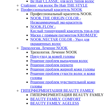
Be Hair CLASSIC для всех типов волос
Стайлинг для волос Be Hair THE STYLE
Профессиональный краситель NOOK
Профессиональный краситель NOOK
NOOK.THE ORIGIN COLOR -
Низкоаммиачный эко-краситель
NOOK.FLOW -
Кислый тонирующий краситель тон-в-тон
Маски с прямым пигментом KROMATIC
NOOK.NECTAR COLOR - Уход для
окрашенных волос
Трихология. Лечение NOOK
Трихология. Лечение NOOK
Пред-уход за кожей головы
Решение проблем выпадения волос
Решение проблем перхоти
Решение проблем жирной кожи головы
Решение проблем сухости волос и кожи
головы
Решение проблем чувствительной кожи
головы
ГИПЕРФЕРМЕНТАЦИЯ BEAUTY FAMILY
ГИПЕРФЕРМЕНТАЦИЯ BEAUTY FAMILY
BEAUTY FAMILY. COMFORT
BEAUTY FAMILY. AGELESS