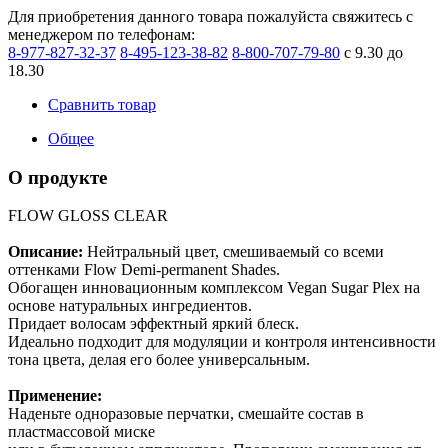
Для приобретения данного товара пожалуйста свяжитесь с
менеджером по телефонам:
8-977-827-32-37
8-495-123-38-82
8-800-707-79-80
с 9.30 до
18.30
Сравнить товар
Общее
О продукте
FLOW GLOSS CLEAR
Описание:
Нейтральный цвет, смешиваемый со всеми
оттенками Flow Demi-permanent Shades.
Обогащен инновационным комплексом Vegan Sugar Plex на
основе натуральных ингредиентов.
Придает волосам эффектный яркий блеск.
Идеально подходит для модуляции и контроля интенсивности
тона цвета, делая его более универсальным.
Применение:
Наденьте одноразовые перчатки, смешайте состав в
пластмассовой миске