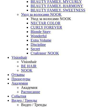
BEAUTY FAMILY. MYCURLY
BEAUTY FAMILY. HARMONY
BEAUTY FAMILY. SWEETNESS
Уход за волосами NOOK
Уход за волосами NOOK
NECTAR COLOR
CURLY FOREVER
Blonde Story
Wonderful
Extra Volume
Discipline
Secret
Стайлинг NOOK
Visionhair
Visionhair
BE HAIR
NOOK
Отзывы
Процедуры
Академия
Академия
Расписание
События
Видео / Тренды
Видео / Тренды