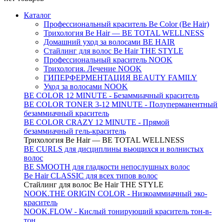
Каталог
Профессиональный краситель Be Color (Be Hair)
Трихология Be Hair — BE TOTAL WELLNESS
Домашний уход за волосами BE HAIR
Стайлинг для волос Be Hair THE STYLE
Профессиональный краситель NOOK
Трихология. Лечение NOOK
ГИПЕРФЕРМЕНТАЦИЯ BEAUTY FAMILY
Уход за волосами NOOK
BE COLOR 12 MINUTE - Безаммиачный краситель
BE COLOR TONER 3-12 MINUTE - Полуперманентный
безаммиачный краситель
BE COLOR CRAZY 12 MINUTE - Прямой
безаммиачный гель-краситель
Трихология Be Hair — BE TOTAL WELLNESS
BE CURLS для дисциплины вьющихся и волнистых
волос
BE SMOOTH для гладкости непослушных волос
Be Hair CLASSIC для всех типов волос
Стайлинг для волос Be Hair THE STYLE
NOOK.THE ORIGIN COLOR - Низкоаммиачный эко-
краситель
NOOK.FLOW - Кислый тонирующий краситель тон-в-
тон