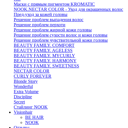
Маски с прямым пигментом KROMATIC
NOOK.NECTAR COLOR - Уход для окрашенных волос
Пред-уход за кожей головы
Решение проблем выпадения волос
Решение проблем перхоти
Решение проблем жирной кожи головы
Решение проблем сухости волос и кожи головы
Решение проблем чувствительной кожи головы
BEAUTY FAMILY. COMFORT
BEAUTY FAMILY. AGELESS
BEAUTY FAMILY. MYCURLY
BEAUTY FAMILY. HARMONY
BEAUTY FAMILY. SWEETNESS
NECTAR COLOR
CURLY FOREVER
Blonde Story
Wonderful
Extra Volume
Discipline
Secret
Стайлинг NOOK
Visionhair
BE HAIR
NOOK
Отзывы