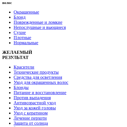
волос
Окрашенные
Блонд
Поврежденные и ломкие
Непослушные и вьющиеся
Сухие
Плотные
Нормальные
ЖЕЛАЕМЫЙ
РЕЗУЛЬТАТ
Красители
Технические продукты
Средства для осветления
Уход для окрашенных волос
Блонды
Питание и восстановление
Против выпадения
Антивозрастной уход
Уход за кожей головы
Уход с кератином
Лечение перхоти
Защита от солнца