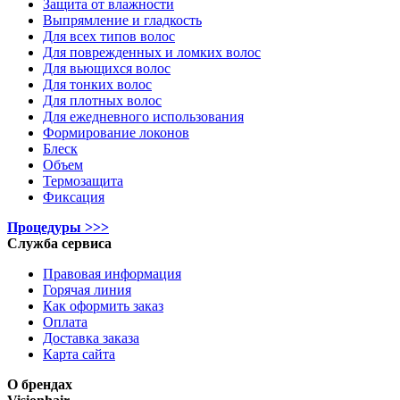
Защита от влажности
Выпрямление и гладкость
Для всех типов волос
Для поврежденных и ломких волос
Для вьющихся волос
Для тонких волос
Для плотных волос
Для ежедневного использования
Формирование локонов
Блеск
Объем
Термозащита
Фиксация
Процедуры >>>
Служба сервиса
Правовая информация
Горячая линия
Как оформить заказ
Оплата
Доставка заказа
Карта сайта
О брендах