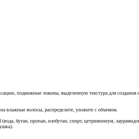
ксацию, подвижные локоны, выделенную текстура для создания 
на влажные волосы, распределите, уложите с объемом.
NCI (вода, бутан, пропан, изобутан, спирт, цетримониум, лаурам
ушка).