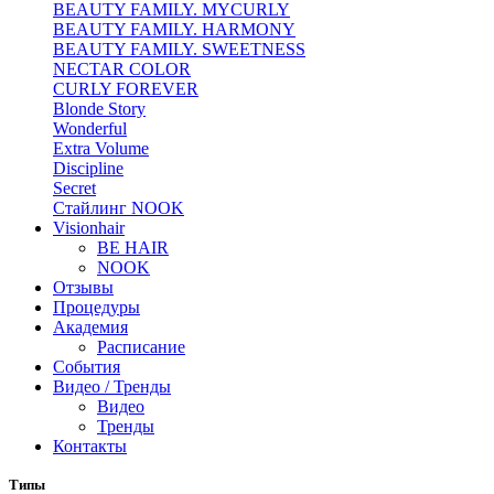
BEAUTY FAMILY. MYCURLY
BEAUTY FAMILY. HARMONY
BEAUTY FAMILY. SWEETNESS
NECTAR COLOR
CURLY FOREVER
Blonde Story
Wonderful
Extra Volume
Discipline
Secret
Стайлинг NOOK
Visionhair
BE HAIR
NOOK
Отзывы
Процедуры
Академия
Расписание
События
Видео / Тренды
Видео
Тренды
Контакты
Типы