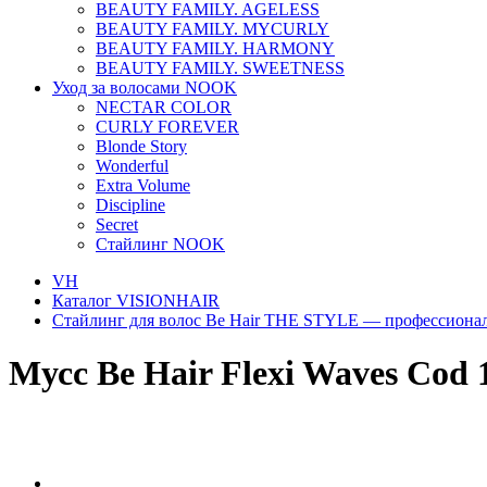
BEAUTY FAMILY. AGELESS
BEAUTY FAMILY. MYCURLY
BEAUTY FAMILY. HARMONY
BEAUTY FAMILY. SWEETNESS
Уход за волосами NOOK
NECTAR COLOR
CURLY FOREVER
Blonde Story
Wonderful
Extra Volume
Discipline
Secret
Стайлинг NOOK
VH
Каталог VISIONHAIR
Стайлинг для волос Be Hair THE STYLE — профессионал
Мусс Be Hair Flexi Waves Cod 