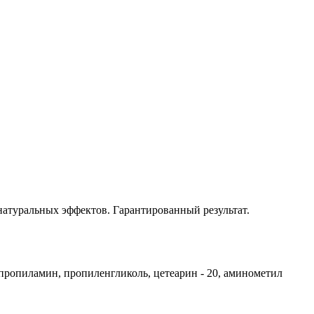
натуральных эффектов. Гарантированный результат.
идопропиламин, пропиленгликоль, цетеарин - 20, аминометил