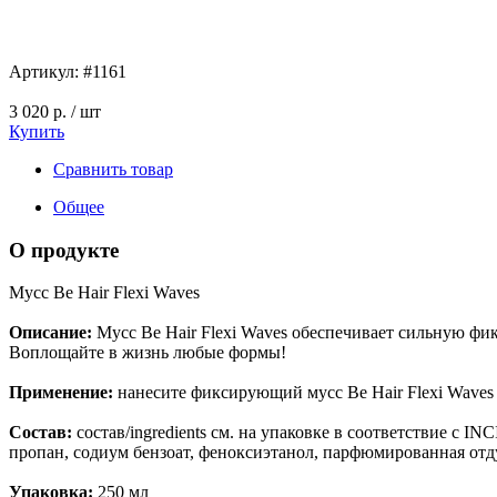
Артикул:
#1161
3 020 р.
/ шт
Купить
Сравнить товар
Общее
О продукте
Мусс Be Hair Flexi Waves
Описание:
Мусс Be Hair Flexi Waves обеспечивает сильную фи
Воплощайте в жизнь любые формы!
Применение:
нанесите фиксирующий мусс Be Hair Flexi Waves 
Состав:
состав/ingredients см. на упаковке в соответствие с I
пропан, содиум бензоат, феноксиэтанол, парфюмированная отд
Упаковка:
250 мл