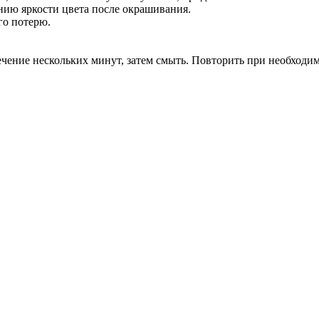
нию яркости цвета после окрашивания.
го потерю.
ечение нескольких минут, затем смыть. Повторить при необходим