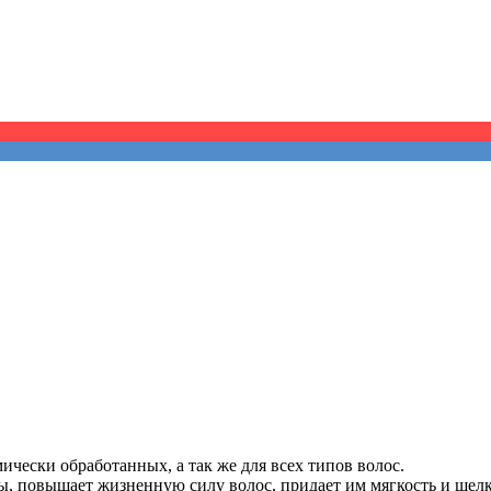
ески обработанных, а так же для всех типов волос.
ы, повышает жизненную силу волос, придает им мягкость и шелк