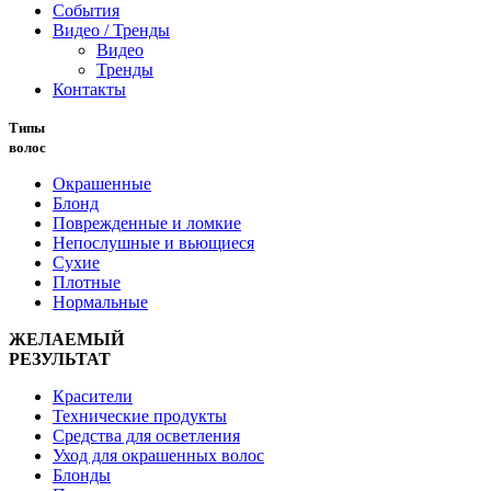
События
Видео / Тренды
Видео
Тренды
Контакты
Типы
волос
Окрашенные
Блонд
Поврежденные и ломкие
Непослушные и вьющиеся
Сухие
Плотные
Нормальные
ЖЕЛАЕМЫЙ
РЕЗУЛЬТАТ
Красители
Технические продукты
Средства для осветления
Уход для окрашенных волос
Блонды