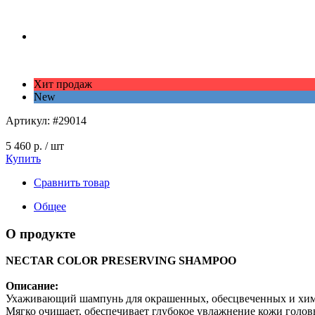
Хит продаж
New
Артикул:
#29014
5 460 р.
/ шт
Купить
Сравнить товар
Общее
О продукте
NECTAR COLOR PRESERVING SHAMPOO
Описание:
Ухаживающий шампунь для окрашенных, обесцвеченных и химич
Мягко очищает, обеспечивает глубокое увлажнение кожи голов