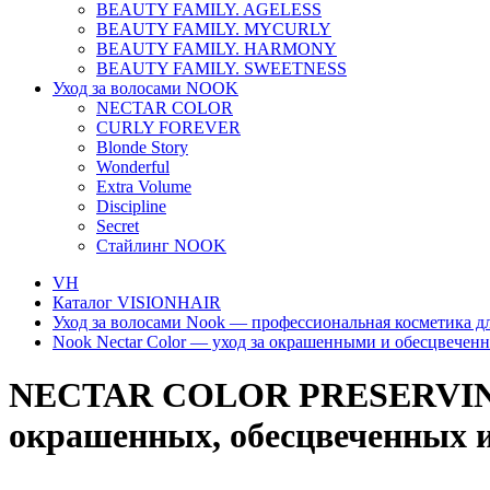
BEAUTY FAMILY. AGELESS
BEAUTY FAMILY. MYCURLY
BEAUTY FAMILY. HARMONY
BEAUTY FAMILY. SWEETNESS
Уход за волосами NOOK
NECTAR COLOR
CURLY FOREVER
Blonde Story
Wonderful
Extra Volume
Discipline
Secret
Стайлинг NOOK
VH
Каталог VISIONHAIR
Уход за волосами Nook — профессиональная косметика д
Nook Nectar Color — уход за окрашенными и обесцвечен
NECTAR COLOR PRESERVING 
окрашенных, обесцвеченных и 