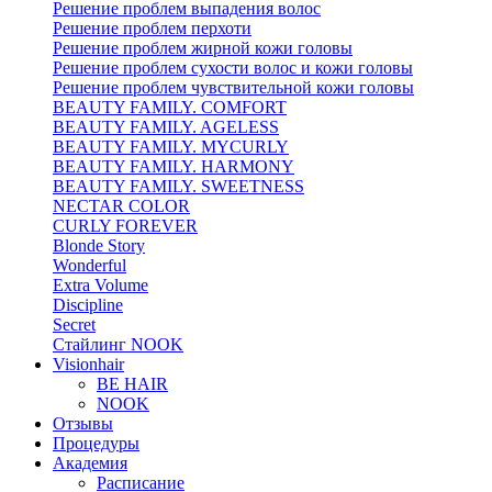
Решение проблем выпадения волос
Решение проблем перхоти
Решение проблем жирной кожи головы
Решение проблем сухости волос и кожи головы
Решение проблем чувствительной кожи головы
BEAUTY FAMILY. COMFORT
BEAUTY FAMILY. AGELESS
BEAUTY FAMILY. MYCURLY
BEAUTY FAMILY. HARMONY
BEAUTY FAMILY. SWEETNESS
NECTAR COLOR
CURLY FOREVER
Blonde Story
Wonderful
Extra Volume
Discipline
Secret
Стайлинг NOOK
Visionhair
BE HAIR
NOOK
Отзывы
Процедуры
Академия
Расписание