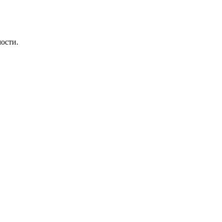
ости.