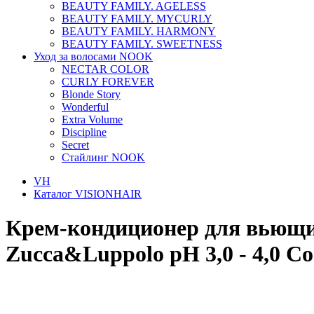
BEAUTY FAMILY. AGELESS
BEAUTY FAMILY. MYCURLY
BEAUTY FAMILY. HARMONY
BEAUTY FAMILY. SWEETNESS
Уход за волосами NOOK
NECTAR COLOR
CURLY FOREVER
Blonde Story
Wonderful
Extra Volume
Discipline
Secret
Стайлинг NOOK
VH
Каталог VISIONHAIR
Крем-кондиционер для вьющих
Zucca&Luppolo pH 3,0 - 4,0 Co