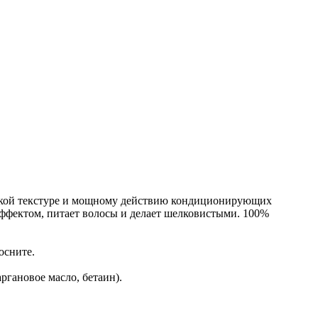
легкой текстуре и мощному действию кондиционирующих
эффектом, питает волосы и делает шелковистыми. 100%
осните.
аргановое масло, бетаин).