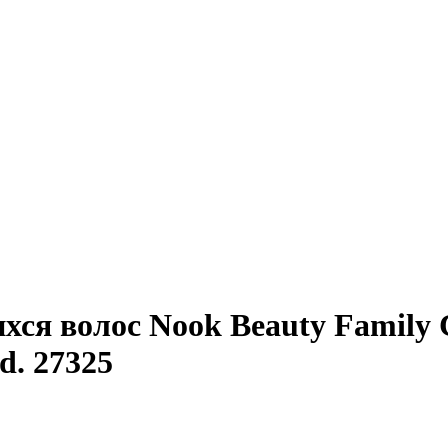
ся волос Nook Beauty Family C
d. 27325