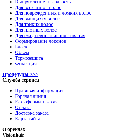
Выпрямление и гладкость
Для всех типов волос
Для поврежденных и ломких волос
Для вьющихся волос
Для тонких волос
Для плотных волос
Для ежедневного использования
Формирование локонов
Блеск
Объем
Термозащита
Фиксация
Процедуры >>>
Служба сервиса
Правовая информация
Горячая линия
Как оформить заказ
Оплата
Доставка заказа
Карта сайта
О брендах
Visionhair