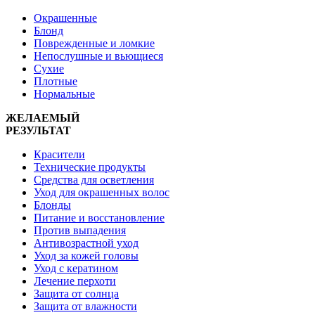
Окрашенные
Блонд
Поврежденные и ломкие
Непослушные и вьющиеся
Сухие
Плотные
Нормальные
ЖЕЛАЕМЫЙ
РЕЗУЛЬТАТ
Красители
Технические продукты
Средства для осветления
Уход для окрашенных волос
Блонды
Питание и восстановление
Против выпадения
Антивозрастной уход
Уход за кожей головы
Уход с кератином
Лечение перхоти
Защита от солнца
Защита от влажности