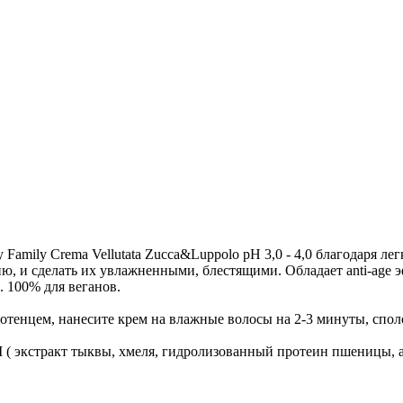
Family Crema Vellutata Zucca&Luppolo pH 3,0 - 4,0 благодаря 
ю, и сделать их увлажненными, блестящими. Обладает anti-age 
 100% для веганов.
тенцем, нанесите крем на влажные волосы на 2-3 минуты, спол
NCI ( экстракт тыквы, хмеля, гидролизованный протеин пшеницы, 