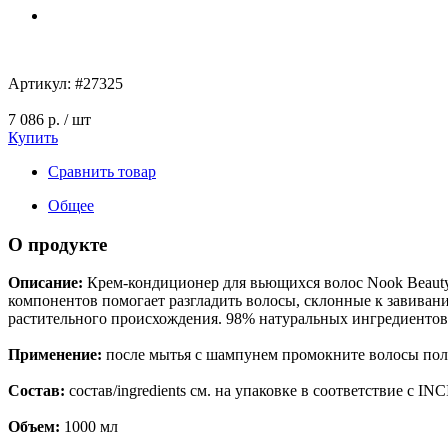
Артикул:
#27325
7 086 р.
/ шт
Купить
Сравнить товар
Общее
О продукте
Описание:
Крем-кондиционер для вьющихся волос Nook Beauty 
компонентов помогает разгладить волосы, склонные к завивани
растительного происхождения. 98% натуральных ингредиентов.
Применение:
после мытья с шампунем промокните волосы поло
Состав:
состав/ingredients см. на упаковке в соответствие с I
Объем:
1000 мл