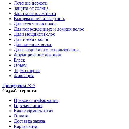
Лечение перхоти
Защита от солнца
Защита от влажности
Выпрямление и гладкость
Для всех типов волос
Для поврежденных и ломких волос
Для вьющихся волос
Для тонких волос
Для плотных волос
Для ежедневного использования
Формирование локонов
Блеск
Объем
Термозащита
Фиксация
Процедуры >>>
Служба сервиса
Правовая информация
Горячая линия
Как оформить заказ
Оплата
Доставка заказа
Карта сайта