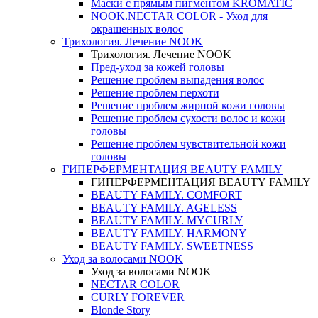
Маски с прямым пигментом KROMATIC
NOOK.NECTAR COLOR - Уход для
окрашенных волос
Трихология. Лечение NOOK
Трихология. Лечение NOOK
Пред-уход за кожей головы
Решение проблем выпадения волос
Решение проблем перхоти
Решение проблем жирной кожи головы
Решение проблем сухости волос и кожи
головы
Решение проблем чувствительной кожи
головы
ГИПЕРФЕРМЕНТАЦИЯ BEAUTY FAMILY
ГИПЕРФЕРМЕНТАЦИЯ BEAUTY FAMILY
BEAUTY FAMILY. COMFORT
BEAUTY FAMILY. AGELESS
BEAUTY FAMILY. MYCURLY
BEAUTY FAMILY. HARMONY
BEAUTY FAMILY. SWEETNESS
Уход за волосами NOOK
Уход за волосами NOOK
NECTAR COLOR
CURLY FOREVER
Blonde Story