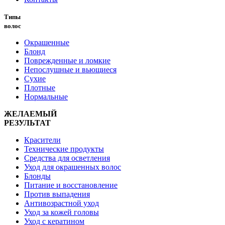
Типы
волос
Окрашенные
Блонд
Поврежденные и ломкие
Непослушные и вьющиеся
Сухие
Плотные
Нормальные
ЖЕЛАЕМЫЙ
РЕЗУЛЬТАТ
Красители
Технические продукты
Средства для осветления
Уход для окрашенных волос
Блонды
Питание и восстановление
Против выпадения
Антивозрастной уход
Уход за кожей головы
Уход с кератином