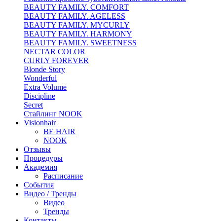
BEAUTY FAMILY. COMFORT
BEAUTY FAMILY. AGELESS
BEAUTY FAMILY. MYCURLY
BEAUTY FAMILY. HARMONY
BEAUTY FAMILY. SWEETNESS
NECTAR COLOR
CURLY FOREVER
Blonde Story
Wonderful
Extra Volume
Discipline
Secret
Стайлинг NOOK
Visionhair
BE HAIR
NOOK
Отзывы
Процедуры
Академия
Расписание
События
Видео / Тренды
Видео
Тренды
Контакты