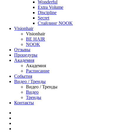
Wonderful
Extra Volume
Discipline
Secret
Стайлинг NOOK
Visionhair
Visionhair
BE HAIR
NOOK
Отзывы
Процедуры
Академия
Академия
Расписание
События
Видео / Тренды
Видео / Тренды
Видео
Тренды
Контакты