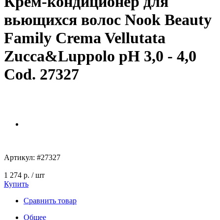
Крем-кондиционер для
вьющихся волос Nook Beauty
Family Crema Vellutata
Zucca&Luppolo pH 3,0 - 4,0
Cod. 27327
Артикул:
#27327
1 274 р.
/ шт
Купить
Сравнить товар
Общее