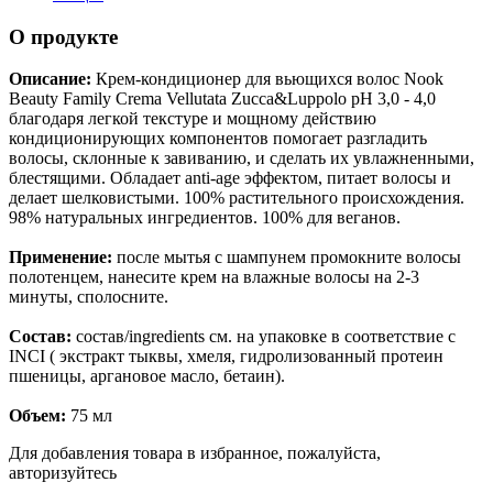
О продукте
Описание:
Крем-кондиционер для вьющихся волос Nook
Beauty Family Crema Vellutata Zucca&Luppolo pH 3,0 - 4,0
благодаря легкой текстуре и мощному действию
кондиционирующих компонентов помогает разгладить
волосы, склонные к завиванию, и сделать их увлажненными,
блестящими. Обладает anti-age эффектом, питает волосы и
делает шелковистыми. 100% растительного происхождения.
98% натуральных ингредиентов. 100% для веганов.
Применение:
после мытья с шампунем промокните волосы
полотенцем, нанесите крем на влажные волосы на 2-3
минуты, сполосните.
Состав:
состав/ingredients см. на упаковке в соответствие с
INCI ( экстракт тыквы, хмеля, гидролизованный протеин
пшеницы, аргановое масло, бетаин).
Объем:
75 мл
Для добавления товара в избранное, пожалуйста,
авторизуйтесь