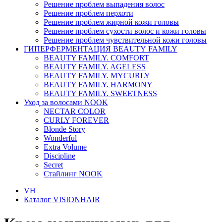
Решение проблем выпадения волос
Решение проблем перхоти
Решение проблем жирной кожи головы
Решение проблем сухости волос и кожи головы
Решение проблем чувствительной кожи головы
ГИПЕРФЕРМЕНТАЦИЯ BEAUTY FAMILY
BEAUTY FAMILY. COMFORT
BEAUTY FAMILY. AGELESS
BEAUTY FAMILY. MYCURLY
BEAUTY FAMILY. HARMONY
BEAUTY FAMILY. SWEETNESS
Уход за волосами NOOK
NECTAR COLOR
CURLY FOREVER
Blonde Story
Wonderful
Extra Volume
Discipline
Secret
Стайлинг NOOK
VH
Каталог VISIONHAIR