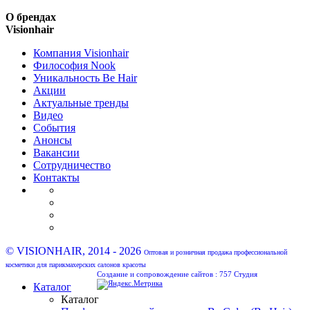
О брендах
Visionhair
Компания Visionhair
Философия Nook
Уникальность Be Hair
Акции
Актуальные тренды
Видео
События
Анонсы
Вакансии
Сотрудничество
Контакты
© VISIONHAIR, 2014 - 2026
Оптовая и розничная продажа профессиональной
косметики для парикмахерских салонов красоты
Создание и сопровождение сайтов :
757 Студия
Каталог
Каталог