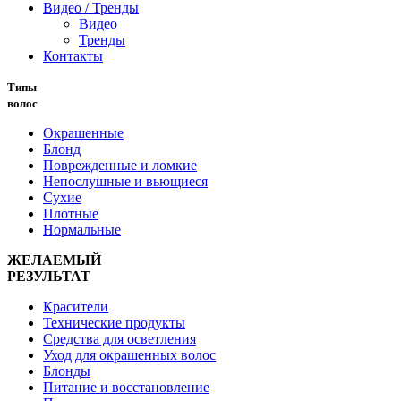
Видео / Тренды
Видео
Тренды
Контакты
Типы
волос
Окрашенные
Блонд
Поврежденные и ломкие
Непослушные и вьющиеся
Сухие
Плотные
Нормальные
ЖЕЛАЕМЫЙ
РЕЗУЛЬТАТ
Красители
Технические продукты
Средства для осветления
Уход для окрашенных волос
Блонды
Питание и восстановление