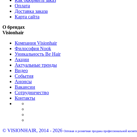
Как оформить заказ
Оплата
Доставка заказа
Карта сайта
О брендах
Visionhair
Компания Visionhair
Философия Nook
Уникальность Be Hair
Акции
Актуальные тренды
Видео
События
Анонсы
Вакансии
Сотрудничество
Контакты
© VISIONHAIR, 2014 - 2026
Оптовая и розничная продажа профессиональной космет