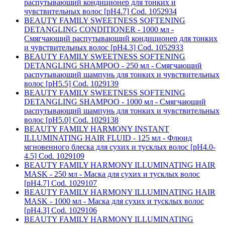
распутывающий кондиционер для тонких и
чувствительных волос [pH4.7] Cod. 1052934
BEAUTY FAMILY SWEETNESS SOFTENING
DETANGLING CONDITIONER - 1000 мл -
Смягчающий распутывающий кондиционер для тонких
и чувствительных волос [pH4.3] Cod. 1052933
BEAUTY FAMILY SWEETNESS SOFTENING
DETANGLING SHAMPOO - 250 мл - Смягчающий
распутывающий шампунь для тонких и чувствительных
волос [pH5.5] Cod. 1029139
BEAUTY FAMILY SWEETNESS SOFTENING
DETANGLING SHAMPOO - 1000 мл - Смягчающий
распутывающий шампунь для тонких и чувствительных
волос [pH5.0] Cod. 1029138
BEAUTY FAMILY HARMONY INSTANT
ILLUMINATING HAIR FLUID - 125 мл - Флюид
мгновенного блеска для сухих и тусклых волос [pH4.0-
4.5] Cod. 1029109
BEAUTY FAMILY HARMONY ILLUMINATING HAIR
MASK - 250 мл - Маска для сухих и тусклых волос
[pH4.7] Cod. 1029107
BEAUTY FAMILY HARMONY ILLUMINATING HAIR
MASK - 1000 мл - Маска для сухих и тусклых волос
[pH4.3] Cod. 1029106
BEAUTY FAMILY HARMONY ILLUMINATING