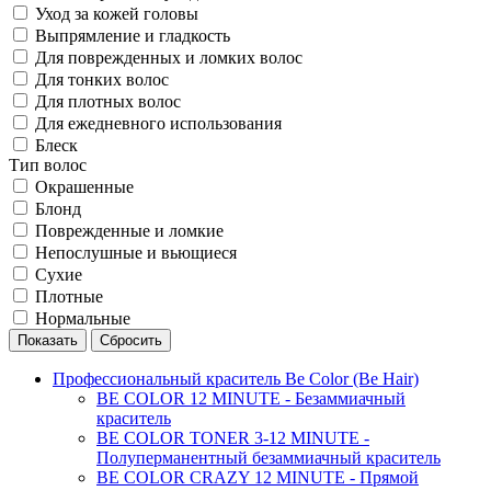
Уход за кожей головы
Выпрямление и гладкость
Для поврежденных и ломких волос
Для тонких волос
Для плотных волос
Для ежедневного использования
Блеск
Тип волос
Окрашенные
Блонд
Поврежденные и ломкие
Непослушные и вьющиеся
Сухие
Плотные
Нормальные
Профессиональный краситель Be Color (Be Hair)
BE COLOR 12 MINUTE - Безаммиачный
краситель
BE COLOR TONER 3-12 MINUTE -
Полуперманентный безаммиачный краситель
BE COLOR CRAZY 12 MINUTE - Прямой