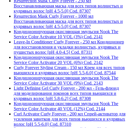
Resurrection Mask Curly Forever - 250 мл
Восстанавливающая маска для всех типов волнистых и
кудрявых волос [pH 4.5-5.0] Cod. 87307
Resurrection Mask Curly Forever - 1000 мл
Восстанавливающая маска для всех типов волнистых и
кудрявых волос [pH 4.5-5.0] Cod. 87307
Кондиционирующая окисляющая эмульсия Nook The
Service Color Activator 10 VOL (3%) Cod. 2141
Leave-In Conditioner Curly Forever - 250 мл Кондиционер
для восстановления и укладки волнистых, кудрявых и
пушистых волос [pH 4.0-4.5] Cod. 87311
Кондиционирующая окисляющая эмульсия Nook The
Service Color Activator 20 VOL (6%) Cod. 2142
Curly Forever Styling Cream - 150 мл Крем для всех типов
вьющихся и кудрявых волос [pH 5.5-6.0] Cod. 87544
Кондиционирующая окисляющая эмульсия Nook The
Service Color Activator 30 VOL (9%) Cod. 2143
Light Defining Gel Curly Forever - 200 мл - Гель-флюид
для моделирования локонов всех типов вьющихся и
кудрявых волос [pH 5.8-6.2] Cod. 87308
Кондиционирующая окисляющая эмульсия Nook The
Service Color Activator 40 VOL (12%) Cod. 2144
Curl Activator Curly Forever - 200 мл Спрей-активатор для
усиления завитков для всех типов вьющихся и кудрявых
волос [pH 5.5-6.0] Cod. 87310