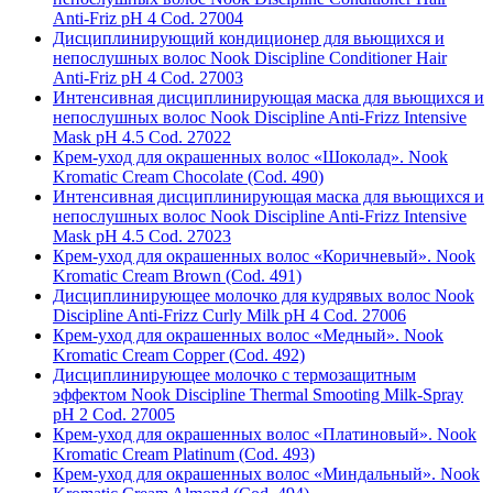
Anti-Friz pH 4 Cod. 27004
Дисциплинирующий кондиционер для вьющихся и
непослушных волос Nook Discipline Conditioner Hair
Anti-Friz pH 4 Cod. 27003
Интенсивная дисциплинирующая маска для вьющихся и
непослушных волос Nook Discipline Anti-Frizz Intensive
Mask pH 4.5 Cod. 27022
Крем-уход для окрашенных волос «Шоколад». Nook
Kromatic Cream Chocolate (Cod. 490)
Интенсивная дисциплинирующая маска для вьющихся и
непослушных волос Nook Discipline Anti-Frizz Intensive
Mask pH 4.5 Cod. 27023
Крем-уход для окрашенных волос «Коричневый». Nook
Kromatic Cream Brown (Cod. 491)
Дисциплинирующее молочко для кудрявых волос Nook
Discipline Anti-Frizz Curly Milk pH 4 Cod. 27006
Крем-уход для окрашенных волос «Медный». Nook
Kromatic Cream Copper (Cod. 492)
Дисциплинирующее молочко с термозащитным
эффектом Nook Discipline Thermal Smooting Milk-Spray
pH 2 Cod. 27005
Крем-уход для окрашенных волос «Платиновый». Nook
Kromatic Cream Platinum (Cod. 493)
Крем-уход для окрашенных волос «Миндальный». Nook