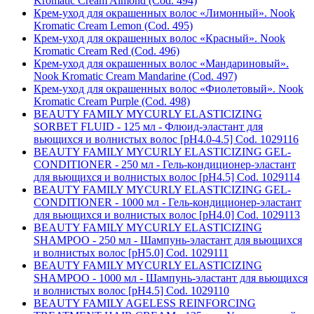
Kromatic Cream Almond (Cod. 494)
Крем-уход для окрашенных волос «Лимонный». Nook
Kromatic Cream Lemon (Cod. 495)
Крем-уход для окрашенных волос «Красный». Nook
Kromatic Cream Red (Cod. 496)
Крем-уход для окрашенных волос «Мандариновый».
Nook Kromatic Cream Mandarine (Cod. 497)
Крем-уход для окрашенных волос «Фиолетовый». Nook
Kromatic Cream Purple (Cod. 498)
BEAUTY FAMILY MYCURLY ELASTICIZING
SORBET FLUID - 125 мл - Флюид-эластант для
вьющихся и волнистых волос [pH4.0-4.5] Cod. 1029116
BEAUTY FAMILY MYCURLY ELASTICIZING GEL-
CONDITIONER - 250 мл - Гель-кондиционер-эластант
для вьющихся и волнистых волос [pH4.5] Cod. 1029114
BEAUTY FAMILY MYCURLY ELASTICIZING GEL-
CONDITIONER - 1000 мл - Гель-кондиционер-эластант
для вьющихся и волнистых волос [pH4.0] Cod. 1029113
BEAUTY FAMILY MYCURLY ELASTICIZING
SHAMPOO - 250 мл - Шампунь-эластант для вьющихся
и волнистых волос [pH5.0] Cod. 1029111
BEAUTY FAMILY MYCURLY ELASTICIZING
SHAMPOO - 1000 мл - Шампунь-эластант для вьющихся
и волнистых волос [pH4.5] Cod. 1029110
BEAUTY FAMILY AGELESS REINFORCING