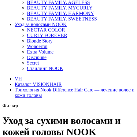
BEAUTY FAMILY. AGELESS
BEAUTY FAMILY. MYCURLY
BEAUTY FAMILY. HARMONY
BEAUTY FAMILY. SWEETNESS
Уход за волосами NOOK
NECTAR COLOR
CURLY FOREVER
Blonde Story
Wonderful
Extra Volume
Discipline
Secret
Стайлинг NOOK
VH
Каталог VISIONHAIR
Трихология Nook Difference Hair Care — лечение волос и
кожи головы
Фильтр
Уход за сухими волосами и
кожей головы NOOK