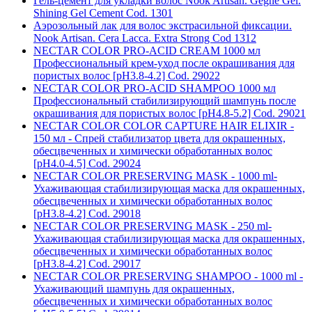
Гель-цемент для укладки волос Nook Artisan. Geghe Gel.
Shining Gel Cement Cod. 1301
Аэрозольный лак для волос экстрасильной фиксации.
Nook Artisan. Cera Lacca. Extra Strong Cod 1312
NECTAR COLOR PRO-ACID CREAM 1000 мл
Профессиональный крем-уход после окрашивания для
пористых волос [pH3.8-4.2] Cod. 29022
NECTAR COLOR PRO-ACID SHAMPOO 1000 мл
Профессиональный стабилизирующий шампунь после
окрашивания для пористых волос [pH4.8-5.2] Cod. 29021
NECTAR COLOR COLOR CAPTURE HAIR ELIXIR -
150 мл - Спрей стабилизатор цвета для окрашенных,
обесцвеченных и химически обработанных волос
[pH4.0-4.5] Cod. 29024
NECTAR COLOR PRESERVING MASK - 1000 ml-
Ухаживающая стабилизирующая маска для окрашенных,
обесцвеченных и химически обработанных волос
[pH3.8-4.2] Cod. 29018
NECTAR COLOR PRESERVING MASK - 250 ml-
Ухаживающая стабилизирующая маска для окрашенных,
обесцвеченных и химически обработанных волос
[pH3.8-4.2] Cod. 29017
NECTAR COLOR PRESERVING SHAMPOO - 1000 ml -
Ухаживающий шампунь для окрашенных,
обесцвеченных и химически обработанных волос