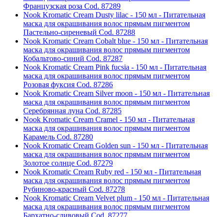
Французская роза Cod. 87289
Nook Kromatic Cream Dusty lilac - 150 мл - Питательная
маска для окрашивания волос прямым пигментом
Пастельно-сиреневый Cod. 87288
Nook Kromatic Cream Cobalt blue - 150 мл - Питательная
маска для окрашивания волос прямым пигментом
Кобальтово-синий Cod. 87287
Nook Kromatic Cream Pink fucsia - 150 мл - Питательная
маска для окрашивания волос прямым пигментом
Розовая фуксия Cod. 87286
Nook Kromatic Cream Silver moon - 150 мл - Питательная
маска для окрашивания волос прямым пигментом
Серебрянная луна Cod. 87285
Nook Kromatic Cream Cramel - 150 мл - Питательная
маска для окрашивания волос прямым пигментом
Карамель Cod. 87280
Nook Kromatic Cream Golden sun - 150 мл - Питательная
маска для окрашивания волос прямым пигментом
Золотое солнце Cod. 87279
Nook Kromatic Cream Ruby red - 150 мл - Питательная
маска для окрашивания волос прямым пигментом
Рубиново-красный Cod. 87278
Nook Kromatic Cream Velvet plum - 150 мл - Питательная
маска для окрашивания волос прямым пигментом
Бархатно-сливовый Cod. 87277