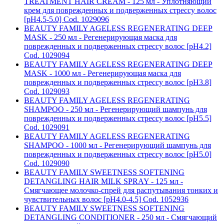
TREATMENT HAIR CREAM - 125 мл - Уплотняющий
крем для поврежденных и подверженных стрессу волос
[pH4.5-5.0] Cod. 1029096
BEAUTY FAMILY AGELESS REGENERATING DEEP
MASK - 250 мл - Регенерирующая маска для
поврежденных и подверженных стрессу волос [pH4.2]
Cod. 1029094
BEAUTY FAMILY AGELESS REGENERATING DEEP
MASK - 1000 мл - Регенерирующая маска для
поврежденных и подверженных стрессу волос [pH3.8]
Cod. 1029093
BEAUTY FAMILY AGELESS REGENERATING
SHAMPOO - 250 мл - Регенерирующий шампунь для
поврежденных и подверженных стрессу волос [pH5.5]
Cod. 1029091
BEAUTY FAMILY AGELESS REGENERATING
SHAMPOO - 1000 мл - Регенерирующий шампунь для
поврежденных и подверженных стрессу волос [pH5.0]
Cod. 1029090
BEAUTY FAMILY SWEETNESS SOFTENING
DETANGLING HAIR MILK SPRAY - 125 мл -
Смягчающее молочко-спрей для распутывания тонких и
чувствительных волос [pH4.0-4.5] Cod. 1052936
BEAUTY FAMILY SWEETNESS SOFTENING
DETANGLING CONDITIONER - 250 мл - Смягчающий