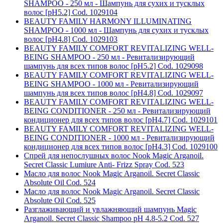
SHAMPOO - 250 мл - Шампунь для сухих и тусклых
волос [pH5.2] Cod. 1029104
BEAUTY FAMILY HARMONY ILLUMINATING
SHAMPOO - 1000 мл - Шампунь для сухих и тусклых
волос [pH4.8] Cod. 1029103
BEAUTY FAMILY COMFORT REVITALIZING WELL-
BEING SHAMPOO - 250 мл - Ревитализирующий
шампунь для всех типов волос [pH5.2] Cod. 1029098
BEAUTY FAMILY COMFORT REVITALIZING WELL-
BEING SHAMPOO - 1000 мл - Ревитализирующий
шампунь для всех типов волос [pH4.8] Cod. 1029097
BEAUTY FAMILY COMFORT REVITALIZING WELL-
BEING CONDITIONER - 250 мл - Ревитализирующий
кондиционер для всех типов волос [pH4.7] Cod. 1029101
BEAUTY FAMILY COMFORT REVITALIZING WELL-
BEING CONDITIONER - 1000 мл - Ревитализирующий
кондиционер для всех типов волос [pH4.3] Cod. 1029100
Спрей для непослушных волос Nook Magic Arganoil.
Secret Classic Lumiure Anti- Frizz Spray Cod. 523
Масло для волос Nook Magic Arganoil. Secret Classic
Absolute Oil Cod. 524
Масло для волос Nook Magic Arganoil. Secret Classic
Absolute Oil Cod. 525
Разглаживающий и увлажняющий шампунь Magic
Arganoil. Secret Classic Shampoo pH 4.8-5.2 Cod. 527