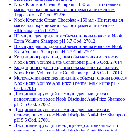
Nook Kromatic Cream Pumpkin - 150 мл - Питательная
маска для окрашивания волос прямым пигментом
Терракотовый Cod. 87276
Nook Kromatic Cream Chocolate - 150 мл - Питательная
маска для окрашивания волос прямым пигментом
«Шоколад» Cod. 7275
Шампунь для придания объема тонким волосам Nook
Extra Volume Shampoo pH 5.7 Cod. 27012
Шампунь для придания объема тонким волосам Nook
Extra Volume Shampoo pH 5.7 Cod. 27011
Кондиционер для придания объема тонким волосам
Nook Extra Volume Latte Conditioner pH 4.5 Cod. 27014
Кондиционер для придания объема тонким волосам
Nook Extra Volume Latte Conditioner pH 4.5 Cod. 27013
Молочко-праймер для придания объема тонким волосам
Nook Extra Volume Anti-Frizz Thermal Milk-Prime pH 4
Cod. 27015
Дисциплинирующий шампунь для вьющихся и
непослушных волос Nook Discipline Anti-Frizz Shampoo
pH 5.5 Cod. 27002
Дисциплинирующий шампунь для вьющихся и
непослушных волос Nook Discipline Anti-Frizz Shampoo
pH 5.5 Cod. 27001
Дисциплинирующий кондиционер для вьющихся и
непослушных волос Nook Discipline Conditioner Hair