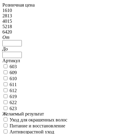
Розничная цена
1610
2813
4015
5218
6420
От
До
Артикул
603
609
610
611
612
619
622
623
Желаемый результат
Уход для окрашенных волос
Питание и восстановление
Антивозрастной уход