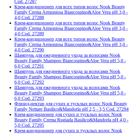
Cod. 27287
Крем-кондиционер для всех типов волос Nook Beauty
Family Crema Armoniosa Biancospino&Aloe Vera pH 3,0 -
4,0 Cod. 27288
Крем-кондиционер для всех типов волос Nook Beauty
Family Crema Armoniosa Biancospino&Aloe Vera pH 3,0 -
4,0 Cod. 27289
Крем-кондиционер для всех типов волос Nook Beauty
Family Crema Armoniosa Biancospino&Aloe Vera pH 3,0 -
4,0 Cod. 27290
Шампунь для ежедневного ухода за волосами Nook
Beauty Family Shampoo Biancospino&Aloe Vera pH 5,0 -
6,0 Cod. 27291
Шампунь для ежедневного ухода за волосами Nook
Beauty Family Shampoo Biancospino&Aloe Vera pH 5,0 -
6,0 Cod. 27292
Шампунь для ежедневного ухода за волосами Nook
Beauty Family Shampoo Biancospino&Aloe Vera pH 5,0 -
6,0 Cod. 27293
Флюид-нектар для сухих и тусклых волос Nook Beauty
Family Nettare Basilico&Mandorla pH 2,5 - 3,5 Cod. 27294
Крем-кондиционер для сухих и тусклых волос Nook
Beauty Family Crema Rugiada Basilico&Mandorla pH 4,0 -
5,0 Cod. 27295
Крем-кондиционер для сухих и тусклых волос Nook