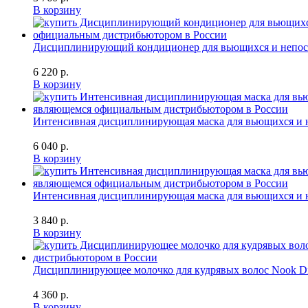
В корзину
Дисциплинирующий кондиционер для вьющихся и непослушн
6 220 р.
В корзину
Интенсивная дисциплинирующая маска для вьющихся и непо
6 040 р.
В корзину
Интенсивная дисциплинирующая маска для вьющихся и непо
3 840 р.
В корзину
Дисциплинирующее молочко для кудрявых волос Nook Disci
4 360 р.
В корзину