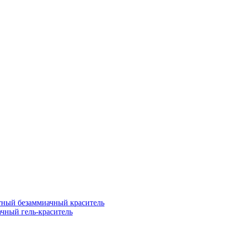
ый безаммиачный краситель
ный гель-краситель