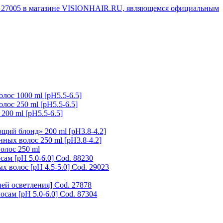
с 1000 ml [рH5.5-6.5]
с 250 ml [рH5.5-6.5]
0 ml [рH5.5-6.5]
щий блонд» 200 ml [pH3.8-4.2]
ных волос 250 ml [pH3.8-4.2]
олос 250 ml
ам [pH 5.0-6.0] Cod. 88230
олос [pH 4.5-5.0] Cod. 29023
й осветления] Cod. 27878
сам [pH 5.0-6.0] Cod. 87304