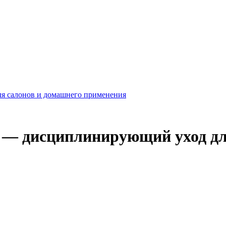
ля салонов и домашнего применения
ine — дисциплинирующий уход 