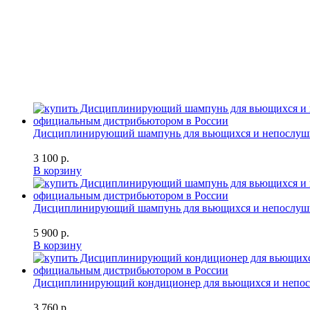
Дисциплинирующий шампунь для вьющихся и непослушных 
3 100 р.
В корзину
Дисциплинирующий шампунь для вьющихся и непослушных 
5 900 р.
В корзину
Дисциплинирующий кондиционер для вьющихся и непослушн
3 760 р.