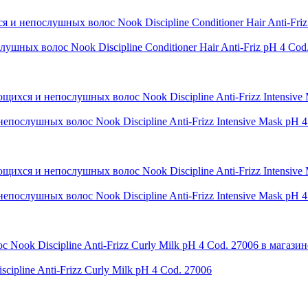
ых волос Nook Discipline Conditioner Hair Anti-Friz pH 4 Cod
слушных волос Nook Discipline Anti-Frizz Intensive Mask pH 4
слушных волос Nook Discipline Anti-Frizz Intensive Mask pH 4
pline Anti-Frizz Curly Milk pH 4 Cod. 27006