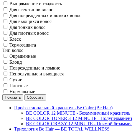
Выпрямление и гладкость
Для всех типов волос
Для поврежденных и ломких волос
Для вьющихся волос
Для тонких волос
Для плотных волос
Блеск
Термозащита
Тип волос
Окрашенные
Блонд
Поврежденные и ломкие
Непослушные и вьющиеся
Сухие
Плотные
Нормальные
Профессиональный краситель Be Color (Be Hair)
BE COLOR 12 MINUTE - Безаммиачный краситель
BE COLOR TONER 3-12 MINUTE - Полуперманентн
BE COLOR CRAZY 12 MINUTE - Прямой безаммиач
Трихология Be Hair — BE TOTAL WELLNESS