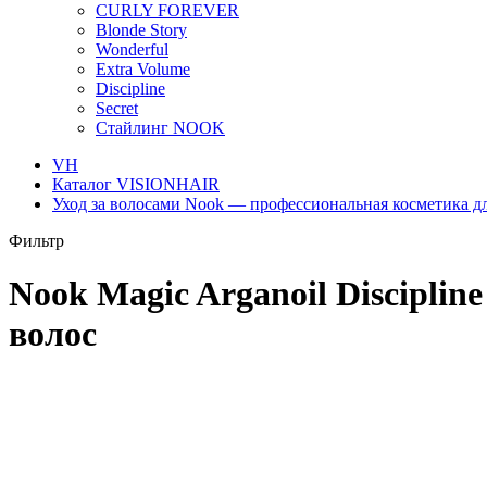
CURLY FOREVER
Blonde Story
Wonderful
Extra Volume
Discipline
Secret
Стайлинг NOOK
VH
Каталог VISIONHAIR
Уход за волосами Nook — профессиональная косметика д
Фильтр
Nook Magic Arganoil Discipl
волос