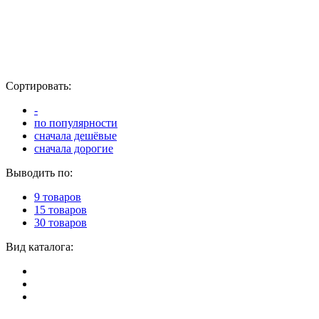
Сортировать:
-
по популярности
сначала дешёвые
сначала дорогие
Выводить по:
9 товаров
15 товаров
30 товаров
Вид каталога: