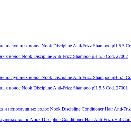
волос Nook Discipline Anti-Frizz Shampoo pH 5.5 Cod. 27002
волос Nook Discipline Anti-Frizz Shampoo pH 5.5 Cod. 27001
ых волос Nook Discipline Conditioner Hair Anti-Friz pH 4 Cod