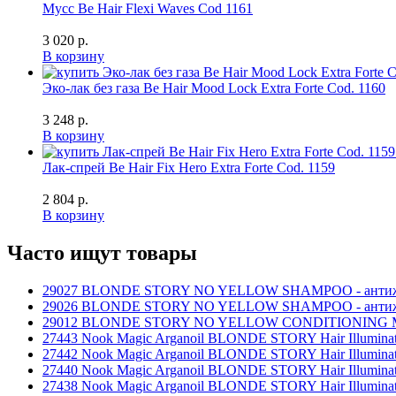
Мусс Be Hair Flexi Waves Cod 1161
3 020 р.
В корзину
Эко-лак без газа Be Hair Mood Lock Extra Forte Cod. 1160
3 248 р.
В корзину
Лак-спрей Be Hair Fix Hero Extra Forte Cod. 1159
2 804 р.
В корзину
Часто ищут товары
29027 BLONDE STORY NO YELLOW SHAMPOO - антижёлтый
29026 BLONDE STORY NO YELLOW SHAMPOO - антижёлтый
29012 BLONDE STORY NO YELLOW CONDITIONING MOUSSE
27443 Nook Magic Arganoil BLONDE STORY Hair Illumina
27442 Nook Magic Arganoil BLONDE STORY Hair Illuminat
27440 Nook Magic Arganoil BLONDE STORY Hair Illuminat
27438 Nook Magic Arganoil BLONDE STORY Hair Illumin