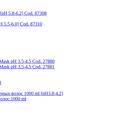
[pH 5.8-6.2] Cod. 87308
H 5.5-6.0] Cod. 87310
Mask pH 3.5-4.5 Cod. 27880
Mask pH 3.5-4.5 Cod. 27881
3
ных волос 1000 ml [pH3.8-4.2]
олос 1000 ml