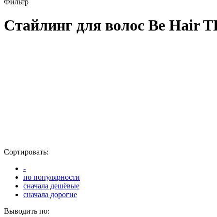
Фильтр
Стайлинг для волос Be Hair 
Сортировать:
-
по популярности
сначала дешёвые
сначала дорогие
Выводить по: