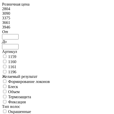
Розничная цена
2804
3090
3375
3661
3946
От
До
Артикул
1159
1160
1161
1196
Желаемый результат
Формирование локонов
Блеск
Объем
Термозащита
Фиксация
Тип волос
Окрашенные