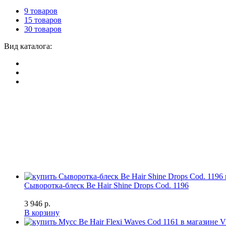
9 товаров
15 товаров
30 товаров
Вид каталога:
Сыворотка-блеск Be Hair Shine Drops Cod. 1196
3 946 р.
В корзину