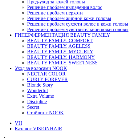
Пред-уход за кожей головы
Решение проблем выпадения волос
Решение проблем перхоти
Решение проблем жирной кожи головы
Решение проблем сухости волос и кожи головы
Решение проблем чувствительной кожи головы
ГИПЕРФЕРМЕНТАЦИЯ BEAUTY FAMILY
BEAUTY FAMILY. COMFORT
BEAUTY FAMILY. AGELESS
BEAUTY FAMILY. MYCURLY
BEAUTY FAMILY. HARMONY
BEAUTY FAMILY. SWEETNESS
Уход за волосами NOOK
NECTAR COLOR
CURLY FOREVER
Blonde Story
Wonderful
Extra Volume
Discipline
Secret
Стайлинг NOOK
VH
Каталог VISIONHAIR