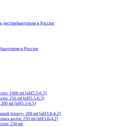
с 1000 ml [рH5.5-6.5]
с 250 ml [рH5.5-6.5]
0 ml [рH5.5-6.5]
щий блонд» 200 ml [pH3.8-4.2]
ных волос 250 ml [pH3.8-4.2]
олос 250 ml