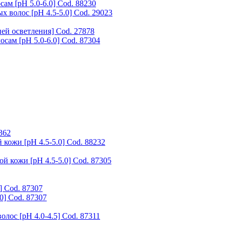
ам [pH 5.0-6.0] Cod. 88230
олос [pH 4.5-5.0] Cod. 29023
й осветления] Cod. 27878
сам [pH 5.0-6.0] Cod. 87304
362
кожи [pH 4.5-5.0] Cod. 88232
й кожи [pH 4.5-5.0] Cod. 87305
] Cod. 87307
0] Cod. 87307
олос [pH 4.0-4.5] Cod. 87311