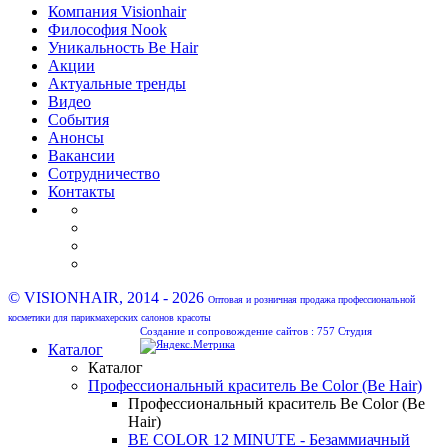
Компания Visionhair
Философия Nook
Уникальность Be Hair
Акции
Актуальные тренды
Видео
События
Анонсы
Вакансии
Сотрудничество
Контакты
© VISIONHAIR, 2014 - 2026
Оптовая и розничная продажа профессиональной
косметики для парикмахерских салонов красоты
Создание и сопровождение сайтов :
757 Студия
Каталог
Каталог
Профессиональный краситель Be Color (Be Hair)
Профессиональный краситель Be Color (Be
Hair)
BE COLOR 12 MINUTE - Безаммиачный