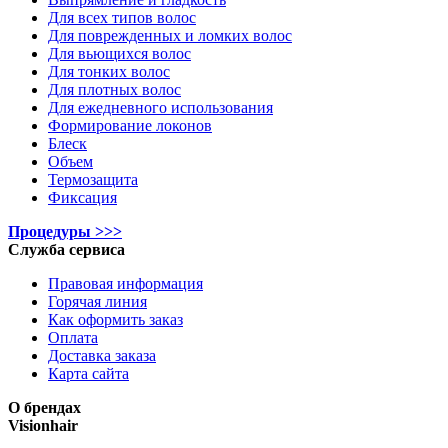
Для всех типов волос
Для поврежденных и ломких волос
Для вьющихся волос
Для тонких волос
Для плотных волос
Для ежедневного использования
Формирование локонов
Блеск
Объем
Термозащита
Фиксация
Процедуры >>>
Служба сервиса
Правовая информация
Горячая линия
Как оформить заказ
Оплата
Доставка заказа
Карта сайта
О брендах
Visionhair