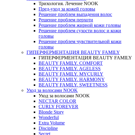
Трихология. Лечение NOOK
Пред-уход за кожей головы
Решение проблем выпадения волос
Решение проблем перхоти
Решение проблем жирной кожи головы
Решение проблем сухости волос и кожи
головы
Решение проблем чувствительной кожи
головы
ГИПЕРФЕРМЕНТАЦИЯ BEAUTY FAMILY
ГИПЕРФЕРМЕНТАЦИЯ BEAUTY FAMILY
BEAUTY FAMILY. COMFORT
BEAUTY FAMILY. AGELESS
BEAUTY FAMILY. MYCURLY
BEAUTY FAMILY. HARMONY
BEAUTY FAMILY. SWEETNESS
Уход за волосами NOOK
Уход за волосами NOOK
NECTAR COLOR
CURLY FOREVER
Blonde Story
Wonderful
Extra Volume
Discipline
Secret