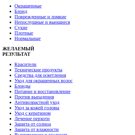
Окрашенные
Блонд
Поврежденные и ломкие
Непослушные и вьющиеся
Сухие
Плотные
Нормальные
ЖЕЛАЕМЫЙ
РЕЗУЛЬТАТ
Красители
Технические продукты
Средства для осветления
Уход для окрашенных волос
Блонды
Питание и восстановление
Против выпадения
Антивозрастной уход
Уход за кожей головы
Уход с кератином
Лечение перхоти
Защита от солнца
Защита от влажности
Выпрямление и гладкость