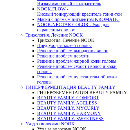
Низкоаммиачный эко-краситель
NOOK.FLOW -
Кислый тонирующий краситель тон-в-тон
Маски с прямым пигментом KROMATIC
NOOK.NECTAR COLOR - Уход для
окрашенных волос
Трихология. Лечение NOOK
Трихология. Лечение NOOK
Пред-уход за кожей головы
Решение проблем выпадения волос
Решение проблем перхоти
Решение проблем жирной кожи головы
Решение проблем сухости волос и кожи
головы
Решение проблем чувствительной кожи
головы
ГИПЕРФЕРМЕНТАЦИЯ BEAUTY FAMILY
ГИПЕРФЕРМЕНТАЦИЯ BEAUTY FAMILY
BEAUTY FAMILY. COMFORT
BEAUTY FAMILY. AGELESS
BEAUTY FAMILY. MYCURLY
BEAUTY FAMILY. HARMONY
BEAUTY FAMILY. SWEETNESS
Уход за волосами NOOK
Уход за волосами NOOK