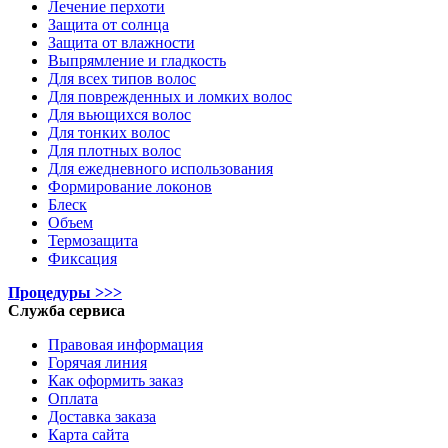
Лечение перхоти
Защита от солнца
Защита от влажности
Выпрямление и гладкость
Для всех типов волос
Для поврежденных и ломких волос
Для вьющихся волос
Для тонких волос
Для плотных волос
Для ежедневного использования
Формирование локонов
Блеск
Объем
Термозащита
Фиксация
Процедуры >>>
Служба сервиса
Правовая информация
Горячая линия
Как оформить заказ
Оплата
Доставка заказа
Карта сайта