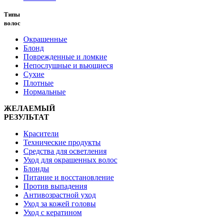
Типы
волос
Окрашенные
Блонд
Поврежденные и ломкие
Непослушные и вьющиеся
Сухие
Плотные
Нормальные
ЖЕЛАЕМЫЙ
РЕЗУЛЬТАТ
Красители
Технические продукты
Средства для осветления
Уход для окрашенных волос
Блонды
Питание и восстановление
Против выпадения
Антивозрастной уход
Уход за кожей головы
Уход с кератином