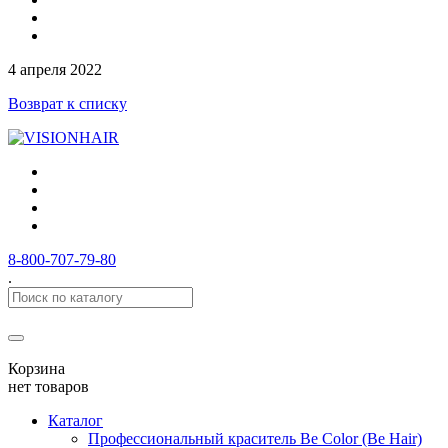
4 апреля 2022
Возврат к списку
8-800-707-79-80
.
Корзина
нет товаров
Каталог
Профессиональный краситель Be Color (Be Hair)