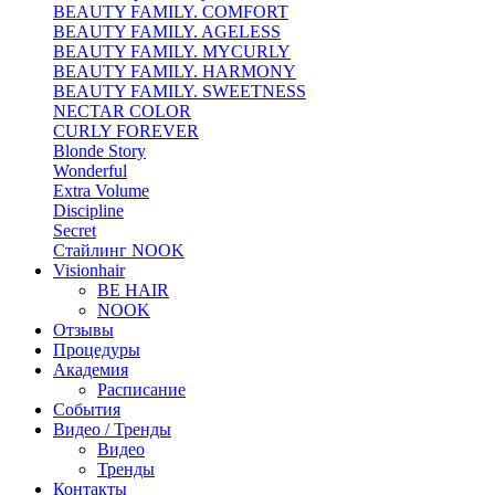
BEAUTY FAMILY. COMFORT
BEAUTY FAMILY. AGELESS
BEAUTY FAMILY. MYCURLY
BEAUTY FAMILY. HARMONY
BEAUTY FAMILY. SWEETNESS
NECTAR COLOR
CURLY FOREVER
Blonde Story
Wonderful
Extra Volume
Discipline
Secret
Стайлинг NOOK
Visionhair
BE HAIR
NOOK
Отзывы
Процедуры
Академия
Расписание
События
Видео / Тренды
Видео
Тренды
Контакты