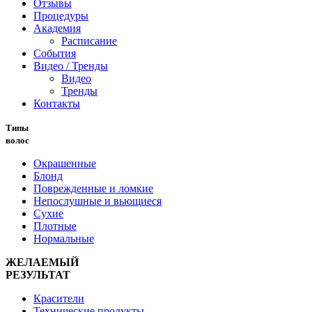
Отзывы
Процедуры
Академия
Расписание
События
Видео / Тренды
Видео
Тренды
Контакты
Типы
волос
Окрашенные
Блонд
Поврежденные и ломкие
Непослушные и вьющиеся
Сухие
Плотные
Нормальные
ЖЕЛАЕМЫЙ
РЕЗУЛЬТАТ
Красители
Технические продукты