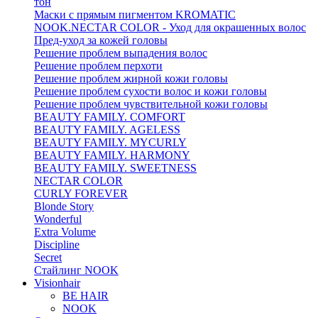
тон
Маски с прямым пигментом KROMATIC
NOOK.NECTAR COLOR - Уход для окрашенных волос
Пред-уход за кожей головы
Решение проблем выпадения волос
Решение проблем перхоти
Решение проблем жирной кожи головы
Решение проблем сухости волос и кожи головы
Решение проблем чувствительной кожи головы
BEAUTY FAMILY. COMFORT
BEAUTY FAMILY. AGELESS
BEAUTY FAMILY. MYCURLY
BEAUTY FAMILY. HARMONY
BEAUTY FAMILY. SWEETNESS
NECTAR COLOR
CURLY FOREVER
Blonde Story
Wonderful
Extra Volume
Discipline
Secret
Стайлинг NOOK
Visionhair
BE HAIR
NOOK