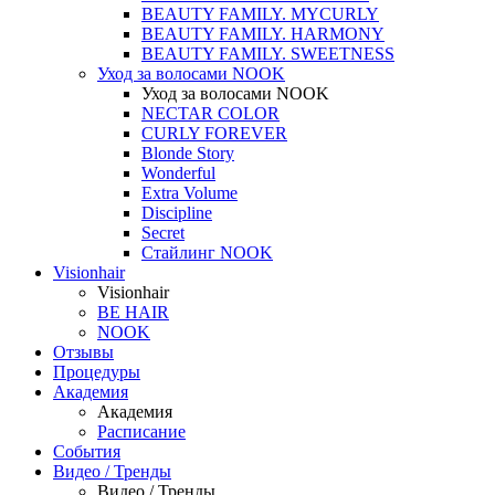
BEAUTY FAMILY. MYCURLY
BEAUTY FAMILY. HARMONY
BEAUTY FAMILY. SWEETNESS
Уход за волосами NOOK
Уход за волосами NOOK
NECTAR COLOR
CURLY FOREVER
Blonde Story
Wonderful
Extra Volume
Discipline
Secret
Стайлинг NOOK
Visionhair
Visionhair
BE HAIR
NOOK
Отзывы
Процедуры
Академия
Академия
Расписание
События
Видео / Тренды
Видео / Тренды