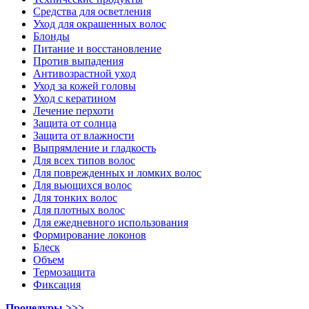
Средства для осветления
Уход для окрашенных волос
Блонды
Питание и восстановление
Против выпадения
Антивозрастной уход
Уход за кожей головы
Уход с кератином
Лечение перхоти
Защита от солнца
Защита от влажности
Выпрямление и гладкость
Для всех типов волос
Для поврежденных и ломких волос
Для вьющихся волос
Для тонких волос
Для плотных волос
Для ежедневного использования
Формирование локонов
Блеск
Объем
Термозащита
Фиксация
Процедуры >>>