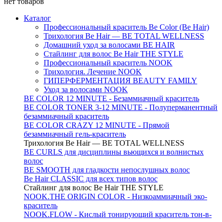
нет товаров
Каталог
Профессиональный краситель Be Color (Be Hair)
Трихология Be Hair — BE TOTAL WELLNESS
Домашний уход за волосами BE HAIR
Стайлинг для волос Be Hair THE STYLE
Профессиональный краситель NOOK
Трихология. Лечение NOOK
ГИПЕРФЕРМЕНТАЦИЯ BEAUTY FAMILY
Уход за волосами NOOK
BE COLOR 12 MINUTE - Безаммиачный краситель
BE COLOR TONER 3-12 MINUTE - Полуперманентный
безаммиачный краситель
BE COLOR CRAZY 12 MINUTE - Прямой
безаммиачный гель-краситель
Трихология Be Hair — BE TOTAL WELLNESS
BE CURLS для дисциплины вьющихся и волнистых
волос
BE SMOOTH для гладкости непослушных волос
Be Hair CLASSIC для всех типов волос
Стайлинг для волос Be Hair THE STYLE
NOOK.THE ORIGIN COLOR - Низкоаммиачный эко-
краситель
NOOK.FLOW - Кислый тонирующий краситель тон-в-