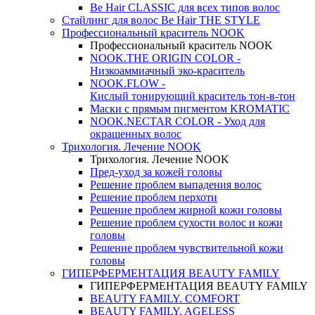
Be Hair CLASSIC для всех типов волос
Стайлинг для волос Be Hair THE STYLE
Профессиональный краситель NOOK
Профессиональный краситель NOOK
NOOK.THE ORIGIN COLOR -
Низкоаммиачный эко-краситель
NOOK.FLOW -
Кислый тонирующий краситель тон-в-тон
Маски с прямым пигментом KROMATIC
NOOK.NECTAR COLOR - Уход для
окрашенных волос
Трихология. Лечение NOOK
Трихология. Лечение NOOK
Пред-уход за кожей головы
Решение проблем выпадения волос
Решение проблем перхоти
Решение проблем жирной кожи головы
Решение проблем сухости волос и кожи
головы
Решение проблем чувствительной кожи
головы
ГИПЕРФЕРМЕНТАЦИЯ BEAUTY FAMILY
ГИПЕРФЕРМЕНТАЦИЯ BEAUTY FAMILY
BEAUTY FAMILY. COMFORT
BEAUTY FAMILY. AGELESS