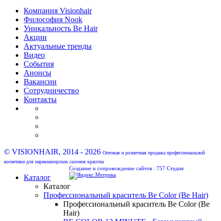
Компания Visionhair
Философия Nook
Уникальность Be Hair
Акции
Актуальные тренды
Видео
События
Анонсы
Вакансии
Сотрудничество
Контакты
© VISIONHAIR, 2014 - 2026
Оптовая и розничная продажа профессиональной
косметики для парикмахерских салонов красоты
Создание и сопровождение сайтов :
757 Студия
Каталог
Каталог
Профессиональный краситель Be Color (Be Hair)
Профессиональный краситель Be Color (Be
Hair)