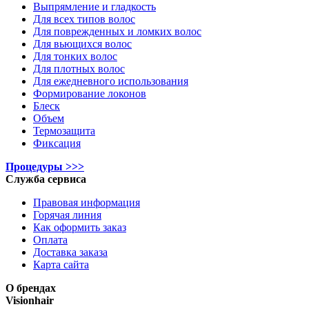
Выпрямление и гладкость
Для всех типов волос
Для поврежденных и ломких волос
Для вьющихся волос
Для тонких волос
Для плотных волос
Для ежедневного использования
Формирование локонов
Блеск
Объем
Термозащита
Фиксация
Процедуры >>>
Служба сервиса
Правовая информация
Горячая линия
Как оформить заказ
Оплата
Доставка заказа
Карта сайта
О брендах
Visionhair