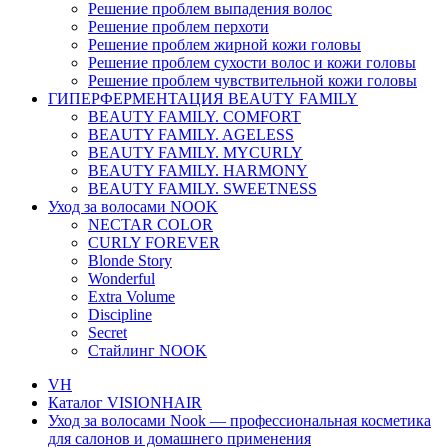
Решение проблем выпадения волос
Решение проблем перхоти
Решение проблем жирной кожи головы
Решение проблем сухости волос и кожи головы
Решение проблем чувствительной кожи головы
ГИПЕРФЕРМЕНТАЦИЯ BEAUTY FAMILY
BEAUTY FAMILY. COMFORT
BEAUTY FAMILY. AGELESS
BEAUTY FAMILY. MYCURLY
BEAUTY FAMILY. HARMONY
BEAUTY FAMILY. SWEETNESS
Уход за волосами NOOK
NECTAR COLOR
CURLY FOREVER
Blonde Story
Wonderful
Extra Volume
Discipline
Secret
Стайлинг NOOK
VH
Каталог VISIONHAIR
Уход за волосами Nook — профессиональная косметика
для салонов и домашнего применения