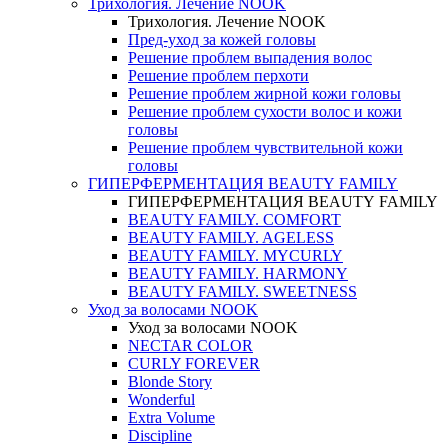
Трихология. Лечение NOOK
Трихология. Лечение NOOK
Пред-уход за кожей головы
Решение проблем выпадения волос
Решение проблем перхоти
Решение проблем жирной кожи головы
Решение проблем сухости волос и кожи
головы
Решение проблем чувствительной кожи
головы
ГИПЕРФЕРМЕНТАЦИЯ BEAUTY FAMILY
ГИПЕРФЕРМЕНТАЦИЯ BEAUTY FAMILY
BEAUTY FAMILY. COMFORT
BEAUTY FAMILY. AGELESS
BEAUTY FAMILY. MYCURLY
BEAUTY FAMILY. HARMONY
BEAUTY FAMILY. SWEETNESS
Уход за волосами NOOK
Уход за волосами NOOK
NECTAR COLOR
CURLY FOREVER
Blonde Story
Wonderful
Extra Volume
Discipline