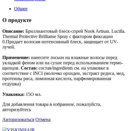
Общее
О продукте
Описание:
Бриллиантовый блеск-спрей Nook Artisan. Lucilla.
Thermal Protective Brillianse Spray с фактором фиксации
0.Придает волосам интенсивный блеск, защищает от UV-
лучей.
Применение:
нанесите лосьон на влажные волосы перед
укладкой феном или на сухие перед использованием термо-
щипцов.
Состав:
состав/ingredients см. на упаковке в
соответствие с INCI (молочко орхидеи, экстракт редиса, мед,
протеины риса, лимонная кислота, парфюмированная
отдушка)
Упаковка:
15O мл.
Для добавления товара в избранное, пожалуйста,
авторизуйтесь
Авторизоваться
Отмена