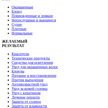
Окрашенные
Блонд
Поврежденные и ломкие
Непослушные и вьющиеся
Сухие
Плотные
Нормальные
ЖЕЛАЕМЫЙ
РЕЗУЛЬТАТ
Красители
Технические продукты
Средства для осветления
Уход для окрашенных волос
Блонды
Питание и восстановление
Против выпадения
Антивозрастной уход
Уход за кожей головы
Уход с кератином
Лечение перхоти
Защита от солнца
Защита от влажности