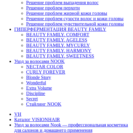
Решение проблем выпадения волос
Решение проблем перхоти
Решение проблем жирной кожи головы
Решение проблем сухости волос и кожи головы
Решение проблем чувствительной кожи головы
ГИПЕРФЕРМЕНТАЦИЯ BEAUTY FAMILY
BEAUTY FAMILY. COMFORT
BEAUTY FAMILY. AGELESS
BEAUTY FAMILY. MYCURLY
BEAUTY FAMILY. HARMONY
BEAUTY FAMILY. SWEETNESS
Уход за волосами NOOK
NECTAR COLOR
CURLY FOREVER
Blonde Story
Wonderful
Extra Volume
Discipline
Secret
Стайлинг NOOK
VH
Каталог VISIONHAIR
Уход за волосами Nook — профессиональная косметика
для салонов и домашнего применения