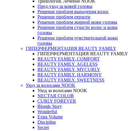
Трихология. Лечение NOOK
Пред-уход за кожей головы
Решение проблем выпадения волос
Решение проблем перхоти
Решение проблем жирной кожи головы
Решение проблем сухости волос и кожи
головы
Решение проблем чувствительной кожи
головы
ГИПЕРФЕРМЕНТАЦИЯ BEAUTY FAMILY
ГИПЕРФЕРМЕНТАЦИЯ BEAUTY FAMILY
BEAUTY FAMILY. COMFORT
BEAUTY FAMILY. AGELESS
BEAUTY FAMILY. MYCURLY
BEAUTY FAMILY. HARMONY
BEAUTY FAMILY. SWEETNESS
Уход за волосами NOOK
Уход за волосами NOOK
NECTAR COLOR
CURLY FOREVER
Blonde Story
Wonderful
Extra Volume
Discipline
Secret