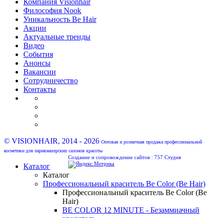
Компания Visionhair
Философия Nook
Уникальность Be Hair
Акции
Актуальные тренды
Видео
События
Анонсы
Вакансии
Сотрудничество
Контакты
© VISIONHAIR, 2014 - 2026
Оптовая и розничная продажа профессиональной
косметики для парикмахерских салонов красоты
Создание и сопровождение сайтов :
757 Студия
Каталог
Каталог
Профессиональный краситель Be Color (Be Hair)
Профессиональный краситель Be Color (Be
Hair)
BE COLOR 12 MINUTE - Безаммиачный