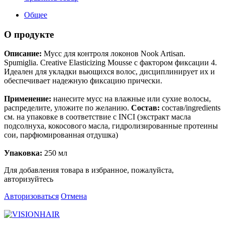
Общее
О продукте
Описание:
Мусс для контроля локонов Nook Artisan.
Spumiglia. Creative Elasticizing Mousse c фактором фиксации 4.
Идеален для укладки вьющихся волос, дисциплинирует их и
обеспечивает надежную фиксацию прически.
Применение:
нанесите мусс на влажные или сухие волосы,
распределите, уложите по желанию.
Состав:
состав/ingredients
см. на упаковке в соответствие с INCI (экстракт масла
подсолнуха, кокосового масла, гидролизированные протеины
сои, парфюмированная отдушка)
Упаковка:
250 мл
Для добавления товара в избранное, пожалуйста,
авторизуйтесь
Авторизоваться
Отмена