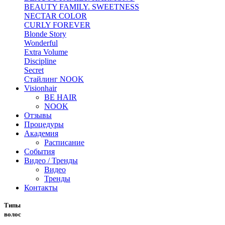
BEAUTY FAMILY. SWEETNESS
NECTAR COLOR
CURLY FOREVER
Blonde Story
Wonderful
Extra Volume
Discipline
Secret
Стайлинг NOOK
Visionhair
BE HAIR
NOOK
Отзывы
Процедуры
Академия
Расписание
События
Видео / Тренды
Видео
Тренды
Контакты
Типы
волос