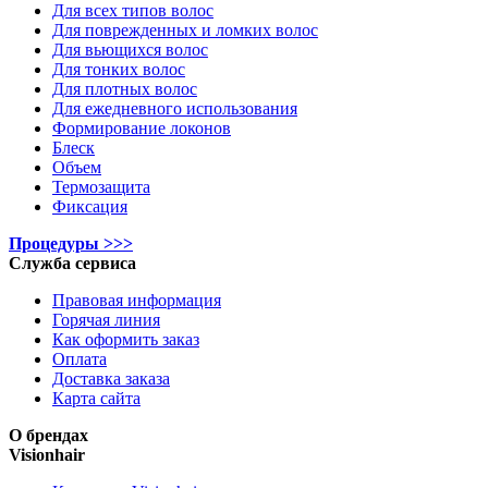
Для всех типов волос
Для поврежденных и ломких волос
Для вьющихся волос
Для тонких волос
Для плотных волос
Для ежедневного использования
Формирование локонов
Блеск
Объем
Термозащита
Фиксация
Процедуры >>>
Служба сервиса
Правовая информация
Горячая линия
Как оформить заказ
Оплата
Доставка заказа
Карта сайта
О брендах
Visionhair