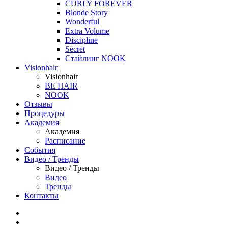
CURLY FOREVER
Blonde Story
Wonderful
Extra Volume
Discipline
Secret
Стайлинг NOOK
Visionhair
Visionhair
BE HAIR
NOOK
Отзывы
Процедуры
Академия
Академия
Расписание
События
Видео / Тренды
Видео / Тренды
Видео
Тренды
Контакты