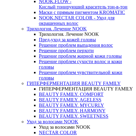
NOOK.FLOW -
Кислый тонирующий краситель тон-в-тон
Маски с прямым пигментом KROMATIC
NOOK.NECTAR COLOR - Уход для
окрашенных волос
Трихология. Лечение NOOK
Трихология. Лечение NOOK
Пред-уход за кожей головы
Решение проблем выпадения волос
Решение проблем перхоти
Решение проблем жирной кожи головы
Решение проблем сухости волос и кожи
головы
Решение проблем чувствительной кожи
головы
ГИПЕРФЕРМЕНТАЦИЯ BEAUTY FAMILY
ГИПЕРФЕРМЕНТАЦИЯ BEAUTY FAMILY
BEAUTY FAMILY. COMFORT
BEAUTY FAMILY. AGELESS
BEAUTY FAMILY. MYCURLY
BEAUTY FAMILY. HARMONY
BEAUTY FAMILY. SWEETNESS
Уход за волосами NOOK
Уход за волосами NOOK
NECTAR COLOR