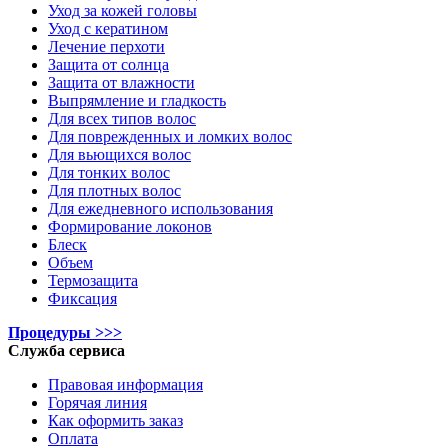
Уход за кожей головы
Уход с кератином
Лечение перхоти
Защита от солнца
Защита от влажности
Выпрямление и гладкость
Для всех типов волос
Для поврежденных и ломких волос
Для вьющихся волос
Для тонких волос
Для плотных волос
Для ежедневного использования
Формирование локонов
Блеск
Объем
Термозащита
Фиксация
Процедуры >>>
Служба сервиса
Правовая информация
Горячая линия
Как оформить заказ
Оплата