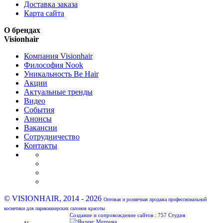
Доставка заказа
Карта сайта
О брендах
Visionhair
Компания Visionhair
Философия Nook
Уникальность Be Hair
Акции
Актуальные тренды
Видео
События
Анонсы
Вакансии
Сотрудничество
Контакты
© VISIONHAIR, 2014 - 2026
Оптовая и розничная продажа профессиональной
косметики для парикмахерских салонов красоты
Создание и сопровождение сайтов :
757 Студия