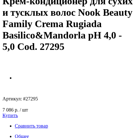
Крем-кондиционер для сухих
и тусклых волос Nook Beauty
Family Crema Rugiada
Basilico&Mandorla pH 4,0 -
5,0 Cod. 27295
Артикул:
#27295
7 086 р.
/ шт
Купить
Сравнить товар
Общее