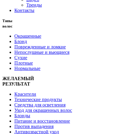
Тренды
Контакты
Типы
волос
Окрашенные
Блонд
Поврежденные и ломкие
Непослушные и вьющиеся
Сухие
Плотные
Нормальные
ЖЕЛАЕМЫЙ
РЕЗУЛЬТАТ
Красители
Технические продукты
Средства для осветления
Уход для окрашенных волос
Блонды
Питание и восстановление
Против выпадения
Антивозрастной уход