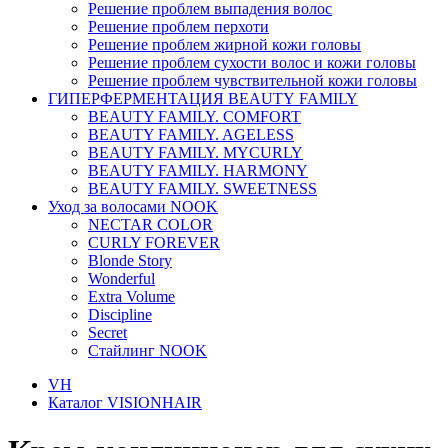
Решение проблем выпадения волос
Решение проблем перхоти
Решение проблем жирной кожи головы
Решение проблем сухости волос и кожи головы
Решение проблем чувствительной кожи головы
ГИПЕРФЕРМЕНТАЦИЯ BEAUTY FAMILY
BEAUTY FAMILY. COMFORT
BEAUTY FAMILY. AGELESS
BEAUTY FAMILY. MYCURLY
BEAUTY FAMILY. HARMONY
BEAUTY FAMILY. SWEETNESS
Уход за волосами NOOK
NECTAR COLOR
CURLY FOREVER
Blonde Story
Wonderful
Extra Volume
Discipline
Secret
Стайлинг NOOK
VH
Каталог VISIONHAIR