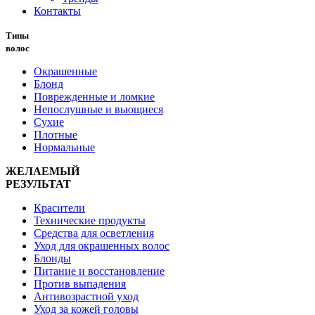
Контакты
Типы
волос
Окрашенные
Блонд
Поврежденные и ломкие
Непослушные и вьющиеся
Сухие
Плотные
Нормальные
ЖЕЛАЕМЫЙ
РЕЗУЛЬТАТ
Красители
Технические продукты
Средства для осветления
Уход для окрашенных волос
Блонды
Питание и восстановление
Против выпадения
Антивозрастной уход
Уход за кожей головы