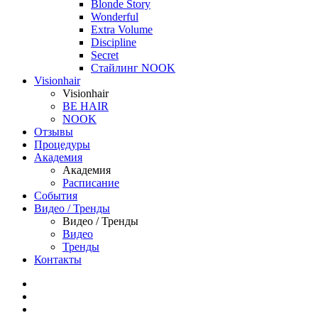
Blonde Story
Wonderful
Extra Volume
Discipline
Secret
Стайлинг NOOK
Visionhair
Visionhair
BE HAIR
NOOK
Отзывы
Процедуры
Академия
Академия
Расписание
События
Видео / Тренды
Видео / Тренды
Видео
Тренды
Контакты