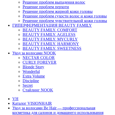
Решение проблем выпадения волос
Решение проблем перхоти
Решение проблем жирной кожи головы
Решение проблем сухости волос и кожи головы
Решение проблем чувствительной кожи головы
ГИПЕРФЕРМЕНТАЦИЯ BEAUTY FAMILY
BEAUTY FAMILY. COMFORT
BEAUTY FAMILY. AGELESS
BEAUTY FAMILY. MYCURLY
BEAUTY FAMILY. HARMONY
BEAUTY FAMILY. SWEETNESS
Уход за волосами NOOK
NECTAR COLOR
CURLY FOREVER
Blonde Story
Wonderful
Extra Volume
Discipline
Secret
Стайлинг NOOK
VH
Каталог VISIONHAIR
Уход за волосами Be Hair — профессиональная
косметика для салонов и домашнего использования