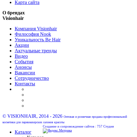
Карта сайта
О брендах
Visionhair
Компания Visionhair
Философия Nook
Уникальность Be Hair
Акции
Актуальные тренды
Видео
События
Анонсы
Вакансии
Сотрудничество
Контакты
© VISIONHAIR, 2014 - 2026
Оптовая и розничная продажа профессиональной
косметики для парикмахерских салонов красоты
Создание и сопровождение сайтов :
757 Студия
Каталог