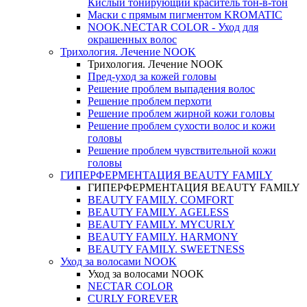
Кислый тонирующий краситель тон-в-тон
Маски с прямым пигментом KROMATIC
NOOK.NECTAR COLOR - Уход для
окрашенных волос
Трихология. Лечение NOOK
Трихология. Лечение NOOK
Пред-уход за кожей головы
Решение проблем выпадения волос
Решение проблем перхоти
Решение проблем жирной кожи головы
Решение проблем сухости волос и кожи
головы
Решение проблем чувствительной кожи
головы
ГИПЕРФЕРМЕНТАЦИЯ BEAUTY FAMILY
ГИПЕРФЕРМЕНТАЦИЯ BEAUTY FAMILY
BEAUTY FAMILY. COMFORT
BEAUTY FAMILY. AGELESS
BEAUTY FAMILY. MYCURLY
BEAUTY FAMILY. HARMONY
BEAUTY FAMILY. SWEETNESS
Уход за волосами NOOK
Уход за волосами NOOK
NECTAR COLOR
CURLY FOREVER