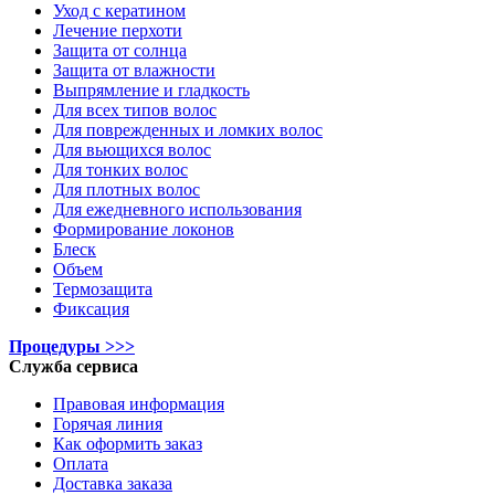
Уход с кератином
Лечение перхоти
Защита от солнца
Защита от влажности
Выпрямление и гладкость
Для всех типов волос
Для поврежденных и ломких волос
Для вьющихся волос
Для тонких волос
Для плотных волос
Для ежедневного использования
Формирование локонов
Блеск
Объем
Термозащита
Фиксация
Процедуры >>>
Служба сервиса
Правовая информация
Горячая линия
Как оформить заказ
Оплата
Доставка заказа