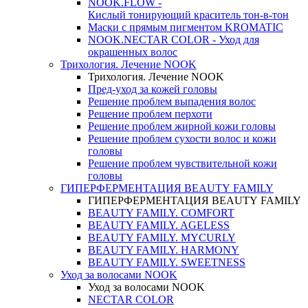
NOOK.FLOW -
Кислый тонирующий краситель тон-в-тон
Маски с прямым пигментом KROMATIC
NOOK.NECTAR COLOR - Уход для
окрашенных волос
Трихология. Лечение NOOK
Трихология. Лечение NOOK
Пред-уход за кожей головы
Решение проблем выпадения волос
Решение проблем перхоти
Решение проблем жирной кожи головы
Решение проблем сухости волос и кожи
головы
Решение проблем чувствительной кожи
головы
ГИПЕРФЕРМЕНТАЦИЯ BEAUTY FAMILY
ГИПЕРФЕРМЕНТАЦИЯ BEAUTY FAMILY
BEAUTY FAMILY. COMFORT
BEAUTY FAMILY. AGELESS
BEAUTY FAMILY. MYCURLY
BEAUTY FAMILY. HARMONY
BEAUTY FAMILY. SWEETNESS
Уход за волосами NOOK
Уход за волосами NOOK
NECTAR COLOR