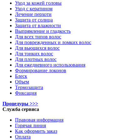
Уход за кожей головы
Уход с кератином
Лечение перхоти
Защита от солнца
Защита от влажности
Выпрямление и гладкость
Для всех типов волос
Для поврежденных и ломких волос
Для вьющихся волос
Для тонких волос
Для плотных волос
Для ежедневного использования
Формирование локонов
Блеск
Объем
Термозащита
Фиксация
Процедуры >>>
Служба сервиса
Правовая информация
Горячая линия
Как оформить заказ
Оплата