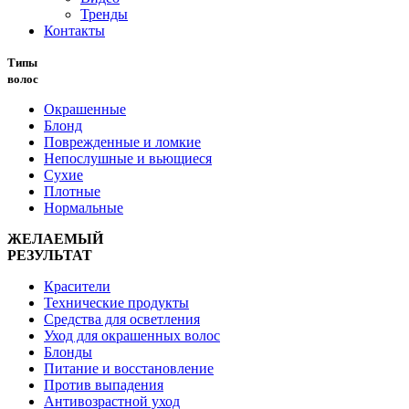
Тренды
Контакты
Типы
волос
Окрашенные
Блонд
Поврежденные и ломкие
Непослушные и вьющиеся
Сухие
Плотные
Нормальные
ЖЕЛАЕМЫЙ
РЕЗУЛЬТАТ
Красители
Технические продукты
Средства для осветления
Уход для окрашенных волос
Блонды
Питание и восстановление
Против выпадения
Антивозрастной уход