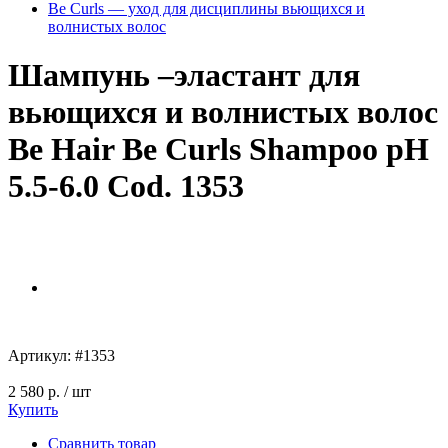
Be Curls — уход для дисциплины вьющихся и
волнистых волос
Шампунь –эластант для
вьющихся и волнистых волос
Be Hair Be Curls Shampoo pH
5.5-6.0 Cod. 1353
Артикул:
#1353
2 580 р.
/ шт
Купить
Сравнить товар