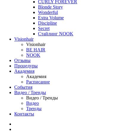
CURLY FOREVER
Blonde Story
Wonderful
Extra Volume
Discipline
Secret
Стайлинг NOOK
Visionhair
Visionhair
BE HAIR
NOOK
Отзывы
Процедуры
Академия
Академия
Расписание
События
Видео / Тренды
Видео / Тренды
Видео
Тренды
Контакты