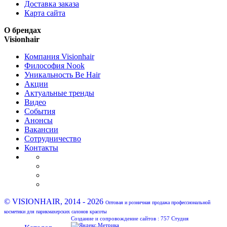
Доставка заказа
Карта сайта
О брендах
Visionhair
Компания Visionhair
Философия Nook
Уникальность Be Hair
Акции
Актуальные тренды
Видео
События
Анонсы
Вакансии
Сотрудничество
Контакты
© VISIONHAIR, 2014 - 2026
Оптовая и розничная продажа профессиональной
косметики для парикмахерских салонов красоты
Создание и сопровождение сайтов :
757 Студия