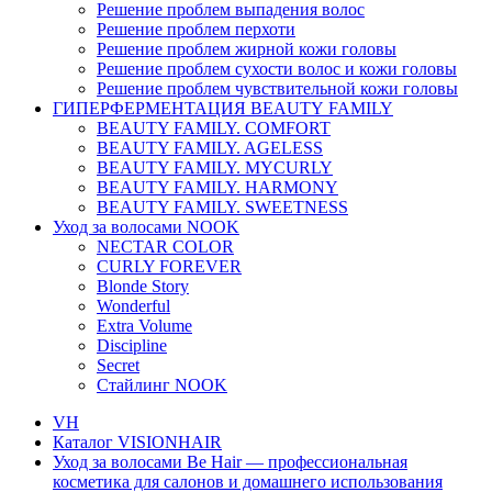
Решение проблем выпадения волос
Решение проблем перхоти
Решение проблем жирной кожи головы
Решение проблем сухости волос и кожи головы
Решение проблем чувствительной кожи головы
ГИПЕРФЕРМЕНТАЦИЯ BEAUTY FAMILY
BEAUTY FAMILY. COMFORT
BEAUTY FAMILY. AGELESS
BEAUTY FAMILY. MYCURLY
BEAUTY FAMILY. HARMONY
BEAUTY FAMILY. SWEETNESS
Уход за волосами NOOK
NECTAR COLOR
CURLY FOREVER
Blonde Story
Wonderful
Extra Volume
Discipline
Secret
Стайлинг NOOK
VH
Каталог VISIONHAIR
Уход за волосами Be Hair — профессиональная
косметика для салонов и домашнего использования