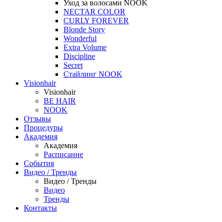
Уход за волосами NOOK
NECTAR COLOR
CURLY FOREVER
Blonde Story
Wonderful
Extra Volume
Discipline
Secret
Стайлинг NOOK
Visionhair
Visionhair
BE HAIR
NOOK
Отзывы
Процедуры
Академия
Академия
Расписание
События
Видео / Тренды
Видео / Тренды
Видео
Тренды
Контакты