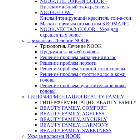
NOOK.THE ORIGIN COLOR -
Низкоаммиачный эко-краситель
NOOK.FLOW -
Кислый тонирующий краситель тон-в-тон
Маски с прямым пигментом KROMATIC
NOOK.NECTAR COLOR - Уход для
окрашенных волос
Трихология. Лечение NOOK
Трихология. Лечение NOOK
Пред-уход за кожей головы
Решение проблем выпадения волос
Решение проблем перхоти
Решение проблем жирной кожи головы
Решение проблем сухости волос и кожи
головы
Решение проблем чувствительной кожи
головы
ГИПЕРФЕРМЕНТАЦИЯ BEAUTY FAMILY
ГИПЕРФЕРМЕНТАЦИЯ BEAUTY FAMILY
BEAUTY FAMILY. COMFORT
BEAUTY FAMILY. AGELESS
BEAUTY FAMILY. MYCURLY
BEAUTY FAMILY. HARMONY
BEAUTY FAMILY. SWEETNESS
Уход за волосами NOOK