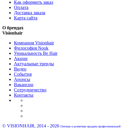
Как оформить заказ
Оплата
Доставка заказа
Карта сайта
О брендах
Visionhair
Компания Visionhair
Философия Nook
Уникальность Be Hair
Акции
Актуальные тренды
Видео
События
Анонсы
Вакансии
Сотрудничество
Контакты
© VISIONHAIR, 2014 - 2026
Оптовая и розничная продажа профессиональной