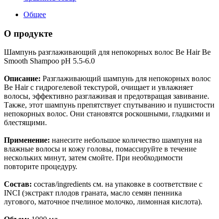
Общее
О продукте
Шампунь разглаживающий для непокорных волос Be Hair Be
Smooth Shampoo pH 5.5-6.0
Описание:
Разглаживающий шампунь для непокорных волос
Be Hair с гидрогелевой текстурой, очищает и увлажняет
волосы, эффективно разглаживая и предотвращая завивание.
Также, этот шампунь препятствует спутыванию и пушистости
непокорных волос. Они становятся роскошными, гладкими и
блестящими.
Применение:
нанесите небольшое количество шампуня на
влажные волосы и кожу головы, помассируйте в течение
нескольких минут, затем смойте. При необходимости
повторите процедуру.
Состав:
состав/ingredients см. на упаковке в соответствие с
INCI (экстракт плодов граната, масло семян пенника
лугового, маточное пчелиное молочко, лимонная кислота).