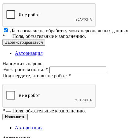
Даю согласие на обработку моих
персональных данных
*
— Поля, обязательные к заполнению.
Зарегистрироваться
Авторизация
Напомнить пароль
Электронная почта:
*
Подтвердите, что вы не робот:
*
*
— Поля, обязательные к заполнению.
Напомнить
Авторизация