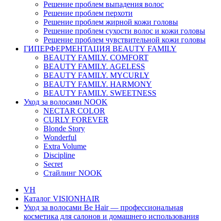
Решение проблем выпадения волос
Решение проблем перхоти
Решение проблем жирной кожи головы
Решение проблем сухости волос и кожи головы
Решение проблем чувствительной кожи головы
ГИПЕРФЕРМЕНТАЦИЯ BEAUTY FAMILY
BEAUTY FAMILY. COMFORT
BEAUTY FAMILY. AGELESS
BEAUTY FAMILY. MYCURLY
BEAUTY FAMILY. HARMONY
BEAUTY FAMILY. SWEETNESS
Уход за волосами NOOK
NECTAR COLOR
CURLY FOREVER
Blonde Story
Wonderful
Extra Volume
Discipline
Secret
Стайлинг NOOK
VH
Каталог VISIONHAIR
Уход за волосами Be Hair — профессиональная
косметика для салонов и домашнего использования