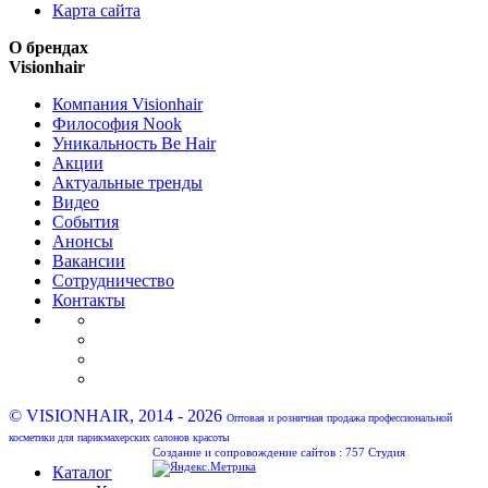
Карта сайта
О брендах
Visionhair
Компания Visionhair
Философия Nook
Уникальность Be Hair
Акции
Актуальные тренды
Видео
События
Анонсы
Вакансии
Сотрудничество
Контакты
© VISIONHAIR, 2014 - 2026
Оптовая и розничная продажа профессиональной
косметики для парикмахерских салонов красоты
Создание и сопровождение сайтов :
757 Студия
Каталог