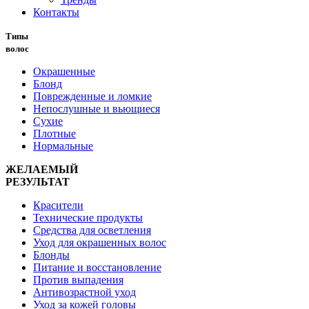
Контакты
Типы
волос
Окрашенные
Блонд
Поврежденные и ломкие
Непослушные и вьющиеся
Сухие
Плотные
Нормальные
ЖЕЛАЕМЫЙ
РЕЗУЛЬТАТ
Красители
Технические продукты
Средства для осветления
Уход для окрашенных волос
Блонды
Питание и восстановление
Против выпадения
Антивозрастной уход
Уход за кожей головы