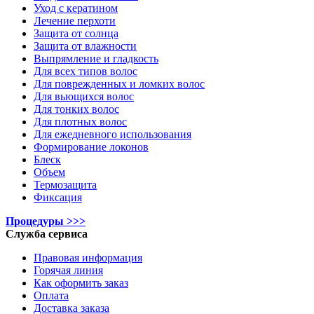
Уход с кератином
Лечение перхоти
Защита от солнца
Защита от влажности
Выпрямление и гладкость
Для всех типов волос
Для поврежденных и ломких волос
Для вьющихся волос
Для тонких волос
Для плотных волос
Для ежедневного использования
Формирование локонов
Блеск
Объем
Термозащита
Фиксация
Процедуры >>>
Служба сервиса
Правовая информация
Горячая линия
Как оформить заказ
Оплата
Доставка заказа