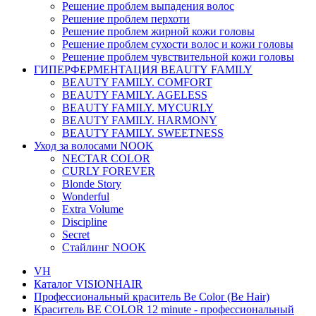
Решение проблем выпадения волос
Решение проблем перхоти
Решение проблем жирной кожи головы
Решение проблем сухости волос и кожи головы
Решение проблем чувствительной кожи головы
ГИПЕРФЕРМЕНТАЦИЯ BEAUTY FAMILY
BEAUTY FAMILY. COMFORT
BEAUTY FAMILY. AGELESS
BEAUTY FAMILY. MYCURLY
BEAUTY FAMILY. HARMONY
BEAUTY FAMILY. SWEETNESS
Уход за волосами NOOK
NECTAR COLOR
CURLY FOREVER
Blonde Story
Wonderful
Extra Volume
Discipline
Secret
Стайлинг NOOK
VH
Каталог VISIONHAIR
Профессиональный краситель Be Color (Be Hair)
Краситель BE COLOR 12 minute - профессиональный