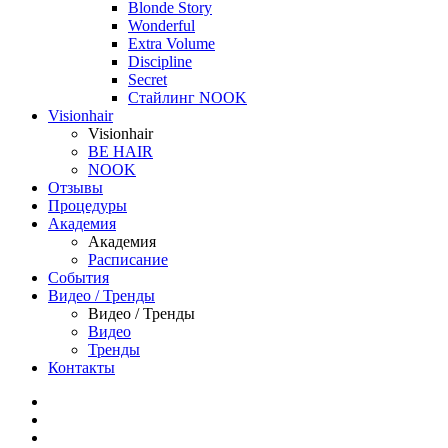
Blonde Story
Wonderful
Extra Volume
Discipline
Secret
Стайлинг NOOK
Visionhair
Visionhair
BE HAIR
NOOK
Отзывы
Процедуры
Академия
Академия
Расписание
События
Видео / Тренды
Видео / Тренды
Видео
Тренды
Контакты