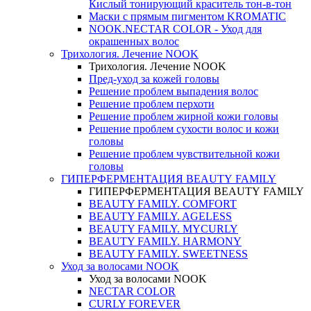
Кислый тонирующий краситель тон-в-тон
Маски с прямым пигментом KROMATIC
NOOK.NECTAR COLOR - Уход для
окрашенных волос
Трихология. Лечение NOOK
Трихология. Лечение NOOK
Пред-уход за кожей головы
Решение проблем выпадения волос
Решение проблем перхоти
Решение проблем жирной кожи головы
Решение проблем сухости волос и кожи
головы
Решение проблем чувствительной кожи
головы
ГИПЕРФЕРМЕНТАЦИЯ BEAUTY FAMILY
ГИПЕРФЕРМЕНТАЦИЯ BEAUTY FAMILY
BEAUTY FAMILY. COMFORT
BEAUTY FAMILY. AGELESS
BEAUTY FAMILY. MYCURLY
BEAUTY FAMILY. HARMONY
BEAUTY FAMILY. SWEETNESS
Уход за волосами NOOK
Уход за волосами NOOK
NECTAR COLOR
CURLY FOREVER