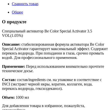
Сравнить товар
Общее
О продукте
Специальный активатор Be Color Special Activator 3.5
VOL(1.05%)
Описание:
стабилизированная формула активатора Be Color
Special Activator гарантирует максимальный эффект. Содержит
перекись водорода. При попадании в глаза, срочно промыть
водой. Для профессионального применения.
Применение:
Перед использованием внимательно прочтите
техническое досье.
Состав:
состав/ingredients см. на упаковке в соответствие с
INCI (экстракт черной икры, кератин, коллаген, вода,
перекись водорода, гексилдеканол).
Объем:
1000 мл
Для добавления товара в избранное, пожалуйста,