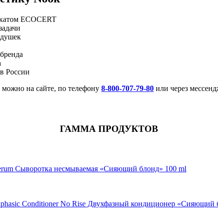
фикатом ECOCERT
задачи
тдушек
бренда
а
в России
 можно на сайте, по телефону
8-800-707-79-80
или через мессенд
ГАММА ПРОДУКТОВ
Serum Сыворотка несмываемая «Сияющий блонд» 100 ml
phasic Conditioner No Rise Двухфазный кондиционер «Сияющий б