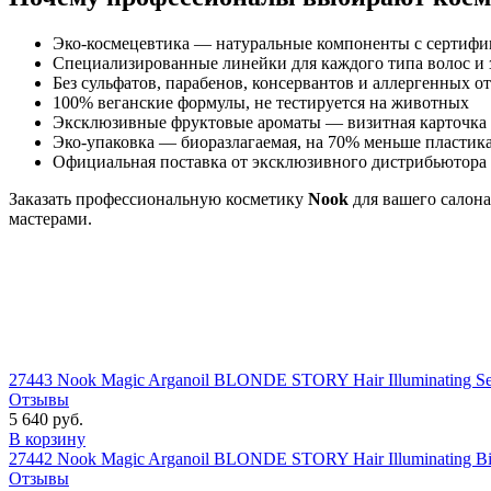
Эко-космецевтика — натуральные компоненты с серти
Специализированные линейки для каждого типа волос и 
Без сульфатов, парабенов, консервантов и аллергенных о
100% веганские формулы, не тестируется на животных
Эксклюзивные фруктовые ароматы — визитная карточка 
Эко-упаковка — биоразлагаемая, на 70% меньше пластик
Официальная поставка от эксклюзивного дистрибьютора 
Заказать профессиональную косметику
Nook
для вашего салона
мастерами.
27443 Nook Magic Arganoil BLONDE STORY Hair Illuminating 
Отзывы
5 640 руб.
В корзину
27442 Nook Magic Arganoil BLONDE STORY Hair Illuminating Bi
Отзывы