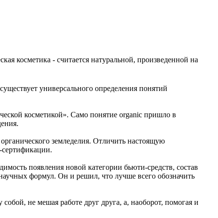
ская косметика - считается натуральной, произведенной на
 существует универсального определения понятий
еской косметикой». Само понятие organic пришло в
дения.
 органического земледелия. Отличить настоящую
-сертификации.
димость появления новой категории бьюти-средств, состав
научных формул. Он и решил, что лучше всего обозначить
бой, не мешая работе друг друга, а, наоборот, помогая и