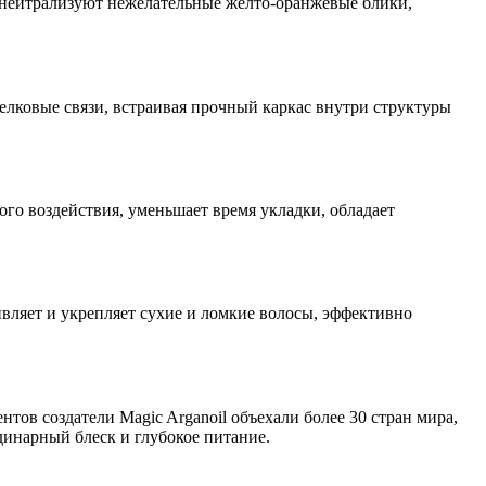
нейтрализуют нежелательные жёлто-оранжевые блики,
лковые связи, встраивая прочный каркас внутри структуры
го воздействия, уменьшает время укладки, обладает
вляет и укрепляет сухие и ломкие волосы, эффективно
тов создатели Magic Arganoil объехали более 30 стран мира,
динарный блеск и глубокое питание.