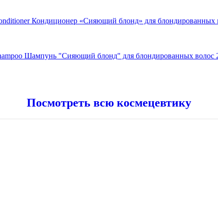
onditioner Кондиционер «Сияющий блонд» для блондированных во
 Shampoo Шампунь "Сияющий блонд" для блондированных волос 
Посмотреть всю космецевтику