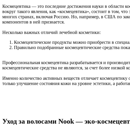
Космецевтика — это последние достижения науки в области ко
вокруг такого явления, как «космецевтика», состоит в том, чт
многих странах, включая Россию. Но, например, в США по зак
компонентов в ней признается.
Несколько важных отличий лечебной косметики:
Космецевтические продукты можно приобрести в специал
Правильно подобранные космецевтические средства пока
Профессиональная космецевтика разрабатывается и производитс
космецевтические средства не являются, за счет более низкой
Именно количество активных веществ отличает космецевтику 
только улучшение состояния кожи на уровне эстетики, а работ
Уход за волосами Nook — эко-космецев