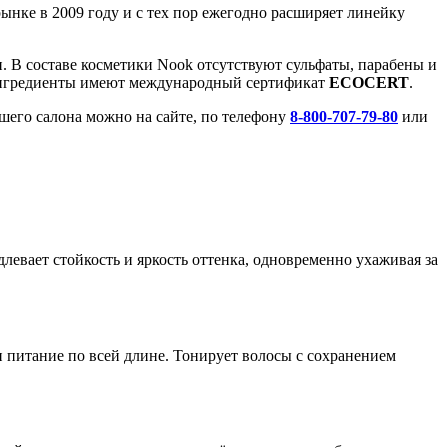
ынке в 2009 году и с тех пор ежегодно расширяет линейку
. В составе косметики Nook отсутствуют сульфаты, парабены и
е ингредиенты имеют международный сертификат
ECOCERT
.
шего салона можно на сайте, по телефону
8-800-707-79-80
или
евает стойкость и яркость оттенка, одновременно ухаживая за
и питание по всей длине. Тонирует волосы с сохранением