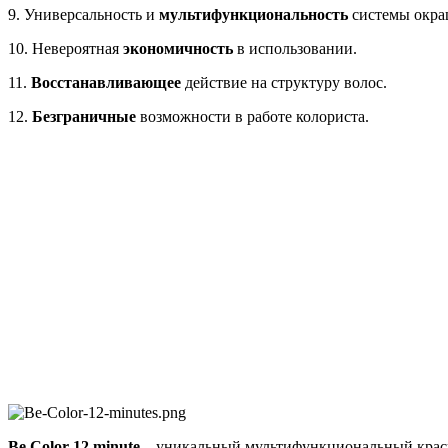
9. Универсальность и
мультифункциональность
системы окра
10. Невероятная
экономичность
в использовании.
11.
Восстанавливающее
действие на структуру волос.
12.
Безграничные
возможности в работе колориста.
Be Color 12 minute
– уникальный мультифункциональный красит