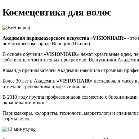
Космецевтика для волос
Академия парикмахерского искусства «VISIONHAIR»
- это
романтическом городе Венеция (Италия).
В основе обучения
«VISIONHAIR»
лежат креативные идеи, п
собственных тренинговых программах. Выпускники Академии 
Команда преподавателей Академии накопила огромный профес
Более 30 лет в Академии
«VISIONHAIR»
исследовали массу кр
отвечали требованиям профессионалов.
В 2010 году группа профессионалов совместно с биохимиками
окрашивании волос.
Парикмахеры, колористы, технологи, маркетологи и специалис
формы волос.