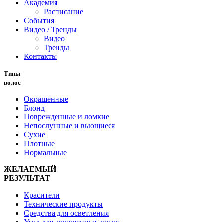
Академия
Расписание
События
Видео / Тренды
Видео
Тренды
Контакты
Типы
волос
Окрашенные
Блонд
Поврежденные и ломкие
Непослушные и вьющиеся
Сухие
Плотные
Нормальные
ЖЕЛАЕМЫЙ
РЕЗУЛЬТАТ
Красители
Технические продукты
Средства для осветления
Уход для окрашенных волос