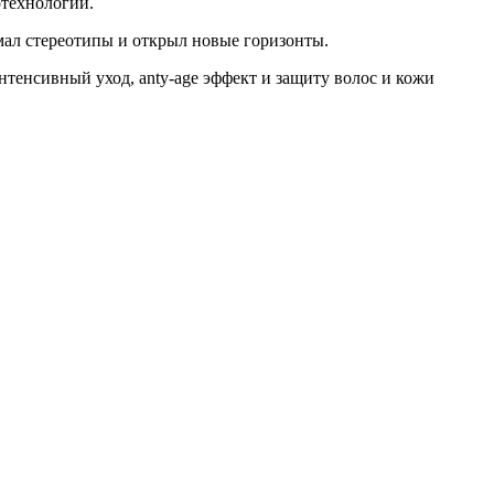
отехнологий.
мал стереотипы и открыл новые горизонты.
нтенсивный уход, anty-age эффект и защиту волос и кожи