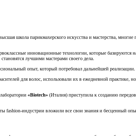
 высшая школа парикмахерского искусства и мастерства, многие
ервоклассные инновационные технологии, которые базируются 
становятся лучшими мастерами своего дела.
сиональный опыт, который потребовал дальнейшей реализации.
асителей для волос, использовали их в ежедневной практике, но
 лаборатории
«Biotech»
(Италия) приступила к созданию передов
ты fashion-индустрии вложили все свои знания и бесценный опы