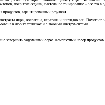
4 тонов, покрытие седины, пастельное тонирование – все это в 
я продуктов, гарантированный результат.
кстракта икры, коллагена, кератина и пептидов сои. Помогает о
льзована в любых техниках и с любыми инструментами.
ально завершить задуманный образ. Компактный набор продуктов