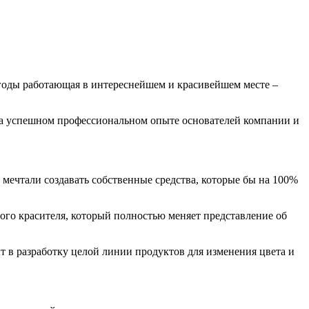
 годы работающая в интереснейшем и красивейшем месте –
на успешном профессиональном опыте основателей компании и
 мечтали создавать собственные средства, которые бы на 100%
ого красителя, который полностью меняет представление об
т в разработку целой линии продуктов для изменения цвета и