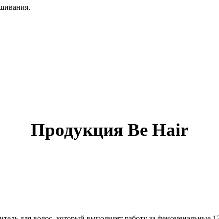
шивания.
Продукция Be Hair
ель для волос, который выполняет работу за феноменальные 1