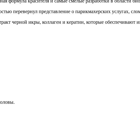
нная формула красителя и самые смелые разработки в области би
остью перевернул представление о парикмахерских услугах, сло
тракт черной икры, коллаген и кератин, которые обеспечивают и
головы.