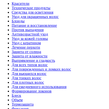
Красители
Технические продукты
Средства для осветления
Уход для окрашенных волос
Блонды
Питание и восстановление
Против выпадения
Антивозрастной уход
Уход за кожей головы
Уход с кератином
Лечение перхоти
Защита от солнца
Защита от влажности
Выпрямление и гладкость
Для всех типов волос
Для поврежденных и ломких волос
Для вьющихся волос
Для тонких волос
Для плотных волос
Для ежедневного использования
Формирование локонов
Блеск
Объем
Термозащита
Фиксация