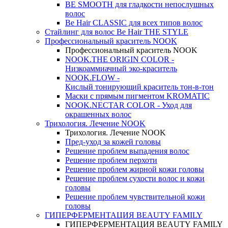
BE SMOOTH для гладкости непослушных
волос
Be Hair CLASSIC для всех типов волос
Стайлинг для волос Be Hair THE STYLE
Профессиональный краситель NOOK
Профессиональный краситель NOOK
NOOK.THE ORIGIN COLOR -
Низкоаммиачный эко-краситель
NOOK.FLOW -
Кислый тонирующий краситель тон-в-тон
Маски с прямым пигментом KROMATIC
NOOK.NECTAR COLOR - Уход для
окрашенных волос
Трихология. Лечение NOOK
Трихология. Лечение NOOK
Пред-уход за кожей головы
Решение проблем выпадения волос
Решение проблем перхоти
Решение проблем жирной кожи головы
Решение проблем сухости волос и кожи
головы
Решение проблем чувствительной кожи
головы
ГИПЕРФЕРМЕНТАЦИЯ BEAUTY FAMILY
ГИПЕРФЕРМЕНТАЦИЯ BEAUTY FAMILY