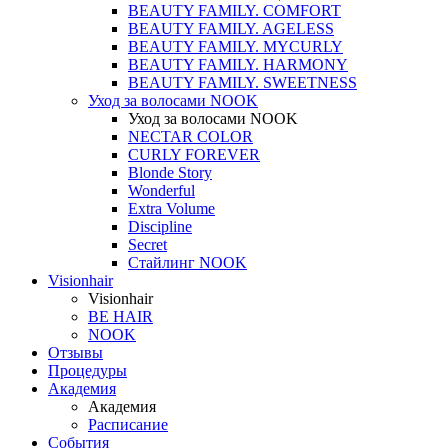
BEAUTY FAMILY. COMFORT
BEAUTY FAMILY. AGELESS
BEAUTY FAMILY. MYCURLY
BEAUTY FAMILY. HARMONY
BEAUTY FAMILY. SWEETNESS
Уход за волосами NOOK
Уход за волосами NOOK
NECTAR COLOR
CURLY FOREVER
Blonde Story
Wonderful
Extra Volume
Discipline
Secret
Стайлинг NOOK
Visionhair
Visionhair
BE HAIR
NOOK
Отзывы
Процедуры
Академия
Академия
Расписание
События