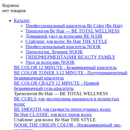
Корзина
нет товаров
Каталог
Профессиональный краситель Be Color (Be Hair)
Трихология Be Hair — BE TOTAL WELLNESS
Домашний уход за волосами BE HAIR
Стайлинг для волос Be Hair THE STYLE
Профессиональный краситель NOOK
Трихология. Лечение NOOK
ГИПЕРФЕРМЕНТАЦИЯ BEAUTY FAMILY
Уход за волосами NOOK
BE COLOR 12 MINUTE - Безаммиачный краситель
BE COLOR TONER 3-12 MINUTE - Полуперманентный
безаммиачный краситель
BE COLOR CRAZY 12 MINUTE - Прямой
безаммиачный гель-краситель
Трихология Be Hair — BE TOTAL WELLNESS
BE CURLS для дисциплины вьющихся и волнистых
волос
BE SMOOTH для гладкости непослушных волос
Be Hair CLASSIC для всех типов волос
Стайлинг для волос Be Hair THE STYLE
NOOK.THE ORIGIN COLOR - Низкоаммиачный эко-