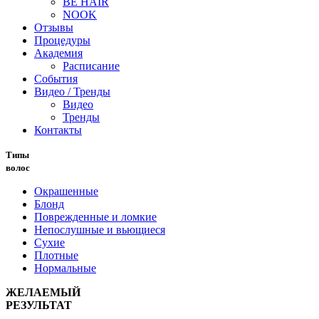
BE HAIR
NOOK
Отзывы
Процедуры
Академия
Расписание
События
Видео / Тренды
Видео
Тренды
Контакты
Типы
волос
Окрашенные
Блонд
Поврежденные и ломкие
Непослушные и вьющиеся
Сухие
Плотные
Нормальные
ЖЕЛАЕМЫЙ
РЕЗУЛЬТАТ