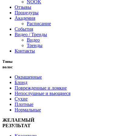
NOOK
Отзывы
Процедуры
Академия
Расписание
События
Видео / Тренды
Видео
Тренды
Контакты
Типы
волос
Окрашенные
Блонд
Поврежденные и ломкие
Непослушные и вьющиеся
Сухие
Плотные
Нормальные
ЖЕЛАЕМЫЙ
РЕЗУЛЬТАТ
Красители