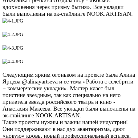
Анжелика Гречкина создала шоу - «Космос
вдохновения через призму бытия». Все укладки
были выполнены на эк-стайлинге NOOK.ARTISAN.
Следующим ярким огоньком на проекте была Алина
Ярцева @alinayartseva и ее тема «Работа с селебрити
+ коммерческие укладки». Мастер-класс был
поистине звездным, так как специально на него
прилетела звезда российского театра и кино -
Анастасия Макеева. Все укладки были выполнены на
эк-стайлинге NOOK.ARTISAN.
Такие проекты нужны и важны нашей индустрии!
Они поддерживают в нас дух авантюризма, дают
«новую» кровь, новый профессиональный всплеск.