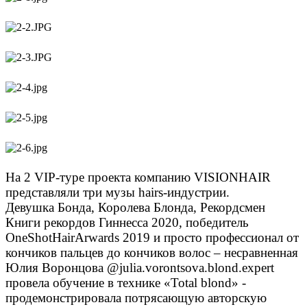
На 2 VIP-туре проекта компанию VISIONHAIR
представляли три музы hairs-индустрии.
Девушка Бонда, Королева Блонда, Рекордсмен
Книги рекордов Гиннесса 2020, победитель
OneShotHairArwards 2019 и просто профессионал от
кончиков пальцев до кончиков волос – несравненная
Юлия Воронцова @julia.vorontsova.blond.expert
провела обучение в технике «Total blond» -
продемонстрировала потрясающую авторскую