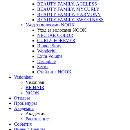
BEAUTY FAMILY. AGELESS
BEAUTY FAMILY. MYCURLY
BEAUTY FAMILY. HARMONY
BEAUTY FAMILY. SWEETNESS
Уход за волосами NOOK
Уход за волосами NOOK
NECTAR COLOR
CURLY FOREVER
Blonde Story
Wonderful
Extra Volume
Discipline
Secret
Стайлинг NOOK
Visionhair
Visionhair
BE HAIR
NOOK
Отзывы
Процедуры
Академия
Академия
Расписание
События
Видео / Тренды