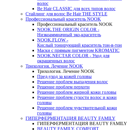
волос
Be Hair CLASSIC для всех типов волос
Стайлинг для волос Be Hair THE STYLE
Профессиональный краситель NOOK
Профессиональный краситель NOOK
NOOK.THE ORIGIN COLOR -
Низкоаммиачный эко-краситель
NOOK.FLOW -
Кислый тонирующий краситель тон-в-тон
Маски с прямым пигментом KROMATIC
NOOK.NECTAR COLOR - Уход для
окрашенных волос
Трихология. Лечение NOOK
Трихология. Лечение NOOK
Пред-уход за кожей головы
Решение проблем выпадения волос
Решение проблем перхоти
Решение проблем жирной кожи головы
Решение проблем сухости волос и кожи
головы
Решение проблем чувствительной кожи
головы
ГИПЕРФЕРМЕНТАЦИЯ BEAUTY FAMILY
ГИПЕРФЕРМЕНТАЦИЯ BEAUTY FAMILY
BEAUTY FAMILY. COMFORT