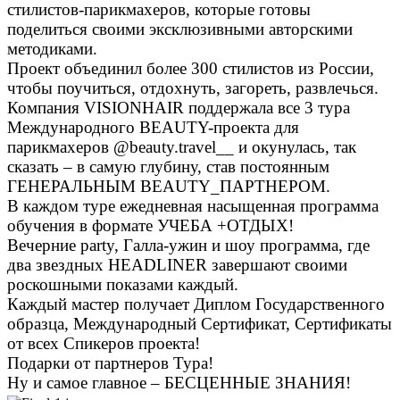
стилистов-парикмахеров, которые готовы
поделиться своими эксклюзивными авторскими
методиками.
Проект объединил более 300 стилистов из России,
чтобы поучиться, отдохнуть, загореть, развлечься.
Компания VISIONHAIR поддержала все 3 тура
Международного BEAUTY-проекта для
парикмахеров
@beauty.travel__
и окунулась, так
сказать – в самую глубину, став постоянным
ГЕНЕРАЛЬНЫМ BEAUTY_ПАРТНЕРОМ.
В каждом туре ежедневная насыщенная программа
обучения в формате УЧЕБА +ОТДЫХ!
Вечерние party, Галла-ужин и шоу программа, где
два звездных HEADLINER завершают своими
роскошными показами каждый.
Каждый мастер получает Диплом Государственного
образца, Международный Сертификат, Сертификаты
от всех Спикеров проекта!
Подарки от партнеров Тура!
Ну и самое главное – БЕСЦЕННЫЕ ЗНАНИЯ!