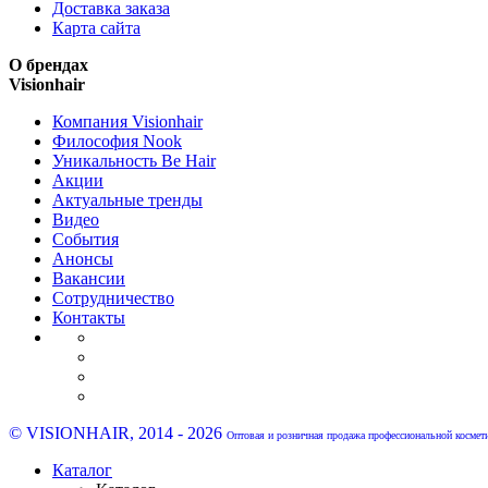
Доставка заказа
Карта сайта
О брендах
Visionhair
Компания Visionhair
Философия Nook
Уникальность Be Hair
Акции
Актуальные тренды
Видео
События
Анонсы
Вакансии
Сотрудничество
Контакты
© VISIONHAIR, 2014 - 2026
Оптовая и розничная продажа профессиональной космет
Каталог