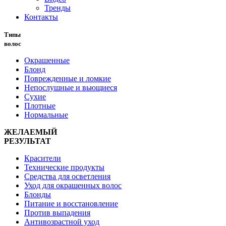
Тренды
Контакты
Типы
волос
Окрашенные
Блонд
Поврежденные и ломкие
Непослушные и вьющиеся
Сухие
Плотные
Нормальные
ЖЕЛАЕМЫЙ
РЕЗУЛЬТАТ
Красители
Технические продукты
Средства для осветления
Уход для окрашенных волос
Блонды
Питание и восстановление
Против выпадения
Антивозрастной уход