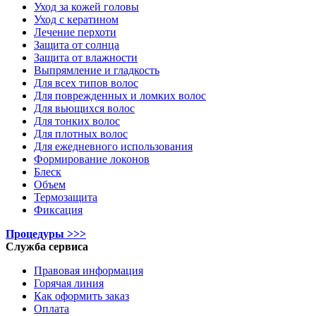
Уход за кожей головы
Уход с кератином
Лечение перхоти
Защита от солнца
Защита от влажности
Выпрямление и гладкость
Для всех типов волос
Для поврежденных и ломких волос
Для вьющихся волос
Для тонких волос
Для плотных волос
Для ежедневного использования
Формирование локонов
Блеск
Объем
Термозащита
Фиксация
Процедуры >>>
Служба сервиса
Правовая информация
Горячая линия
Как оформить заказ
Оплата