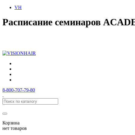
VH
Расписание семинаров ACAD
8-800-707-79-80
.
Корзина
нет товаров