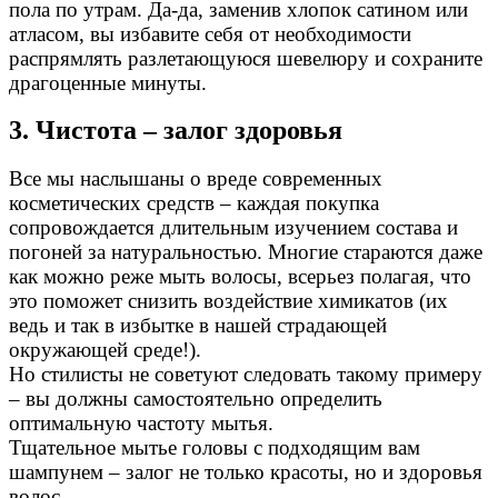
пола по утрам. Да-да, заменив хлопок сатином или
атласом, вы избавите себя от необходимости
распрямлять разлетающуюся шевелюру и сохраните
драгоценные минуты.
3. Чистота – залог здоровья
Все мы наслышаны о вреде современных
косметических средств – каждая покупка
сопровождается длительным изучением состава и
погоней за натуральностью. Многие стараются даже
как можно реже мыть волосы, всерьез полагая, что
это поможет снизить воздействие химикатов (их
ведь и так в избытке в нашей страдающей
окружающей среде!).
Но стилисты не советуют следовать такому примеру
– вы должны самостоятельно определить
оптимальную частоту мытья.
Тщательное мытье головы с подходящим вам
шампунем – залог не только красоты, но и здоровья
волос.