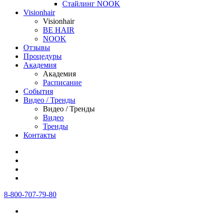
Стайлинг NOOK
Visionhair
Visionhair
BE HAIR
NOOK
Отзывы
Процедуры
Академия
Академия
Расписание
События
Видео / Тренды
Видео / Тренды
Видео
Тренды
Контакты
8-800-707-79-80