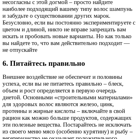
несогласны с этой догмой – просто найдите
наиболее подходящий вашему типу волос шампунь
и забудьте о существовании других марок.
Безусловно, если вы постоянно экспериментируете с
цветом и длиной, никто не вправе запрещать вам
искать и пробовать новые варианты. Но как только
вы найдете то, что вам действительно подходит —
не отпускайте
6. Питайтесь правильно
Внешнее воздействие не обеспечит и половины
успеха, если вы не питаетесь правильно – блеск,
объем и рост определяется в первую очередь
диетой. Основными «строительными материалами»
для здоровых волос являются железо, цинк,
протеины и жирные кислоты – включайте в свой
рацион как можно больше продуктов, содержащих
эти полезные вещества. Постарайтесь не исключать
из своего меню мясо (особенно курятину) и рыбу –
вегетерианство не оказывает положительного