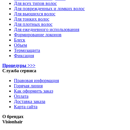
Для всех типов волос
Для поврежденных и ломких волос
Для вьющихся волос
Для тонких волос
Для плотных волос
Для ежедневного использования
Формирование локонов
Блеск
Объем
Термозащита
Фиксация
Процедуры >>>
Служба сервиса
Правовая информация
Горячая линия
Как оформить заказ
Оплата
Доставка заказа
Карта сайта
О брендах
Visionhair