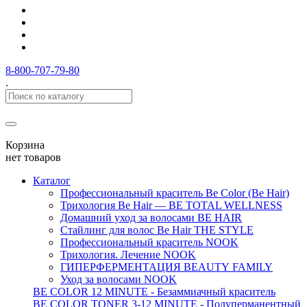
8-800-707-79-80
.
Корзина
нет товаров
Каталог
Профессиональный краситель Be Color (Be Hair)
Трихология Be Hair — BE TOTAL WELLNESS
Домашний уход за волосами BE HAIR
Стайлинг для волос Be Hair THE STYLE
Профессиональный краситель NOOK
Трихология. Лечение NOOK
ГИПЕРФЕРМЕНТАЦИЯ BEAUTY FAMILY
Уход за волосами NOOK
BE COLOR 12 MINUTE - Безаммиачный краситель
BE COLOR TONER 3-12 MINUTE - Полуперманентный