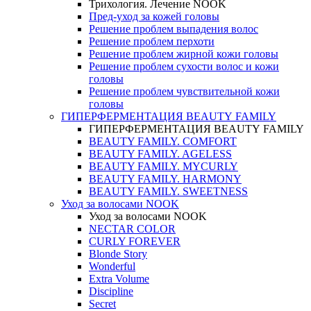
Трихология. Лечение NOOK
Пред-уход за кожей головы
Решение проблем выпадения волос
Решение проблем перхоти
Решение проблем жирной кожи головы
Решение проблем сухости волос и кожи
головы
Решение проблем чувствительной кожи
головы
ГИПЕРФЕРМЕНТАЦИЯ BEAUTY FAMILY
ГИПЕРФЕРМЕНТАЦИЯ BEAUTY FAMILY
BEAUTY FAMILY. COMFORT
BEAUTY FAMILY. AGELESS
BEAUTY FAMILY. MYCURLY
BEAUTY FAMILY. HARMONY
BEAUTY FAMILY. SWEETNESS
Уход за волосами NOOK
Уход за волосами NOOK
NECTAR COLOR
CURLY FOREVER
Blonde Story
Wonderful
Extra Volume
Discipline
Secret