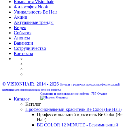
Компания Visionhair
Философия Nook
Уникальность Be Hair
Акции
Актуальные тренды
Видео
События
Анонсы
Вакансии
Сотрудничество
Контакты
© VISIONHAIR, 2014 - 2026
Оптовая и розничная продажа профессиональной
косметики для парикмахерских салонов красоты
Создание и сопровождение сайтов :
757 Студия
Каталог
Каталог
Профессиональный краситель Be Color (Be Hair)
Профессиональный краситель Be Color (Be
Hair)
BE COLOR 12 MINUTE - Безаммиачный