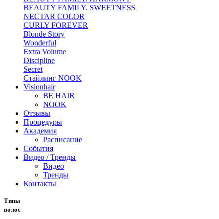
BEAUTY FAMILY. SWEETNESS
NECTAR COLOR
CURLY FOREVER
Blonde Story
Wonderful
Extra Volume
Discipline
Secret
Стайлинг NOOK
Visionhair
BE HAIR
NOOK
Отзывы
Процедуры
Академия
Расписание
События
Видео / Тренды
Видео
Тренды
Контакты
Типы
волос