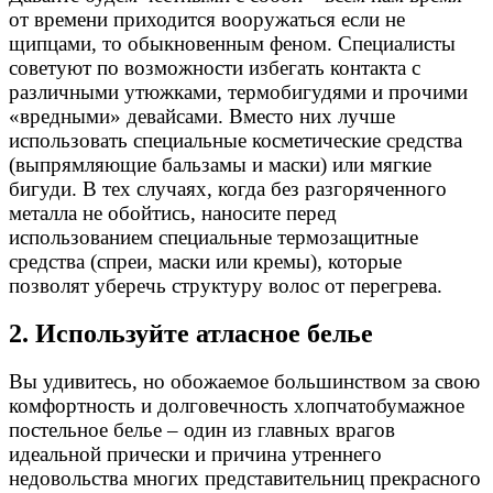
от времени приходится вооружаться если не
щипцами, то обыкновенным феном. Специалисты
советуют по возможности избегать контакта с
различными утюжками, термобигудями и прочими
«вредными» девайсами. Вместо них лучше
использовать специальные косметические средства
(выпрямляющие бальзамы и маски) или мягкие
бигуди. В тех случаях, когда без разгоряченного
металла не обойтись, наносите перед
использованием специальные термозащитные
средства (спреи, маски или кремы), которые
позволят уберечь структуру волос от перегрева.
2. Используйте атласное белье
Вы удивитесь, но обожаемое большинством за свою
комфортность и долговечность хлопчатобумажное
постельное белье – один из главных врагов
идеальной прически и причина утреннего
недовольства многих представительниц прекрасного