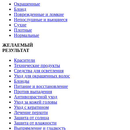
Окрашенные
Блонд
Поврежденные и ломкие
Непослушные и вьющиеся
Сухие
Плотные
Нормальные
ЖЕЛАЕМЫЙ
РЕЗУЛЬТАТ
Красители
Технические продукты
Средства для осветления
Уход для окрашенных волос
Блонды
Питание и восстановление
Против выпадения
Антивозрастной уход
Уход за кожей головы
Уход с кератином
Лечение перхоти
Защита от солнца
Защита от влажности
Выпрямление и гладкость