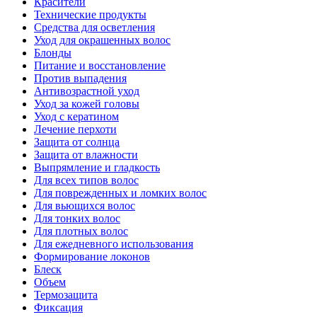
Красители
Технические продукты
Средства для осветления
Уход для окрашенных волос
Блонды
Питание и восстановление
Против выпадения
Антивозрастной уход
Уход за кожей головы
Уход с кератином
Лечение перхоти
Защита от солнца
Защита от влажности
Выпрямление и гладкость
Для всех типов волос
Для поврежденных и ломких волос
Для вьющихся волос
Для тонких волос
Для плотных волос
Для ежедневного использования
Формирование локонов
Блеск
Объем
Термозащита
Фиксация