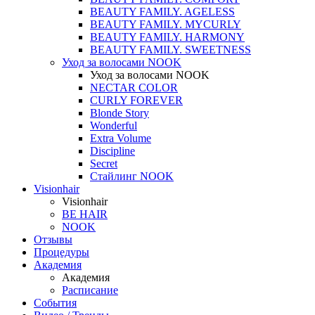
BEAUTY FAMILY. AGELESS
BEAUTY FAMILY. MYCURLY
BEAUTY FAMILY. HARMONY
BEAUTY FAMILY. SWEETNESS
Уход за волосами NOOK
Уход за волосами NOOK
NECTAR COLOR
CURLY FOREVER
Blonde Story
Wonderful
Extra Volume
Discipline
Secret
Стайлинг NOOK
Visionhair
Visionhair
BE HAIR
NOOK
Отзывы
Процедуры
Академия
Академия
Расписание
События