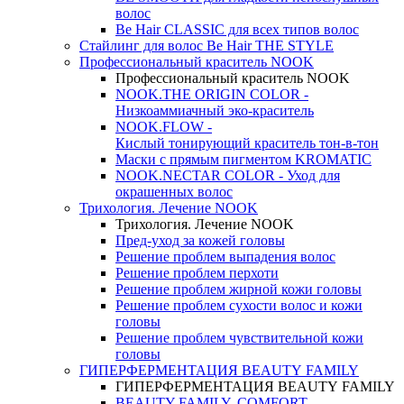
волос
Be Hair CLASSIC для всех типов волос
Стайлинг для волос Be Hair THE STYLE
Профессиональный краситель NOOK
Профессиональный краситель NOOK
NOOK.THE ORIGIN COLOR -
Низкоаммиачный эко-краситель
NOOK.FLOW -
Кислый тонирующий краситель тон-в-тон
Маски с прямым пигментом KROMATIC
NOOK.NECTAR COLOR - Уход для
окрашенных волос
Трихология. Лечение NOOK
Трихология. Лечение NOOK
Пред-уход за кожей головы
Решение проблем выпадения волос
Решение проблем перхоти
Решение проблем жирной кожи головы
Решение проблем сухости волос и кожи
головы
Решение проблем чувствительной кожи
головы
ГИПЕРФЕРМЕНТАЦИЯ BEAUTY FAMILY
ГИПЕРФЕРМЕНТАЦИЯ BEAUTY FAMILY
BEAUTY FAMILY. COMFORT