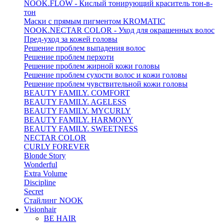
NOOK.FLOW - Кислый тонирующий краситель тон-в-
тон
Маски с прямым пигментом KROMATIC
NOOK.NECTAR COLOR - Уход для окрашенных волос
Пред-уход за кожей головы
Решение проблем выпадения волос
Решение проблем перхоти
Решение проблем жирной кожи головы
Решение проблем сухости волос и кожи головы
Решение проблем чувствительной кожи головы
BEAUTY FAMILY. COMFORT
BEAUTY FAMILY. AGELESS
BEAUTY FAMILY. MYCURLY
BEAUTY FAMILY. HARMONY
BEAUTY FAMILY. SWEETNESS
NECTAR COLOR
CURLY FOREVER
Blonde Story
Wonderful
Extra Volume
Discipline
Secret
Стайлинг NOOK
Visionhair
BE HAIR