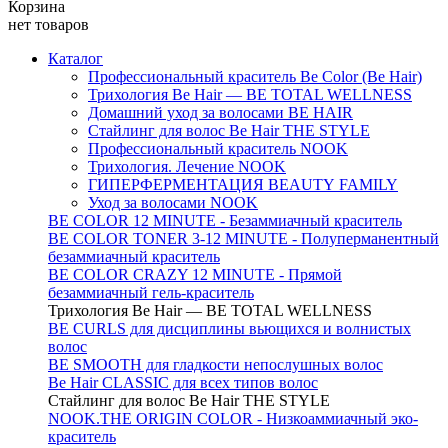
Корзина
нет товаров
Каталог
Профессиональный краситель Be Color (Be Hair)
Трихология Be Hair — BE TOTAL WELLNESS
Домашний уход за волосами BE HAIR
Стайлинг для волос Be Hair THE STYLE
Профессиональный краситель NOOK
Трихология. Лечение NOOK
ГИПЕРФЕРМЕНТАЦИЯ BEAUTY FAMILY
Уход за волосами NOOK
BE COLOR 12 MINUTE - Безаммиачный краситель
BE COLOR TONER 3-12 MINUTE - Полуперманентный
безаммиачный краситель
BE COLOR CRAZY 12 MINUTE - Прямой
безаммиачный гель-краситель
Трихология Be Hair — BE TOTAL WELLNESS
BE CURLS для дисциплины вьющихся и волнистых
волос
BE SMOOTH для гладкости непослушных волос
Be Hair CLASSIC для всех типов волос
Стайлинг для волос Be Hair THE STYLE
NOOK.THE ORIGIN COLOR - Низкоаммиачный эко-
краситель