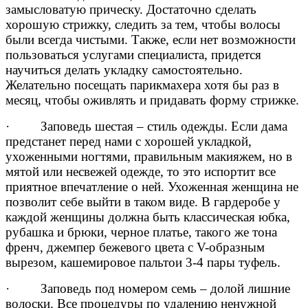
замысловатую прическу. Достаточно сделать
хорошую стрижку, следить за тем, чтобы волосы
были всегда чистыми. Также, если нет возможности
пользоваться услугами специалиста, придется
научиться делать укладку самостоятельно.
Желательно посещать парикмахера хотя бы раз в
месяц, чтобы оживлять и придавать форму стрижке.
· Заповедь шестая – стиль одежды. Если дама
предстанет перед нами с хорошей укладкой,
ухоженными ногтями, правильным макияжем, но в
мятой или несвежей одежде, то это испортит все
приятное впечатление о ней. Ухоженная женщина не
позволит себе выйти в таком виде. В гардеробе у
каждой женщины должна быть классическая юбка,
рубашка и брюки, черное платье, такого же тона
френч, джемпер бежевого цвета с V-образным
вырезом, кашемировое пальтои 3-4 пары туфель.
· Заповедь под номером семь – долой лишние
волоски. Все процедуры по удалению ненужной