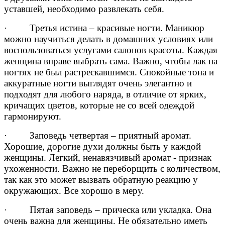
уставшей, необходимо развлекать себя.
· Третья истина – красивые ногти. Маникюр
можно научиться делать в домашних условиях или
воспользоваться услугами салонов красоты. Каждая
женщина вправе выбрать сама. Важно, чтобы лак на
ногтях не был растрескавшимся. Спокойные тона и
аккуратные ногти выглядят очень элегантно и
подходят для любого наряда, в отличие от ярких,
кричащих цветов, которые не со всей одеждой
гармонируют.
· Заповедь четвертая – приятный аромат.
Хорошие, дорогие духи должны быть у каждой
женщины. Легкий, ненавязчивый аромат - признак
ухоженности. Важно не переборщить с количеством,
так как это может вызвать обратную реакцию у
окружающих. Все хорошо в меру.
· Пятая заповедь – прическа или укладка. Она
очень важна для женщины. Не обязательно иметь