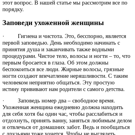
этот вопрос. В нашей статье мы рассмотрим все по
порядку.
Заповеди ухоженной женщины
· Гигиена и чистота. Это, бесспорно, является
первой заповедью. День необходимо начинать с
принятия душа и заканчивать также водными
процедурами. Чистое тело, волосы и ногти – то, что
первым бросается в глаза. Об этом должны
беспокоиться все люди. Жирные волосы, грязные
ногти создают впечатление неряшливости. С таким
человеком неприятно общаться. Эту простую
истину прививают нам родители с самого детства.
· Заповедь номер два – свободное время.
Ухоженная женщина ежедневно должна находить
для себя хотя бы один час, чтобы расслабиться и
отдохнуть, принять ванну, заняться любимым делом
и отвлечься от домашних забот. Ведь и пообщаться
с друзьями тоже хочется. Чтобы не выглядеть