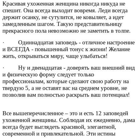
Красивая ухоженная женщина никогда никуда не
спешит. Она всегда выходит вовремя. Леди всегда
держит осанку, не сутулится, не ковыляет, а идет
замедленным шагом. Такую представительницу
прекрасного пола невозможно не заметить в толпе.
· Одиннадцатая заповедь - отличное настроение
и ВСЕГДА - повышенный тонус к жизни! Желание
жить, открываться миру, чаще улыбаться!
· Ну и двенадцатая - доверять ваш внешний вид
и физическую форму следует только
профессионалам, которые сделают свою работу на
твердую 5, а не оставят вас на среднем уровне, не
позволив вам полностью раскрыть ваш потенциал!
Все вышеперечисленное – это и есть 12 заповедей
ухоженной женщины. Соблюдая их ежедневно, дама
всегда будет выглядеть красивой, элегантной,
современной и привлекательной. Эти истины