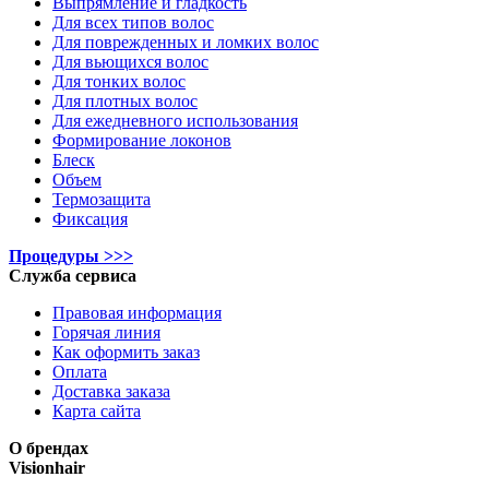
Выпрямление и гладкость
Для всех типов волос
Для поврежденных и ломких волос
Для вьющихся волос
Для тонких волос
Для плотных волос
Для ежедневного использования
Формирование локонов
Блеск
Объем
Термозащита
Фиксация
Процедуры >>>
Служба сервиса
Правовая информация
Горячая линия
Как оформить заказ
Оплата
Доставка заказа
Карта сайта
О брендах
Visionhair