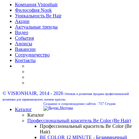
Компания Visionhair
Философия Nook
Уникальность Be Hair
Акции
Актуальные тренды
Видео
События
Анонсы
Вакансии
Сотрудничество
Контакты
© VISIONHAIR, 2014 - 2026
Оптовая и розничная продажа профессиональной
косметики для парикмахерских салонов красоты
Создание и сопровождение сайтов :
757 Студия
Каталог
Каталог
Профессиональный краситель Be Color (Be Hair)
Профессиональный краситель Be Color (Be
Hair)
BE COLOR 12 MINUTE - Безаммиачный