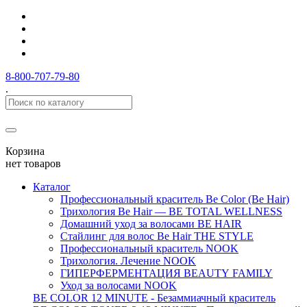
8-800-707-79-80
.
Корзина
нет товаров
Каталог
Профессиональный краситель Be Color (Be Hair)
Трихология Be Hair — BE TOTAL WELLNESS
Домашний уход за волосами BE HAIR
Стайлинг для волос Be Hair THE STYLE
Профессиональный краситель NOOK
Трихология. Лечение NOOK
ГИПЕРФЕРМЕНТАЦИЯ BEAUTY FAMILY
Уход за волосами NOOK
BE COLOR 12 MINUTE - Безаммиачный краситель