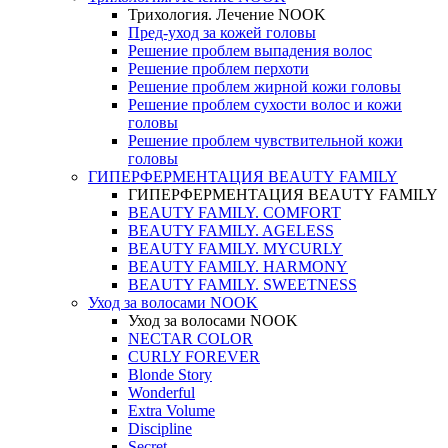
Трихология. Лечение NOOK
Пред-уход за кожей головы
Решение проблем выпадения волос
Решение проблем перхоти
Решение проблем жирной кожи головы
Решение проблем сухости волос и кожи
головы
Решение проблем чувствительной кожи
головы
ГИПЕРФЕРМЕНТАЦИЯ BEAUTY FAMILY
ГИПЕРФЕРМЕНТАЦИЯ BEAUTY FAMILY
BEAUTY FAMILY. COMFORT
BEAUTY FAMILY. AGELESS
BEAUTY FAMILY. MYCURLY
BEAUTY FAMILY. HARMONY
BEAUTY FAMILY. SWEETNESS
Уход за волосами NOOK
Уход за волосами NOOK
NECTAR COLOR
CURLY FOREVER
Blonde Story
Wonderful
Extra Volume
Discipline
Secret