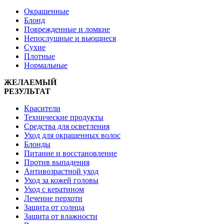
Окрашенные
Блонд
Поврежденные и ломкие
Непослушные и вьющиеся
Сухие
Плотные
Нормальные
ЖЕЛАЕМЫЙ
РЕЗУЛЬТАТ
Красители
Технические продукты
Средства для осветления
Уход для окрашенных волос
Блонды
Питание и восстановление
Против выпадения
Антивозрастной уход
Уход за кожей головы
Уход с кератином
Лечение перхоти
Защита от солнца
Защита от влажности