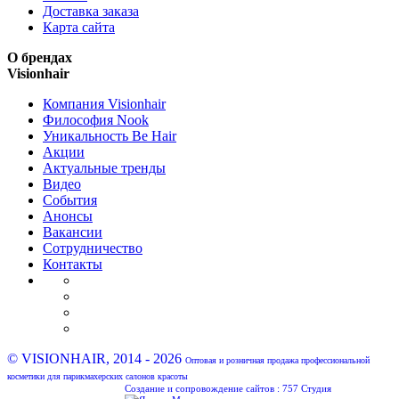
Доставка заказа
Карта сайта
О брендах
Visionhair
Компания Visionhair
Философия Nook
Уникальность Be Hair
Акции
Актуальные тренды
Видео
События
Анонсы
Вакансии
Сотрудничество
Контакты
© VISIONHAIR, 2014 - 2026
Оптовая и розничная продажа профессиональной
косметики для парикмахерских салонов красоты
Создание и сопровождение сайтов :
757 Студия