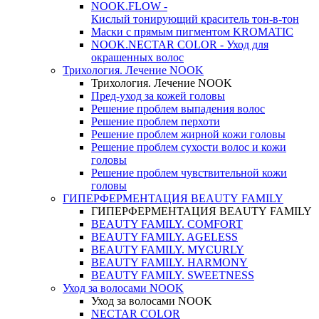
NOOK.FLOW -
Кислый тонирующий краситель тон-в-тон
Маски с прямым пигментом KROMATIC
NOOK.NECTAR COLOR - Уход для
окрашенных волос
Трихология. Лечение NOOK
Трихология. Лечение NOOK
Пред-уход за кожей головы
Решение проблем выпадения волос
Решение проблем перхоти
Решение проблем жирной кожи головы
Решение проблем сухости волос и кожи
головы
Решение проблем чувствительной кожи
головы
ГИПЕРФЕРМЕНТАЦИЯ BEAUTY FAMILY
ГИПЕРФЕРМЕНТАЦИЯ BEAUTY FAMILY
BEAUTY FAMILY. COMFORT
BEAUTY FAMILY. AGELESS
BEAUTY FAMILY. MYCURLY
BEAUTY FAMILY. HARMONY
BEAUTY FAMILY. SWEETNESS
Уход за волосами NOOK
Уход за волосами NOOK
NECTAR COLOR