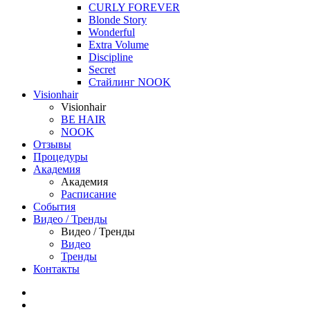
CURLY FOREVER
Blonde Story
Wonderful
Extra Volume
Discipline
Secret
Стайлинг NOOK
Visionhair
Visionhair
BE HAIR
NOOK
Отзывы
Процедуры
Академия
Академия
Расписание
События
Видео / Тренды
Видео / Тренды
Видео
Тренды
Контакты