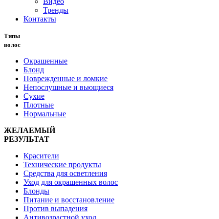
Видео
Тренды
Контакты
Типы
волос
Окрашенные
Блонд
Поврежденные и ломкие
Непослушные и вьющиеся
Сухие
Плотные
Нормальные
ЖЕЛАЕМЫЙ
РЕЗУЛЬТАТ
Красители
Технические продукты
Средства для осветления
Уход для окрашенных волос
Блонды
Питание и восстановление
Против выпадения
Антивозрастной уход