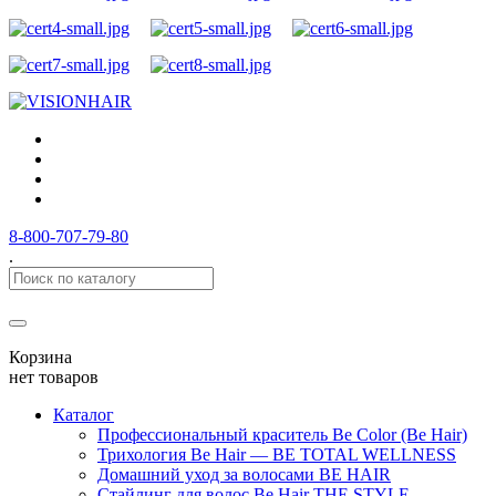
8-800-707-79-80
.
Корзина
нет товаров
Каталог
Профессиональный краситель Be Color (Be Hair)
Трихология Be Hair — BE TOTAL WELLNESS
Домашний уход за волосами BE HAIR
Стайлинг для волос Be Hair THE STYLE