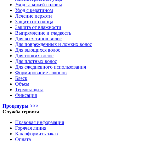
Уход за кожей головы
Уход с кератином
Лечение перхоти
Защита от солнца
Защита от влажности
Выпрямление и гладкость
Для всех типов волос
Для поврежденных и ломких волос
Для вьющихся волос
Для тонких волос
Для плотных волос
Для ежедневного использования
Формирование локонов
Блеск
Объем
Термозащита
Фиксация
Процедуры >>>
Служба сервиса
Правовая информация
Горячая линия
Как оформить заказ
Оплата