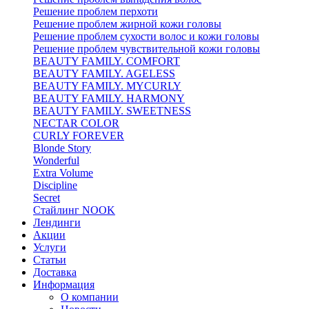
Решение проблем перхоти
Решение проблем жирной кожи головы
Решение проблем сухости волос и кожи головы
Решение проблем чувствительной кожи головы
BEAUTY FAMILY. COMFORT
BEAUTY FAMILY. AGELESS
BEAUTY FAMILY. MYCURLY
BEAUTY FAMILY. HARMONY
BEAUTY FAMILY. SWEETNESS
NECTAR COLOR
CURLY FOREVER
Blonde Story
Wonderful
Extra Volume
Discipline
Secret
Стайлинг NOOK
Лендинги
Акции
Услуги
Статьи
Доставка
Информация
О компании