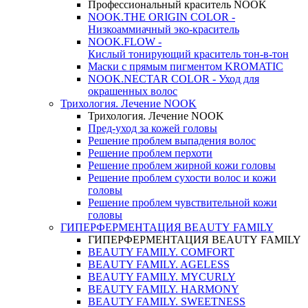
Профессиональный краситель NOOK
NOOK.THE ORIGIN COLOR -
Низкоаммиачный эко-краситель
NOOK.FLOW -
Кислый тонирующий краситель тон-в-тон
Маски с прямым пигментом KROMATIC
NOOK.NECTAR COLOR - Уход для
окрашенных волос
Трихология. Лечение NOOK
Трихология. Лечение NOOK
Пред-уход за кожей головы
Решение проблем выпадения волос
Решение проблем перхоти
Решение проблем жирной кожи головы
Решение проблем сухости волос и кожи
головы
Решение проблем чувствительной кожи
головы
ГИПЕРФЕРМЕНТАЦИЯ BEAUTY FAMILY
ГИПЕРФЕРМЕНТАЦИЯ BEAUTY FAMILY
BEAUTY FAMILY. COMFORT
BEAUTY FAMILY. AGELESS
BEAUTY FAMILY. MYCURLY
BEAUTY FAMILY. HARMONY
BEAUTY FAMILY. SWEETNESS