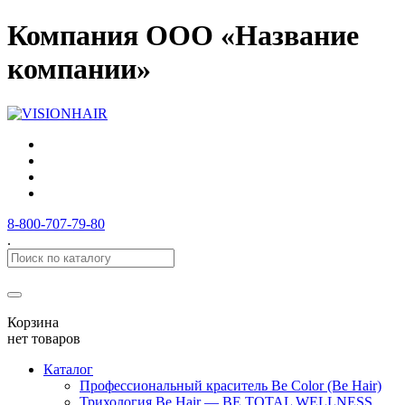
Компания ООО «Название
компании»
8-800-707-79-80
.
Корзина
нет товаров
Каталог
Профессиональный краситель Be Color (Be Hair)
Трихология Be Hair — BE TOTAL WELLNESS