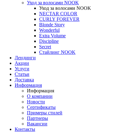
Уход за волосами NOOK
Уход за волосами NOOK
NECTAR COLOR
CURLY FOREVER
Blonde Story
Wonderful
Extra Volume
Discipline
Secret
Стайлинг NOOK
Лендинги
Акции
Услуги
Статьи
Доставка
Информация
Информация
О компании
Новости
Сертификаты
Примеры стилей
Партнеры
Вакансии
Контакты