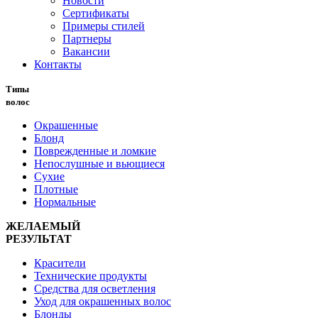
Новости
Сертификаты
Примеры стилей
Партнеры
Вакансии
Контакты
Типы
волос
Окрашенные
Блонд
Поврежденные и ломкие
Непослушные и вьющиеся
Сухие
Плотные
Нормальные
ЖЕЛАЕМЫЙ
РЕЗУЛЬТАТ
Красители
Технические продукты
Средства для осветления
Уход для окрашенных волос
Блонды